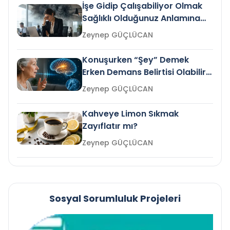
İşe Gidip Çalışabiliyor Olmak
Sağlıklı Olduğunuz Anlamına
Gelir mi?
Zeynep GÜÇLÜCAN
Konuşurken “Şey” Demek
Erken Demans Belirtisi Olabilir
mi?
Zeynep GÜÇLÜCAN
Kahveye Limon Sıkmak
Zayıflatır mı?
Zeynep GÜÇLÜCAN
Sosyal Sorumluluk Projeleri