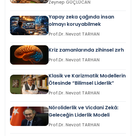
Zeynep GÜÇLÜCAN
Yapay zeka çağında insan
olmayı koruyabilmek
Prof.Dr. Nevzat TARHAN
Kriz zamanlarında zihinsel zırh
Prof.Dr. Nevzat TARHAN
Klasik ve Karizmatik Modellerin
Ötesinde “Bilimsel Liderlik”
Prof.Dr. Nevzat TARHAN
Nöroliderlik ve Vicdani Zekâ:
Geleceğin Liderlik Modeli
Prof.Dr. Nevzat TARHAN