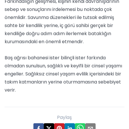
Farkındalığın gelişmesi, kişinin kendi davranışlarının
sebep ve sonuçlarını irdelemesi bu noktada çok
önemlidir. Savunma düzenekleri ile tutsak edilmiş
sahte bir kendilik yerine, iç görü sahibi gerçek bir
kendiliğe doğru adım adım ilerlemek bataklığın
kurumasındaki en önemli etmendir.
Baş ağrısı bahanesi ister bilinçli ister farkında
olmadan sunulsun, sağlıklı ve keyifli bir cinsel yaşamı
engeller. Sağlıksız cinsel yaşam evlilik içerisindeki bir
takım katmanların yerine oturmamasına sebebiyet
verir.
Paylaş