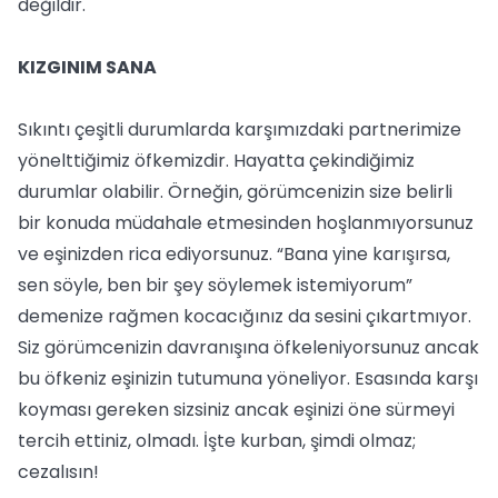
değildir.
KIZGINIM SANA
Sıkıntı çeşitli durumlarda karşımızdaki partnerimize
yönelttiğimiz öfkemizdir. Hayatta çekindiğimiz
durumlar olabilir. Örneğin, görümcenizin size belirli
bir konuda müdahale etmesinden hoşlanmıyorsunuz
ve eşinizden rica ediyorsunuz. “Bana yine karışırsa,
sen söyle, ben bir şey söylemek istemiyorum”
demenize rağmen kocacığınız da sesini çıkartmıyor.
Siz görümcenizin davranışına öfkeleniyorsunuz ancak
bu öfkeniz eşinizin tutumuna yöneliyor. Esasında karşı
koyması gereken sizsiniz ancak eşinizi öne sürmeyi
tercih ettiniz, olmadı. İşte kurban, şimdi olmaz;
cezalısın!