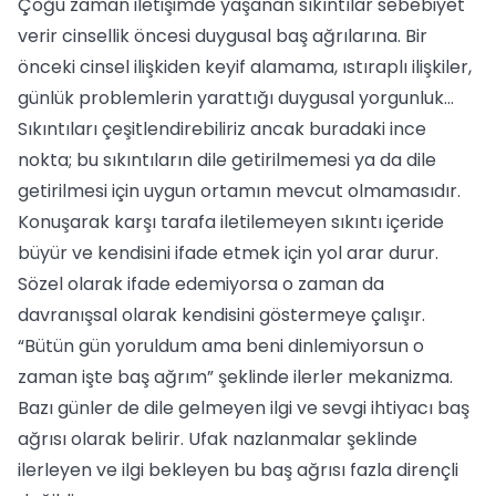
Çoğu zaman iletişimde yaşanan sıkıntılar sebebiyet
verir cinsellik öncesi duygusal baş ağrılarına. Bir
önceki cinsel ilişkiden keyif alamama, ıstıraplı ilişkiler,
günlük problemlerin yarattığı duygusal yorgunluk…
Sıkıntıları çeşitlendirebiliriz ancak buradaki ince
nokta; bu sıkıntıların dile getirilmemesi ya da dile
getirilmesi için uygun ortamın mevcut olmamasıdır.
Konuşarak karşı tarafa iletilemeyen sıkıntı içeride
büyür ve kendisini ifade etmek için yol arar durur.
Sözel olarak ifade edemiyorsa o zaman da
davranışsal olarak kendisini göstermeye çalışır.
“Bütün gün yoruldum ama beni dinlemiyorsun o
zaman işte baş ağrım” şeklinde ilerler mekanizma.
Bazı günler de dile gelmeyen ilgi ve sevgi ihtiyacı baş
ağrısı olarak belirir. Ufak nazlanmalar şeklinde
ilerleyen ve ilgi bekleyen bu baş ağrısı fazla dirençli