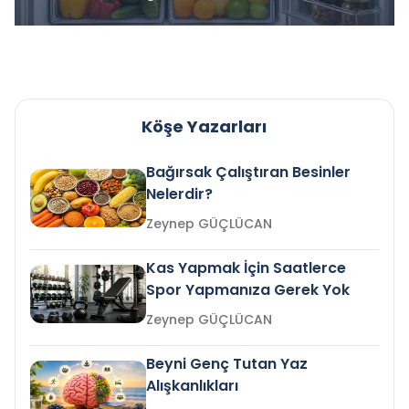
Köşe Yazarları
Bağırsak Çalıştıran Besinler
Nelerdir?
Zeynep GÜÇLÜCAN
Kas Yapmak İçin Saatlerce
Spor Yapmanıza Gerek Yok
Zeynep GÜÇLÜCAN
Beyni Genç Tutan Yaz
Alışkanlıkları