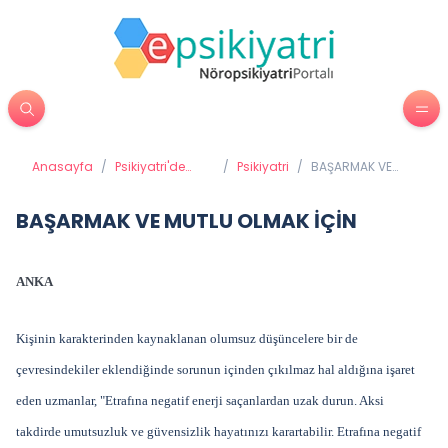
Anasayfa
/
Psikiyatri'de
/
Psikiyatri
/
BAŞARMAK VE
Tedavi
MUTLU OLMAK
Yöntemleri
İÇİN
BAŞARMAK VE MUTLU OLMAK İÇİN
ANKA
Kişinin karakterinden kaynaklanan olumsuz düşüncelere bir de
çevresindekiler eklendiğinde sorunun içinden çıkılmaz hal aldığına işaret
eden uzmanlar, "Etrafına negatif enerji saçanlardan uzak durun. Aksi
takdirde umutsuzluk ve güvensizlik hayatınızı karartabilir. Etrafına negatif