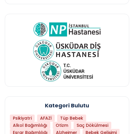
Kategori Bulutu
Psikiyatri
AFAZİ
Tüp Bebek
Alkol Bağımlılığı
Otizm
Saç Dökülmesi
Esrar Bağımlılığı
Alzheimer
Bebek Gelişimi