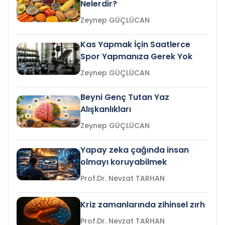
Nelerdir?
Zeynep GÜÇLÜCAN
Kas Yapmak İçin Saatlerce
Spor Yapmanıza Gerek Yok
Zeynep GÜÇLÜCAN
Beyni Genç Tutan Yaz
Alışkanlıkları
Zeynep GÜÇLÜCAN
Yapay zeka çağında insan
olmayı koruyabilmek
Prof.Dr. Nevzat TARHAN
Kriz zamanlarında zihinsel zırh
Prof.Dr. Nevzat TARHAN