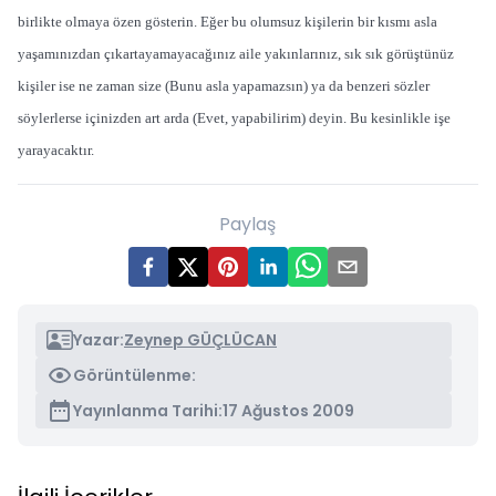
birlikte olmaya özen gösterin. Eğer bu olumsuz kişilerin bir kısmı asla
yaşamınızdan çıkartayamayacağınız aile yakınlarınız, sık sık görüştünüz
kişiler ise ne zaman size (Bunu asla yapamazsın) ya da benzeri sözler
söylerlerse içinizden art arda (Evet, yapabilirim) deyin. Bu kesinlikle işe
yarayacaktır.
Paylaş
Yazar:
Zeynep GÜÇLÜCAN
Görüntülenme:
Yayınlanma Tarihi:
17 Ağustos 2009