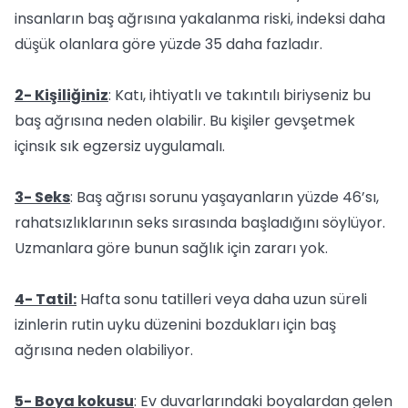
insanların baş ağrısına yakalanma riski, indeksi daha
düşük olanlara göre yüzde 35 daha fazladır.
2- Kişiliğiniz
: Katı, ihtiyatlı ve takıntılı biriyseniz bu
baş ağrısına neden olabilir. Bu kişiler gevşetmek
içinsık sık egzersiz uygulamalı.
3- Seks
: Baş ağrısı sorunu yaşayanların yüzde 46’sı,
rahatsızlıklarının seks sırasında başladığını söylüyor.
Uzmanlara göre bunun sağlık için zararı yok.
4- Tatil:
Hafta sonu tatilleri veya daha uzun süreli
izinlerin rutin uyku düzenini bozdukları için baş
ağrısına neden olabiliyor.
5- Boya kokusu
: Ev duvarlarındaki boyalardan gelen