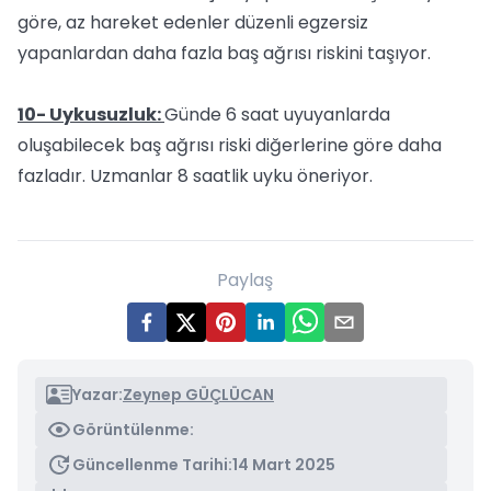
göre, az hareket edenler düzenli egzersiz
yapanlardan daha fazla baş ağrısı riskini taşıyor.
10- Uykusuzluk:
Günde 6 saat uyuyanlarda
oluşabilecek baş ağrısı riski diğerlerine göre daha
fazladır. Uzmanlar 8 saatlik uyku öneriyor.
Paylaş
Yazar:
Zeynep GÜÇLÜCAN
Görüntülenme:
Güncellenme Tarihi:
14 Mart 2025