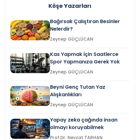
Köşe Yazarları
Bağırsak Çalıştıran Besinler
Nelerdir?
Zeynep GÜÇLÜCAN
Kas Yapmak İçin Saatlerce
Spor Yapmanıza Gerek Yok
Zeynep GÜÇLÜCAN
Beyni Genç Tutan Yaz
Alışkanlıkları
Zeynep GÜÇLÜCAN
Yapay zeka çağında insan
olmayı koruyabilmek
Prof.Dr. Nevzat TARHAN