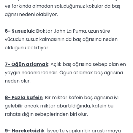
ve farkında olmadan soluduğumuz kokular da baş
ağrısı nedeni olabiliyor.
6- Susuzluk: D
oktor John La Puma, uzun süre
vücudun susuz kalmasının da baş ağrısına neden
olduğunu belirtiyor.
7- Öğün atlamak
: Açlık baş ağrısına sebep olan en
yaygın nedenlerdendir. Öğün atlamak baş ağrısına
neden olur.
8- Fazla kafein
: Bir miktar kafein baş ağrısına iyi
gelebilir ancak miktar abartıldığında, kafein bu
rahatsızlığın sebeplerinden biri olur.
9- Hareketsizli
k: İsveç’te yapılan bir araştırmaya