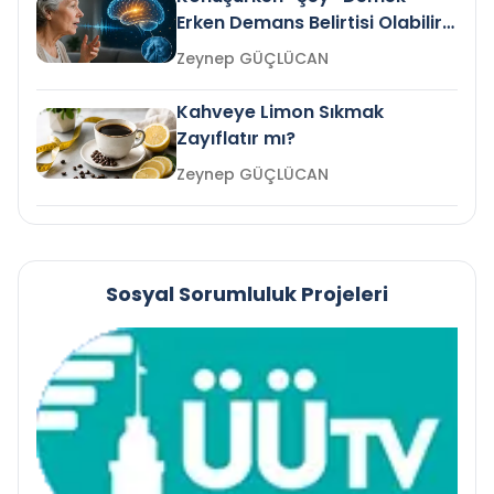
Erken Demans Belirtisi Olabilir
mi?
Zeynep GÜÇLÜCAN
Kahveye Limon Sıkmak
Zayıflatır mı?
Zeynep GÜÇLÜCAN
Sosyal Sorumluluk Projeleri