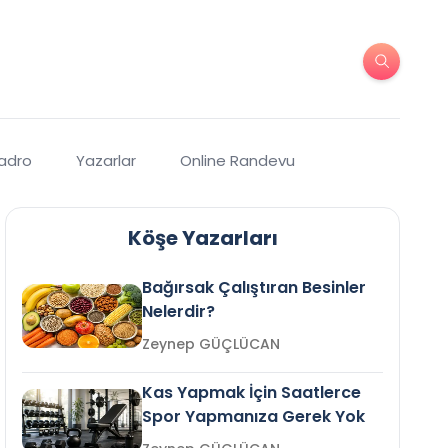
Kadro
Yazarlar
Online Randevu
Köşe Yazarları
Bağırsak Çalıştıran Besinler
Nelerdir?
Zeynep GÜÇLÜCAN
Kas Yapmak İçin Saatlerce
Spor Yapmanıza Gerek Yok