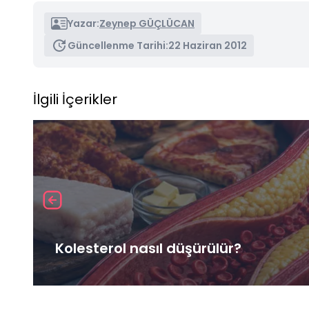
Yazar:
Zeynep GÜÇLÜCAN
Güncellenme Tarihi:
22 Haziran 2012
İlgili İçerikler
Kolesterol nasıl düşürülür?