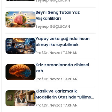
Zeynep GÜÇLÜCAN
Beyni Genç Tutan Yaz
Alışkanlıkları
Zeynep GÜÇLÜCAN
Yapay zeka çağında insan
olmayı koruyabilmek
Prof.Dr. Nevzat TARHAN
Kriz zamanlarında zihinsel
zırh
Prof.Dr. Nevzat TARHAN
Klasik ve Karizmatik
Modellerin Ötesinde “Bilimsel
Liderlik”
Prof.Dr. Nevzat TARHAN