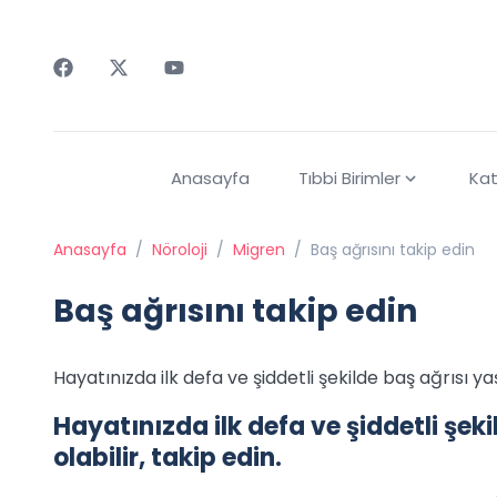
Faceebok
Twitter
Youtube
Anasayfa
Tıbbi Birimler
Kat
Anasayfa
/
Nöroloji
/
Migren
/
Baş ağrısını takip edin
Baş ağrısını takip edin
Hayatınızda ilk defa ve şiddetli şekilde baş ağrısı yaş
Hayatınızda ilk defa ve şiddetli şek
olabilir, takip edin.