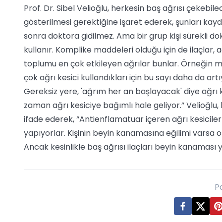
Prof. Dr. Sibel Velioğlu, herkesin baş ağrısı çekebil
gösterilmesi gerektiğine işaret ederek, şunları kayd
sonra doktora gidilmez. Ama bir grup kişi sürekli dokt
kullanır. Komplike maddeleri olduğu için de ilaçlar, a
toplumu en çok etkileyen ağrılar bunlar. Örneğin mig
çok ağrı kesici kullandıkları için bu sayı daha da artı
Gereksiz yere, 'ağrım her an başlayacak' diye ağrı 
zaman ağrı kesiciye bağımlı hale geliyor.” Velioğlu
ifade ederek, “Antienflamatuar içeren ağrı kesicile
yapıyorlar. Kişinin beyin kanamasına eğilimi varsa 
Ancak kesinlikle baş ağrısı ilaçları beyin kanaması
P