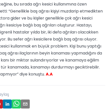
eceğine, bu sırada ağrı kesici kullanımına özen
etti: “Genellikle baş ağrısı kişiyi muzdarip etmedikten
ora gider ve bu kişiler genellikle çok ağrı kesici
ğrı kesiciye bağlı baş ağrıları oluşturur. Hastayı,
renli hastalar yılda bir, iki defa ağrıları olacakken
yor. Bu sefer ağrı kesicilere bağlı baş ağrısı oluyor.
kesici kullanmak en büyük problem. Kişi bunu yaptığı
, baş ağrısı ilaçlarının beyin kanaması yapmadığını da
r kanı bir miktar sulandırıyorlar ve kanamaya eğilim
o tür kanamada, kanamayı durdurmayı geciktirebilir.
 yapmıyor” diye konuştu.
A.A
aylaş