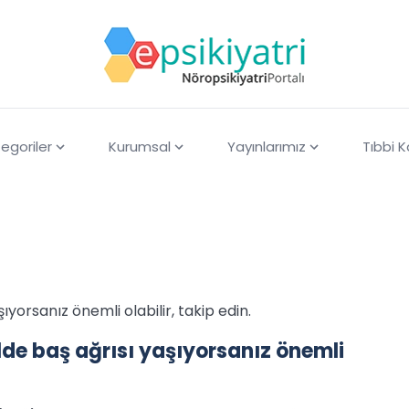
egoriler
Kurumsal
Yayınlarımız
Tıbbi 
ıyorsanız önemli olabilir, takip edin.
ilde baş ağrısı yaşıyorsanız önemli