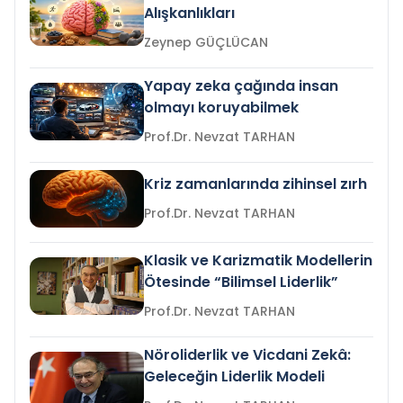
Alışkanlıkları
Zeynep GÜÇLÜCAN
Yapay zeka çağında insan
olmayı koruyabilmek
Prof.Dr. Nevzat TARHAN
Kriz zamanlarında zihinsel zırh
Prof.Dr. Nevzat TARHAN
Klasik ve Karizmatik Modellerin
Ötesinde “Bilimsel Liderlik”
Prof.Dr. Nevzat TARHAN
Nöroliderlik ve Vicdani Zekâ:
Geleceğin Liderlik Modeli