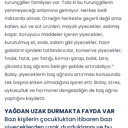
turunçgiller familyası var. Tabi ki bu turunçgillerin
yenmeyeceği anlamına gelmiyor. Herkes belli
miktarda almalı. Örneğin herkeste geçerli değil ama
kafein, süt ve süt ürünleri, mayalı yiyecekler, eskimiş
kaşar, koruyucu maddeler içeren yiyecekler,
kurutulmuş et, sosis, salam gibi yiyecekler, hazır
gıdaların içindeki tatlandırıcılar, konserve yiyecekler,
fındık, fıstık, yer fıstığı, kırmızı şarap, balık, bira,
çikolata baş ağrısını belirgin şekilde artırabiliyor.”
Bolay, yiyeceklerin baş ağrısını artırması konusunda
tek başına etken olmadığına işaret etti. Bolay, stres,
uykusuzluk ve hormonel dengesizliğin de baş ağrısı
yaptığını kaydetti.
YAĞDAN UZAK DURMAKTA FAYDA VAR
Bazı kişilerin çocukluktan itibaren bazı
yiyeceklerden uzak durduklarını ve bu