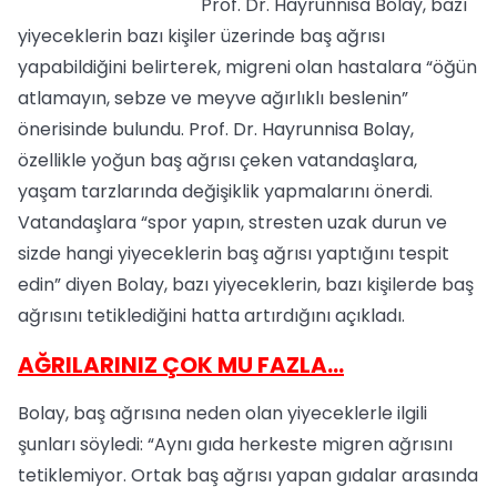
Prof. Dr. Hayrunnisa Bolay, bazı
yiyeceklerin bazı kişiler üzerinde baş ağrısı
yapabildiğini belirterek, migreni olan hastalara “öğün
atlamayın, sebze ve meyve ağırlıklı beslenin”
önerisinde bulundu. Prof. Dr. Hayrunnisa Bolay,
özellikle yoğun baş ağrısı çeken vatandaşlara,
yaşam tarzlarında değişiklik yapmalarını önerdi.
Vatandaşlara “spor yapın, stresten uzak durun ve
sizde hangi yiyeceklerin baş ağrısı yaptığını tespit
edin” diyen Bolay, bazı yiyeceklerin, bazı kişilerde baş
ağrısını tetiklediğini hatta artırdığını açıkladı.
AĞRILARINIZ ÇOK MU FAZLA...
Bolay, baş ağrısına neden olan yiyeceklerle ilgili
şunları söyledi: “Aynı gıda herkeste migren ağrısını
tetiklemiyor. Ortak baş ağrısı yapan gıdalar arasında