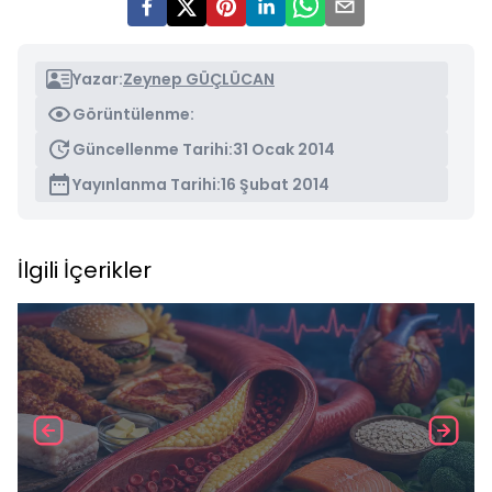
Yazar:
Zeynep GÜÇLÜCAN
Görüntülenme:
Güncellenme Tarihi:
31 Ocak 2014
Yayınlanma Tarihi:
16 Şubat 2014
İlgili İçerikler