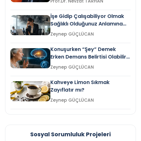
Prof.Dr. Nevzat TARHAN
İşe Gidip Çalışabiliyor Olmak
Sağlıklı Olduğunuz Anlamına
Gelir mi?
Zeynep GÜÇLÜCAN
Konuşurken “Şey” Demek
Erken Demans Belirtisi Olabilir
mi?
Zeynep GÜÇLÜCAN
Kahveye Limon Sıkmak
Zayıflatır mı?
Zeynep GÜÇLÜCAN
Sosyal Sorumluluk Projeleri