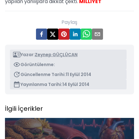
yapılan yanlışlara dikkat çekti.
MİLLİYET
Paylaş
Yazar:
Zeynep GÜÇLÜCAN
Görüntülenme:
Güncellenme Tarihi:
11 Eylül 2014
Yayınlanma Tarihi:
14 Eylül 2014
İlgili İçerikler