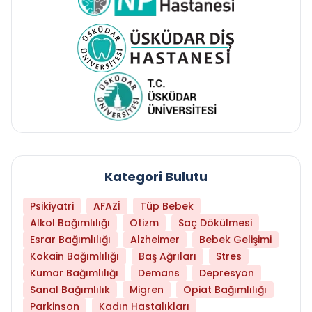
Kategori Bulutu
Psikiyatri
AFAZİ
Tüp Bebek
Alkol Bağımlılığı
Otizm
Saç Dökülmesi
Esrar Bağımlılığı
Alzheimer
Bebek Gelişimi
Kokain Bağımlılığı
Baş Ağrıları
Stres
Kumar Bağımlılığı
Demans
Depresyon
Sanal Bağımlılık
Migren
Opiat Bağımlılığı
Parkinson
Kadın Hastalıkları