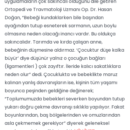
uygulamaların çok sakıncalı olduğunu dile getiren
Ortopedi ve Travmatoloji Uzmanı Op. Dr. Hasan
Doğan, “Bebeği kundaklarken bile başından
ayağından tutup esneterek sarmanın, uzun boylu
olmasına neden olacağı inancı vardır. Bu oldukça
sakıncalıdır. Tarımda ve kırda çalışan anne,
bebeğinin düşmesine aldırmaz. ‘Çocuktur düşe kalka
büyür’ diye düşünür yalnız o çocuğun bağları
(ligamentleri ) çok zayıftır. İleride kalıcı sakatlıklara
neden olur” dedi. Çocuklukta ve bebeklikte maruz
kalınan yanlış davranışların ise, kişinin tüm yaşamı
boyunca peşinden geldiğine değinerek;
“Toplumumuzda bebekleri severken boyundan tutup
yukarı doğru çekme davranışı sıklıkla yapılıyor. Fakat
boyunlarından, baş bölgelerinden ve omuzlarından
asla çekmemek gerekiyor” diyerek geleneksel