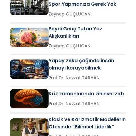
Spor Yapmanıza Gerek Yok
Zeynep GÜÇLÜCAN
Beyni Genç Tutan Yaz
Alışkanlıkları
Zeynep GÜÇLÜCAN
Yapay zeka çağında insan
olmayı koruyabilmek
Prof.Dr. Nevzat TARHAN
Kriz zamanlarında zihinsel zırh
Prof.Dr. Nevzat TARHAN
Klasik ve Karizmatik Modellerin
Ötesinde “Bilimsel Liderlik”