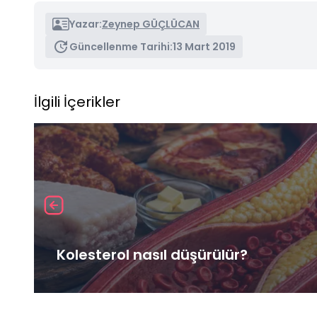
Yazar:
Zeynep GÜÇLÜCAN
Güncellenme Tarihi:
13 Mart 2019
İlgili İçerikler
Kolesterol nasıl düşürülür?