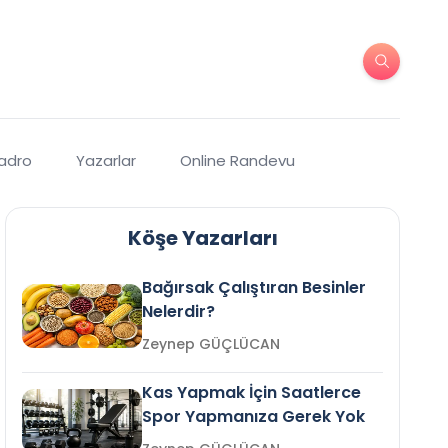
Kadro
Yazarlar
Online Randevu
Köşe Yazarları
Bağırsak Çalıştıran Besinler
Nelerdir?
Zeynep GÜÇLÜCAN
Kas Yapmak İçin Saatlerce
Spor Yapmanıza Gerek Yok