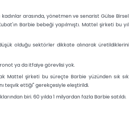
 kadınlar arasında, yönetmen ve senarist Gülse Birsel
ubat'ın Barbie bebeği yapılmıştı. Mattel şirketi bu yıl
düşük olduğu sektörler dikkate alınarak üretildiklerini
not ya da itfaiye görevlisi yok.
k Mattel şirketi bu süreçte Barbie yüzünden sık sık
eşvik ettiği" gerekçesiyle eleştirildi.
rından biri. 60 yılda 1 milyardan fazla Barbie satıldı.