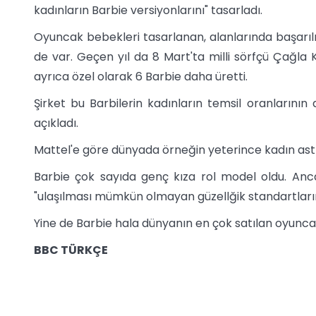
kadınların Barbie versiyonlarını" tasarladı.
Oyuncak bebekleri tasarlanan, alanlarında başarılı
de var. Geçen yıl da 8 Mart'ta milli sörfçü Çağla K
ayrıca özel olarak 6 Barbie daha üretti.
Şirket bu Barbilerin kadınların temsil oranlarının 
açıkladı.
Mattel'e göre dünyada örneğin yeterince kadın astro
Barbie çok sayıda genç kıza rol model oldu. Anca
"ulaşılması mümkün olmayan güzellğik standartlarını t
Yine de Barbie hala dünyanın en çok satılan oyuncakla
BBC TÜRKÇE