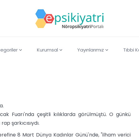
egoriler
Kurumsal
Yayınlarımız
Tıbbi 
a.
ak Fuarı'nda çeşitli kılıklarda görülmüştü. O günkü
 rap şarkıcısıydı.
 şerefine 8 Mart Dünya Kadınlar Günü'nde, "ilham verici