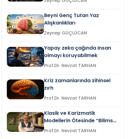
Zeynep GÜÇLÜCAN
Beyni Genç Tutan Yaz
Alışkanlıkları
Zeynep GÜÇLÜCAN
Yapay zeka çağında insan
olmayı koruyabilmek
Prof.Dr. Nevzat TARHAN
Kriz zamanlarında zihinsel
zırh
Prof.Dr. Nevzat TARHAN
Klasik ve Karizmatik
Modellerin Ötesinde “Bilimsel
Liderlik”
Prof.Dr. Nevzat TARHAN