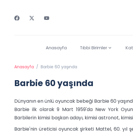
Faceebok
Twitter
Youtube
Anasayfa
Tıbbi Birimler
Kat
Anasayfa
/
Barbie 60 yaşında
Barbie 60 yaşında
Dünyanın en ünlü oyuncak bebeği Barbie 60 yaşınd
Barbie ilk olarak 9 Mart 1959'da New York Oyunc
Barbilerin kimisi başkan adayı, kimisi astronot, kimisi
Barbie'nin üreticisi oyuncak şirketi Mattel, 60. yıl