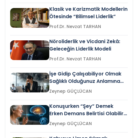
Klasik ve Karizmatik Modellerin
Ötesinde “Bilimsel Liderlik”
Prof.Dr. Nevzat TARHAN
Nöroliderlik ve Vicdani Zekâ:
Geleceğin Liderlik Modeli
Prof.Dr. Nevzat TARHAN
İşe Gidip Çalışabiliyor Olmak
Sağlıklı Olduğunuz Anlamına
Gelir mi?
Zeynep GÜÇLÜCAN
Konuşurken “Şey” Demek
Erken Demans Belirtisi Olabilir
mi?
Zeynep GÜÇLÜCAN