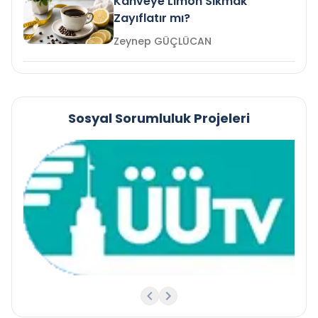
Kahveye Limon Sıkmak
Zayıflatır mı?
Zeynep GÜÇLÜCAN
Sosyal Sorumluluk Projeleri