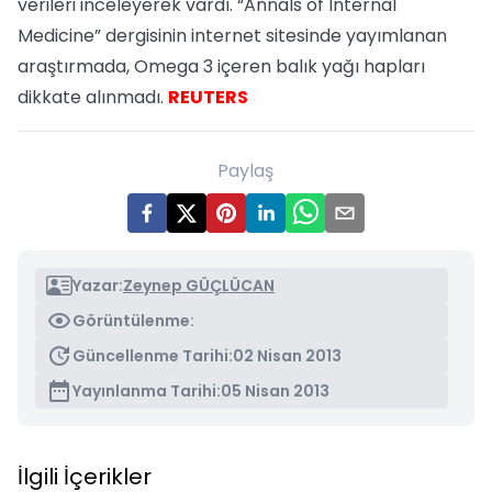
verileri inceleyerek vardı. “Annals of Internal
Medicine” dergisinin internet sitesinde yayımlanan
araştırmada, Omega 3 içeren balık yağı hapları
dikkate alınmadı.
REUTERS
Paylaş
Yazar:
Zeynep GÜÇLÜCAN
Görüntülenme:
Güncellenme Tarihi:
02 Nisan 2013
Yayınlanma Tarihi:
05 Nisan 2013
İlgili İçerikler