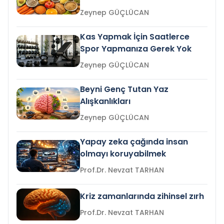
Zeynep GÜÇLÜCAN
Kas Yapmak İçin Saatlerce
Spor Yapmanıza Gerek Yok
Zeynep GÜÇLÜCAN
Beyni Genç Tutan Yaz
Alışkanlıkları
Zeynep GÜÇLÜCAN
Yapay zeka çağında insan
olmayı koruyabilmek
Prof.Dr. Nevzat TARHAN
Kriz zamanlarında zihinsel zırh
Prof.Dr. Nevzat TARHAN