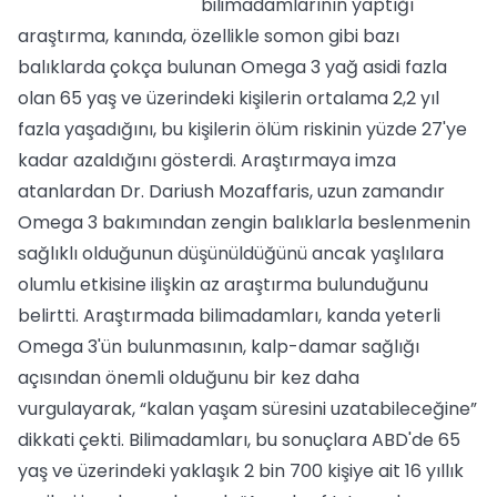
bilimadamlarının yaptığı
araştırma, kanında, özellikle somon gibi bazı
balıklarda çokça bulunan Omega 3 yağ asidi fazla
olan 65 yaş ve üzerindeki kişilerin ortalama 2,2 yıl
fazla yaşadığını, bu kişilerin ölüm riskinin yüzde 27'ye
kadar azaldığını gösterdi. Araştırmaya imza
atanlardan Dr. Dariush Mozaffaris, uzun zamandır
Omega 3 bakımından zengin balıklarla beslenmenin
sağlıklı olduğunun düşünüldüğünü ancak yaşlılara
olumlu etkisine ilişkin az araştırma bulunduğunu
belirtti. Araştırmada bilimadamları, kanda yeterli
Omega 3'ün bulunmasının, kalp-damar sağlığı
açısından önemli olduğunu bir kez daha
vurgulayarak, “kalan yaşam süresini uzatabileceğine”
dikkati çekti. Bilimadamları, bu sonuçlara ABD'de 65
yaş ve üzerindeki yaklaşık 2 bin 700 kişiye ait 16 yıllık