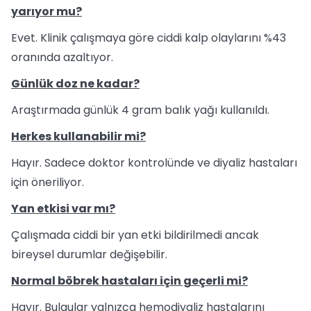
yarıyor mu?
Evet. Klinik çalışmaya göre ciddi kalp olaylarını %43
oranında azaltıyor.
Günlük doz ne kadar?
Araştırmada günlük 4 gram balık yağı kullanıldı.
Herkes kullanabilir mi?
Hayır. Sadece doktor kontrolünde ve diyaliz hastaları
için öneriliyor.
Yan etkisi var mı?
Çalışmada ciddi bir yan etki bildirilmedi ancak
bireysel durumlar değişebilir.
Normal böbrek hastaları için geçerli mi?
Hayır. Bulgular yalnızca hemodiyaliz hastalarını