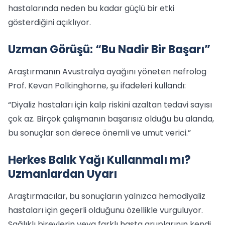
hastalarında neden bu kadar güçlü bir etki
gösterdiğini açıklıyor.
Uzman Görüşü: “Bu Nadir Bir Başarı”
Araştırmanın Avustralya ayağını yöneten nefrolog
Prof. Kevan Polkinghorne, şu ifadeleri kullandı:
“Diyaliz hastaları için kalp riskini azaltan tedavi sayısı
çok az. Birçok çalışmanın başarısız olduğu bu alanda,
bu sonuçlar son derece önemli ve umut verici.”
Herkes Balık Yağı Kullanmalı mı?
Uzmanlardan Uyarı
Araştırmacılar, bu sonuçların yalnızca hemodiyaliz
hastaları için geçerli olduğunu özellikle vurguluyor.
Sağlıklı bireylerin veya farklı hasta gruplarının kendi