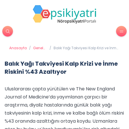
Anasayfa
/
Genel
/
Balık Yağı Takviyesi Kalp Krizi ve İnme
Sağlık
Riskini %43 Azaltıyor
Balık Yağı Takviyesi Kalp Krizi ve İnme
Riskini %43 Azaltıyor
Uluslararası çapta yürütülen ve The New England
Journal of Medicine’da yayımlanan çarpıcı bir
araştırma, diyaliz hastalarında günlük balık yağı
takviyesinin kalp krizi, inme ve kalbe bağlı ölüm riskini
%43 oranında azalttığını ortaya koydu. Uzmanlara