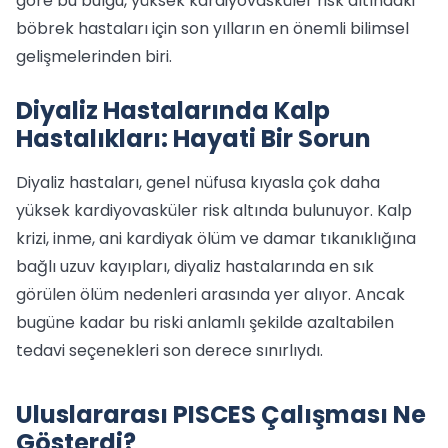
göre bu bulgu, yüksek kardiyovasküler risk altındaki
böbrek hastaları için son yılların en önemli bilimsel
gelişmelerinden biri.
Diyaliz Hastalarında Kalp
Hastalıkları: Hayati Bir Sorun
Diyaliz hastaları, genel nüfusa kıyasla çok daha
yüksek kardiyovasküler risk altında bulunuyor. Kalp
krizi, inme, ani kardiyak ölüm ve damar tıkanıklığına
bağlı uzuv kayıpları, diyaliz hastalarında en sık
görülen ölüm nedenleri arasında yer alıyor. Ancak
bugüne kadar bu riski anlamlı şekilde azaltabilen
tedavi seçenekleri son derece sınırlıydı.
Uluslararası PISCES Çalışması Ne
Gösterdi?