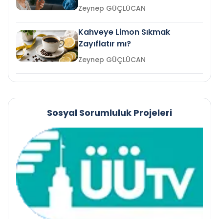
mi?
Zeynep GÜÇLÜCAN
Kahveye Limon Sıkmak
Zayıflatır mı?
Zeynep GÜÇLÜCAN
Sosyal Sorumluluk Projeleri