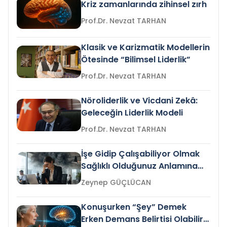
Kriz zamanlarında zihinsel zırh
Prof.Dr. Nevzat TARHAN
Klasik ve Karizmatik Modellerin
Ötesinde “Bilimsel Liderlik”
Prof.Dr. Nevzat TARHAN
Nöroliderlik ve Vicdani Zekâ:
Geleceğin Liderlik Modeli
Prof.Dr. Nevzat TARHAN
İşe Gidip Çalışabiliyor Olmak
Sağlıklı Olduğunuz Anlamına
Gelir mi?
Zeynep GÜÇLÜCAN
Konuşurken “Şey” Demek
Erken Demans Belirtisi Olabilir