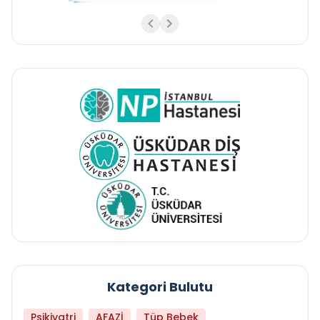
Kategori Bulutu
Psikiyatri
AFAZİ
Tüp Bebek