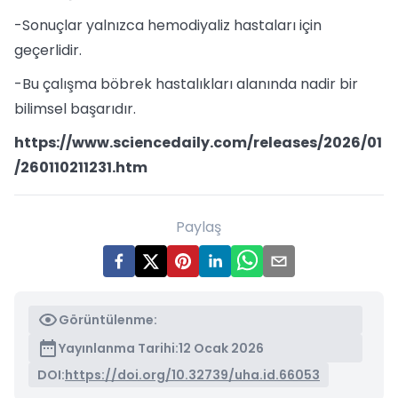
-Sonuçlar yalnızca hemodiyaliz hastaları için
geçerlidir.
-Bu çalışma böbrek hastalıkları alanında nadir bir
bilimsel başarıdır.
https://www.sciencedaily.com/releases/2026/01
/260110211231.htm
Paylaş
Görüntülenme:
Yayınlanma Tarihi:
12 Ocak 2026
DOI:
https://doi.org/10.32739/uha.id.66053