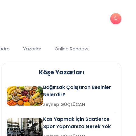
Kadro
Yazarlar
Online Randevu
Köşe Yazarları
Bağırsak Çalıştıran Besinler
Nelerdir?
Zeynep GÜÇLÜCAN
Kas Yapmak İçin Saatlerce
Spor Yapmanıza Gerek Yok