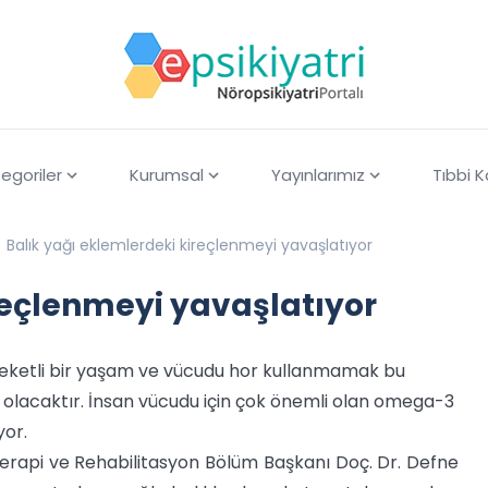
egoriler
Kurumsal
Yayınlarımız
Tıbbi 
Balık yağı eklemlerdeki kireçlenmeyi yavaşlatıyor
reçlenmeyi yavaşlatıyor
areketli bir yaşam ve vücudu hor kullanmamak bu
 olacaktır. İnsan vücudu için çok önemli olan omega-3
yor.
yoterapi ve Rehabilitasyon Bölüm Başkanı Doç. Dr. Defne