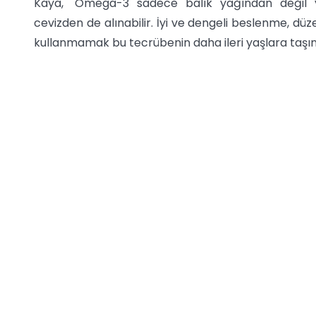
Kaya, "Omega-3 sadece balık yağından değil y
cevizden de alınabilir. İyi ve dengeli beslenme, dü
kullanmamak bu tecrübenin daha ileri yaşlara taşı