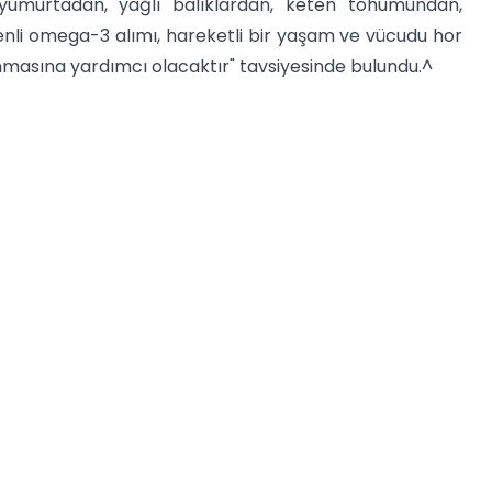
umurtadan, yağlı balıklardan, keten tohumundan,
zenli omega-3 alımı, hareketli bir yaşam ve vücudu hor
nmasına yardımcı olacaktır" tavsiyesinde bulundu.^