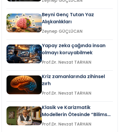
Zeynep GÜÇLÜCAN
Beyni Genç Tutan Yaz
Alışkanlıkları
Zeynep GÜÇLÜCAN
Yapay zeka çağında insan
olmayı koruyabilmek
Prof.Dr. Nevzat TARHAN
Kriz zamanlarında zihinsel
zırh
Prof.Dr. Nevzat TARHAN
Klasik ve Karizmatik
Modellerin Ötesinde “Bilimsel
Liderlik”
Prof.Dr. Nevzat TARHAN