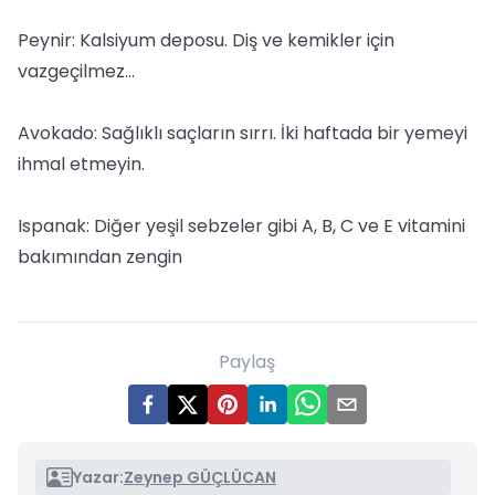
Peynir: Kalsiyum deposu. Diş ve kemikler için
vazgeçilmez...
Avokado: Sağlıklı saçların sırrı. İki haftada bir yemeyi
ihmal etmeyin.
Ispanak: Diğer yeşil sebzeler gibi A, B, C ve E vitamini
bakımından zengin
Paylaş
Yazar:
Zeynep GÜÇLÜCAN