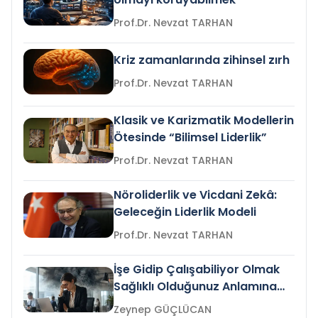
Prof.Dr. Nevzat TARHAN
Kriz zamanlarında zihinsel zırh
Prof.Dr. Nevzat TARHAN
Klasik ve Karizmatik Modellerin
Ötesinde “Bilimsel Liderlik”
Prof.Dr. Nevzat TARHAN
Nöroliderlik ve Vicdani Zekâ:
Geleceğin Liderlik Modeli
Prof.Dr. Nevzat TARHAN
İşe Gidip Çalışabiliyor Olmak
Sağlıklı Olduğunuz Anlamına
Gelir mi?
Zeynep GÜÇLÜCAN