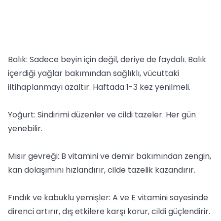
Balık: Sadece beyin için değil, deriye de faydalı. Balık
içerdiği yağlar bakımından sağlıklı, vücuttaki
iltihaplanmayı azaltır. Haftada 1-3 kez yenilmeli.
Yoğurt: Sindirimi düzenler ve cildi tazeler. Her gün
yenebilir.
Mısır gevreği: B vitamini ve demir bakımından zengin,
kan dolaşımını hızlandırır, cilde tazelik kazandırır.
Fındık ve kabuklu yemişler: A ve E vitamini sayesinde
direnci artırır, dış etkilere karşı korur, cildi güçlendirir.