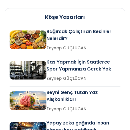
Köşe Yazarları
Bağırsak Çalıştıran Besinler
Nelerdir?
Zeynep GÜÇLÜCAN
Kas Yapmak İçin Saatlerce
Spor Yapmanıza Gerek Yok
Zeynep GÜÇLÜCAN
Beyni Genç Tutan Yaz
Alışkanlıkları
Zeynep GÜÇLÜCAN
Yapay zeka çağında insan
olmayı koruyabilmek