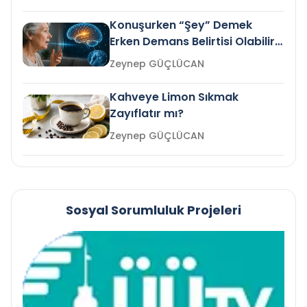
Konuşurken “Şey” Demek
Erken Demans Belirtisi Olabilir
mi?
Zeynep GÜÇLÜCAN
Kahveye Limon Sıkmak
Zayıflatır mı?
Zeynep GÜÇLÜCAN
Sosyal Sorumluluk Projeleri