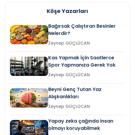
Köşe Yazarları
Bağırsak Çalıştıran Besinler
Nelerdir?
Zeynep GÜÇLÜCAN
Kas Yapmak İçin Saatlerce
Spor Yapmanıza Gerek Yok
Zeynep GÜÇLÜCAN
Beyni Genç Tutan Yaz
Alışkanlıkları
Zeynep GÜÇLÜCAN
Yapay zeka çağında insan
olmayı koruyabilmek