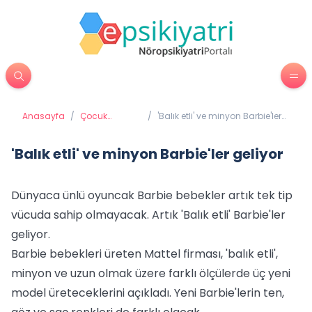
Anasayfa
/
Çocuk
/
'Balık etli' ve minyon Barbie'ler
Psikiyatrisi
geliyor
'Balık etli' ve minyon Barbie'ler geliyor
Dünyaca ünlü oyuncak Barbie bebekler artık tek tip
vücuda sahip olmayacak. Artık 'Balık etli' Barbie'ler
geliyor.
Barbie bebekleri üreten Mattel firması, 'balık etli',
minyon ve uzun olmak üzere farklı ölçülerde üç yeni
model üreteceklerini açıkladı. Yeni Barbie'lerin ten,