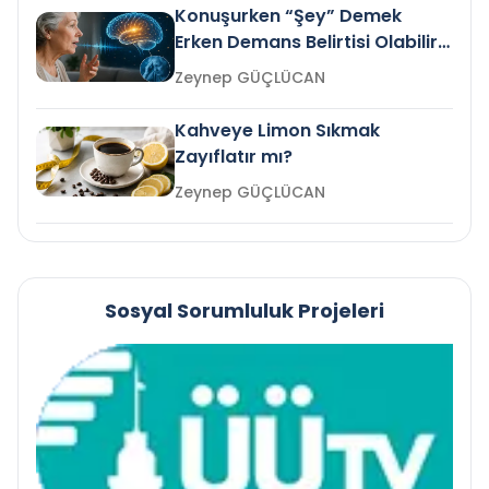
Konuşurken “Şey” Demek
Erken Demans Belirtisi Olabilir
mi?
Zeynep GÜÇLÜCAN
Kahveye Limon Sıkmak
Zayıflatır mı?
Zeynep GÜÇLÜCAN
Sosyal Sorumluluk Projeleri