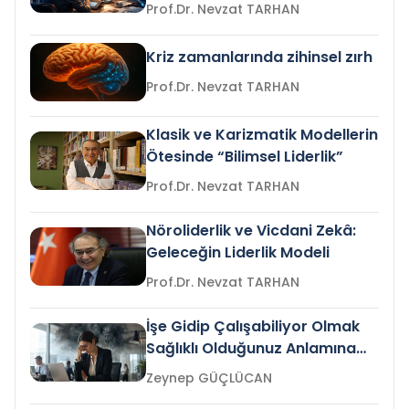
Prof.Dr. Nevzat TARHAN
Kriz zamanlarında zihinsel zırh
Prof.Dr. Nevzat TARHAN
Klasik ve Karizmatik Modellerin
Ötesinde “Bilimsel Liderlik”
Prof.Dr. Nevzat TARHAN
Nöroliderlik ve Vicdani Zekâ:
Geleceğin Liderlik Modeli
Prof.Dr. Nevzat TARHAN
İşe Gidip Çalışabiliyor Olmak
Sağlıklı Olduğunuz Anlamına
Gelir mi?
Zeynep GÜÇLÜCAN