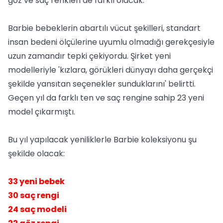
göz ve saç renkleri de farklı olacak.
Barbie bebeklerin abartılı vücut şekilleri, standart
insan bedeni ölçülerine uyumlu olmadığı gerekçesiyle
uzun zamandır tepki çekiyordu. Şirket yeni
modelleriyle 'kızlara, görükleri dünyayı daha gerçekçi
şekilde yansıtan seçenekler sunduklarını' belirtti.
Geçen yıl da farklı ten ve saç rengine sahip 23 yeni
model çıkarmıştı.
Bu yıl yapılacak yeniliklerle Barbie koleksiyonu şu
şekilde olacak:
33 yeni bebek
30 saç rengi
24 saç modeli