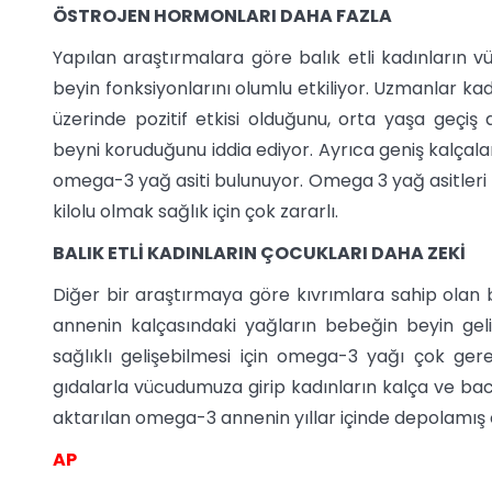
ÖSTROJEN HORMONLARI DAHA FAZLA
Yapılan araştırmalara göre balık etli kadınların v
beyin fonksiyonlarını olumlu etkiliyor. Uzmanlar kad
üzerinde pozitif etkisi olduğunu, orta yaşa geçiş
beyni koruduğunu iddia ediyor. Ayrıca geniş kalçala
omega-3 yağ asiti bulunuyor. Omega 3 yağ asitleri 
kilolu olmak sağlık için çok zararlı.
BALIK ETLİ KADINLARIN ÇOCUKLARI DAHA ZEKİ
Diğer bir araştırmaya göre kıvrımlara sahip olan b
annenin kalçasındaki yağların bebeğin beyin geli
sağlıklı gelişebilmesi için omega-3 yağı çok g
gıdalarla vücudumuza girip kadınların kalça ve ba
aktarılan omega-3 annenin yıllar içinde depolamış 
AP