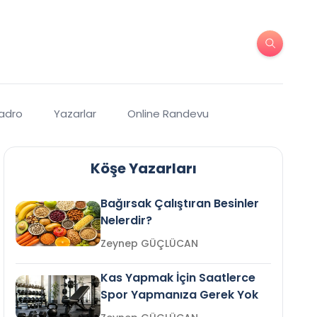
Kadro
Yazarlar
Online Randevu
Köşe Yazarları
Bağırsak Çalıştıran Besinler
Nelerdir?
Zeynep GÜÇLÜCAN
Kas Yapmak İçin Saatlerce
Spor Yapmanıza Gerek Yok