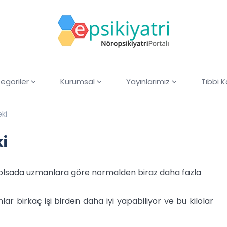
egoriler
Kurumsal
Yayınlarımız
Tıbbi 
eki
ki
i olsada uzmanlara göre normalden biraz daha fazla
ar birkaç işi birden daha iyi yapabiliyor ve bu kilolar