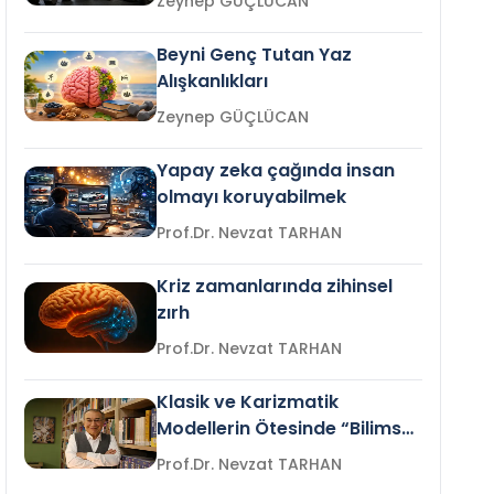
Zeynep GÜÇLÜCAN
Beyni Genç Tutan Yaz
Alışkanlıkları
Zeynep GÜÇLÜCAN
Yapay zeka çağında insan
olmayı koruyabilmek
Prof.Dr. Nevzat TARHAN
Kriz zamanlarında zihinsel
zırh
Prof.Dr. Nevzat TARHAN
Klasik ve Karizmatik
Modellerin Ötesinde “Bilimsel
Liderlik”
Prof.Dr. Nevzat TARHAN