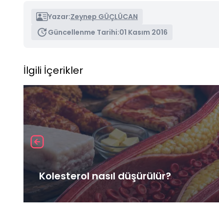
Yazar:
Zeynep GÜÇLÜCAN
Güncellenme Tarihi:
01 Kasım 2016
İlgili İçerikler
Kolesterol nasıl düşürülür?