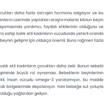
ücutları daha fazla östrojen hormonu salgılıyor ve bu
ınların üzerinde yaptıkları araştırmalarla kilolun beyin
 aşamasında yardımcı, faydalı etkilerinin olduğunu ve
ra sahip balık etli kadınların vücudunda yeterli oranda
beynin gelişimi için oldukça önemli. Buna rağmen fazla
alık etli kadınların çocukları daha zeki. Bunun sebebi
şiminde büyük rol oynaması. Bebeklerin beyinlerinin
erekli. İnsan vücudu omega-3 yaratamıyor, bu madde
cak bölgelerinde depolanıyor. Yani bebeğe süt yoluyla
olduğu yağlardan geliyor.