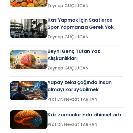
Zeynep GÜÇLÜCAN
Kas Yapmak İçin Saatlerce
Spor Yapmanıza Gerek Yok
Zeynep GÜÇLÜCAN
Beyni Genç Tutan Yaz
Alışkanlıkları
Zeynep GÜÇLÜCAN
Yapay zeka çağında insan
olmayı koruyabilmek
Prof.Dr. Nevzat TARHAN
Kriz zamanlarında zihinsel zırh
Prof.Dr. Nevzat TARHAN