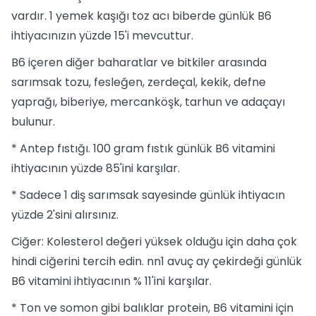
vardır. 1 yemek kaşığı toz acı biberde günlük B6
ihtiyacınızın yüzde 15'i mevcuttur.
B6 içeren diğer baharatlar ve bitkiler arasında
sarımsak tozu, fesleğen, zerdeçal, kekik, defne
yaprağı, biberiye, mercanköşk, tarhun ve adaçayı
bulunur.
* Antep fıstığı. 100 gram fıstık günlük B6 vitamini
ihtiyacının yüzde 85'ini karşılar.
* Sadece 1 diş sarımsak sayesinde günlük ihtiyacın
yüzde 2'sini alırsınız.
Ciğer: Kolesterol değeri yüksek olduğu için daha çok
hindi ciğerini tercih edin. nn1 avuç ay çekirdeği günlük
B6 vitamini ihtiyacının % 11'ini karşılar.
* Ton ve somon gibi balıklar protein, B6 vitamini için