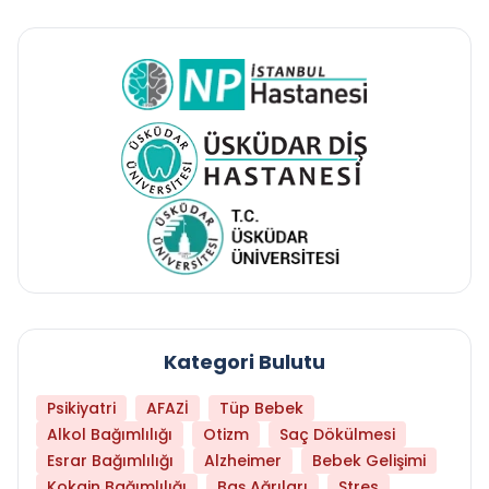
Kategori Bulutu
Psikiyatri
AFAZİ
Tüp Bebek
Alkol Bağımlılığı
Otizm
Saç Dökülmesi
Esrar Bağımlılığı
Alzheimer
Bebek Gelişimi
Kokain Bağımlılığı
Baş Ağrıları
Stres