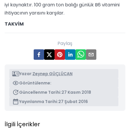
iyi kaynaktır. 100 gram ton balığı günlük B6 vitamini
ihtiyacının yarısını karşılar.
TAKVİM
Paylaş
Yazar:
Zeynep GÜÇLÜCAN
Görüntülenme:
Güncellenme Tarihi:
27 Kasım 2018
Yayınlanma Tarihi:
27 Şubat 2016
İlgili İçerikler