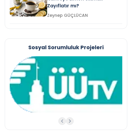
Zayıflatır mı?
Zeynep GÜÇLÜCAN
Sosyal Sorumluluk Projeleri