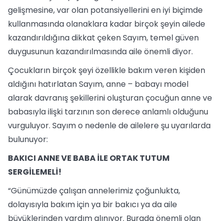
gelişmesine, var olan potansiyellerini en iyi biçimde
kullanmasında olanaklara kadar birçok şeyin ailede
kazandırıldığına dikkat çeken Sayım, temel güven
duygusunun kazandırılmasında aile önemli diyor.
Çocukların birçok şeyi özellikle bakım veren kişiden
aldığını hatırlatan Sayım, anne – babayı model
alarak davranış şekillerini oluşturan çocuğun anne ve
babasıyla ilişki tarzının son derece anlamlı olduğunu
vurguluyor. Sayım o nedenle de ailelere şu uyarılarda
bulunuyor:
BAKICI ANNE VE BABA İLE ORTAK TUTUM
SERGİLEMELİ!
“Günümüzde çalışan annelerimiz çoğunlukta,
dolayısıyla bakım için ya bir bakıcı ya da aile
büyüklerinden yardım alınıyor. Burada önemli olan