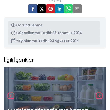
Görüntülenme:
Güncellenme Tarihi:
25 Temmuz 2014
Yayınlanma Tarihi:
03 Ağustos 2014
İlgili İçerikler
Buzdolabınızda Mutlaka Bulunması