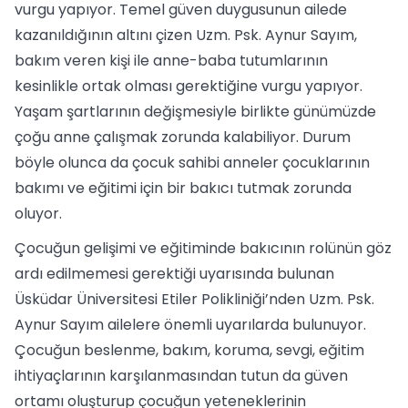
vurgu yapıyor. Temel güven duygusunun ailede
kazanıldığının altını çizen Uzm. Psk. Aynur Sayım,
bakım veren kişi ile anne-baba tutumlarının
kesinlikle ortak olması gerektiğine vurgu yapıyor.
Yaşam şartlarının değişmesiyle birlikte günümüzde
çoğu anne çalışmak zorunda kalabiliyor. Durum
böyle olunca da çocuk sahibi anneler çocuklarının
bakımı ve eğitimi için bir bakıcı tutmak zorunda
oluyor.
Çocuğun gelişimi ve eğitiminde bakıcının rolünün göz
ardı edilmemesi gerektiği uyarısında bulunan
Üsküdar Üniversitesi Etiler Polikliniği’nden Uzm. Psk.
Aynur Sayım ailelere önemli uyarılarda bulunuyor.
Çocuğun beslenme, bakım, koruma, sevgi, eğitim
ihtiyaçlarının karşılanmasından tutun da güven
ortamı oluşturup çocuğun yeteneklerinin