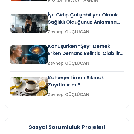
Prof.Dr. Nevzat TARHAN
İşe Gidip Çalışabiliyor Olmak
Sağlıklı Olduğunuz Anlamına
Gelir mi?
Zeynep GÜÇLÜCAN
Konuşurken “Şey” Demek
Erken Demans Belirtisi Olabilir
mi?
Zeynep GÜÇLÜCAN
Kahveye Limon Sıkmak
Zayıflatır mı?
Zeynep GÜÇLÜCAN
Sosyal Sorumluluk Projeleri