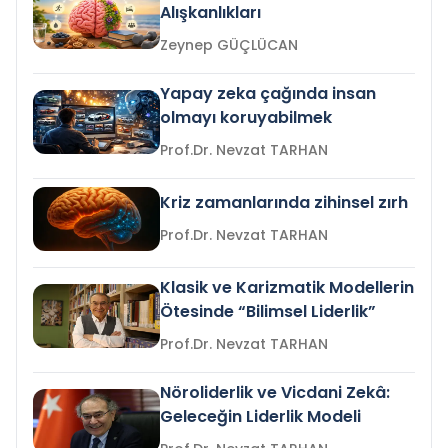
Alışkanlıkları
Zeynep GÜÇLÜCAN
Yapay zeka çağında insan
olmayı koruyabilmek
Prof.Dr. Nevzat TARHAN
Kriz zamanlarında zihinsel zırh
Prof.Dr. Nevzat TARHAN
Klasik ve Karizmatik Modellerin
Ötesinde “Bilimsel Liderlik”
Prof.Dr. Nevzat TARHAN
Nöroliderlik ve Vicdani Zekâ:
Geleceğin Liderlik Modeli