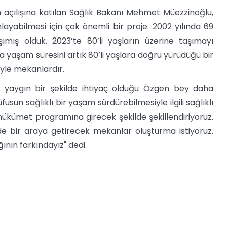
in açılışına katılan Sağlık Bakanı Mehmet Müezzinoğlu,
layabilmesi için çok önemli bir proje. 2002 yılında 69
ış olduk. 2023’te 80’li yaşların üzerine taşımayı
yaşam süresini artık 80’li yaşlara doğru yürüdüğü bir
yle mekanlardır.
k yaygın bir şekilde ihtiyaç olduğu Özgen bey daha
sun sağlıklı bir yaşam sürdürebilmesiyle ilgili sağlıklı
ükümet programına girecek şekilde şekillendiriyoruz.
 de bir araya getirecek mekanlar oluşturma istiyoruz.
ğının farkındayız" dedi.