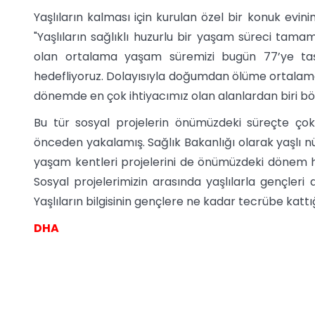
Yaşlıların kalması için kurulan özel bir konuk evin
"Yaşlıların sağlıklı huzurlu bir yaşam süreci tamam
olan ortalama yaşam süremizi bugün 77’ye taşım
hedefliyoruz. Dolayısıyla doğumdan ölüme ortalama 
dönemde en çok ihtiyacımız olan alanlardan biri bö
Bu tür sosyal projelerin önümüzdeki süreçte ço
önceden yakalamış. Sağlık Bakanlığı olarak yaşlı nüfu
yaşam kentleri projelerini de önümüzdeki dönem h
Sosyal projelerimizin arasında yaşlılarla gençleri
Yaşlıların bilgisinin gençlere ne kadar tecrübe kattı
DHA