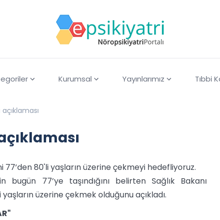
egoriler
Kurumsal
Yayınlarımız
Tıbbi 
 açıklaması
 açıklaması
77’den 80'li yaşların üzerine çekmeyi hedefliyoruz.
n bugün 77’ye taşındığını belirten Sağlık Bakanı
li yaşların üzerine çekmek olduğunu açıkladı.
AR"