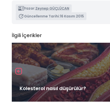
Yazar:
Zeynep GÜÇLÜCAN
Güncellenme Tarihi:
16 Kasım 2015
İlgili İçerikler
Kolesterol nasıl düşürülür?