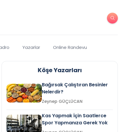
Kadro
Yazarlar
Online Randevu
Köşe Yazarları
Bağırsak Çalıştıran Besinler
Nelerdir?
Zeynep GÜÇLÜCAN
Kas Yapmak İçin Saatlerce
Spor Yapmanıza Gerek Yok