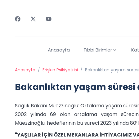
Faceebok
Twitter
Youtube
Anasayfa
Tıbbi Birimler
Kat
Anasayfa
/
Erişkin Psikiyatrisi
/
Bakanlıktan yaşam süresi
Bakanlıktan yaşam süresi
Sağlık Bakanı Müezzinoğlu: Ortalama yaşam süresini 
2002 yılında 69 olan ortalama yaşam sürecini
Müezzinoğlu, hedeflerinin bu süreci 2023 yılında 80’
"YAŞLILAR İÇİN ÖZEL MEKANLARA İHTİYACIMIZ V