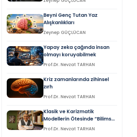
Zeynep GÜÇLÜCAN
Beyni Genç Tutan Yaz
Alışkanlıkları
Zeynep GÜÇLÜCAN
Yapay zeka çağında insan
olmayı koruyabilmek
Prof.Dr. Nevzat TARHAN
Kriz zamanlarında zihinsel
zırh
Prof.Dr. Nevzat TARHAN
Klasik ve Karizmatik
Modellerin Ötesinde “Bilimsel
Liderlik”
Prof.Dr. Nevzat TARHAN