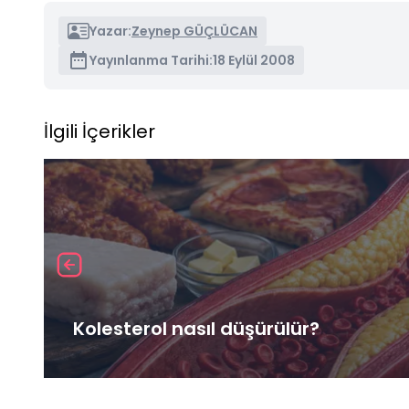
Yazar:
Zeynep GÜÇLÜCAN
Yayınlanma Tarihi:
18 Eylül 2008
İlgili İçerikler
Kolesterol nasıl düşürülür?