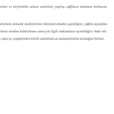
eri ve köylerdeki suların analizleri yapılıp, sağlıksız olanların kullanımı
erinin alınarak analizlerinin laboratuvarlarda yapıldığını, sağlık açısından
arın ortadan kaldırılması amacıyla ilgili makamların uyarıldığını ifade etti.
akar su, çeşmelerden belirli aralıklarla su numunelerinin alındığını belirtti.