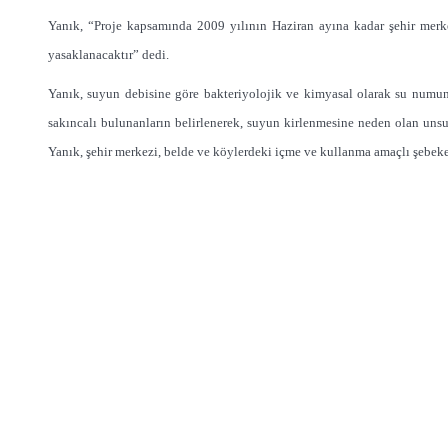
Yanık, “Proje kapsamında 2009 yılının Haziran ayına kadar şehir merkezl
yasaklanacaktır” dedi.
Yanık, suyun debisine göre bakteriyolojik ve kimyasal olarak su numunel
sakıncalı bulunanların belirlenerek, suyun kirlenmesine neden olan unsurl
Yanık, şehir merkezi, belde ve köylerdeki içme ve kullanma amaçlı şebeke, 