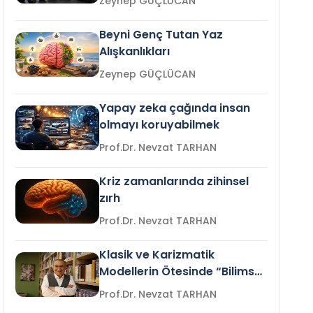
Zeynep GÜÇLÜCAN
Beyni Genç Tutan Yaz
Alışkanlıkları
Zeynep GÜÇLÜCAN
Yapay zeka çağında insan
olmayı koruyabilmek
Prof.Dr. Nevzat TARHAN
Kriz zamanlarında zihinsel
zırh
Prof.Dr. Nevzat TARHAN
Klasik ve Karizmatik
Modellerin Ötesinde “Bilimsel
Liderlik”
Prof.Dr. Nevzat TARHAN