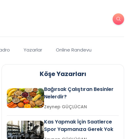
Kadro
Yazarlar
Online Randevu
Köşe Yazarları
Bağırsak Çalıştıran Besinler
Nelerdir?
Zeynep GÜÇLÜCAN
Kas Yapmak İçin Saatlerce
Spor Yapmanıza Gerek Yok