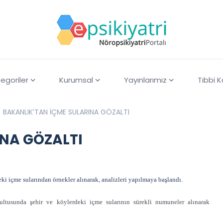
egoriler
Kurumsal
Yayınlarımız
Tıbbi 
BAKANLIK’TAN İÇME SULARINA GÖZALTI
NA GÖZALTI
i içme sularından örnekler alınarak, analizleri yapılmaya başlandı.
ultusunda şehir ve köylerdeki içme sularının sürekli numuneler alınarak