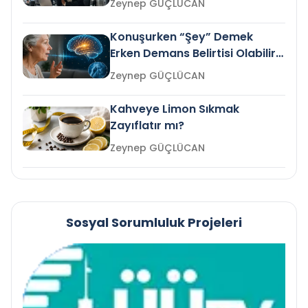
Zeynep GÜÇLÜCAN
Konuşurken “Şey” Demek
Erken Demans Belirtisi Olabilir
mi?
Zeynep GÜÇLÜCAN
Kahveye Limon Sıkmak
Zayıflatır mı?
Zeynep GÜÇLÜCAN
Sosyal Sorumluluk Projeleri