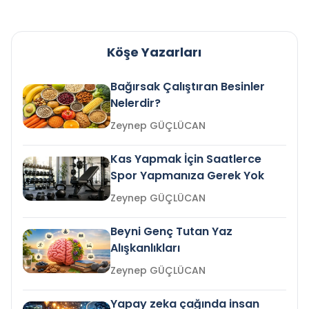
Köşe Yazarları
Bağırsak Çalıştıran Besinler
Nelerdir?
Zeynep GÜÇLÜCAN
Kas Yapmak İçin Saatlerce
Spor Yapmanıza Gerek Yok
Zeynep GÜÇLÜCAN
Beyni Genç Tutan Yaz
Alışkanlıkları
Zeynep GÜÇLÜCAN
Yapay zeka çağında insan