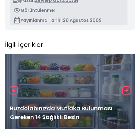
Yazar:
Zeynep GÜÇLÜCAN
Görüntülenme:
Yayınlanma Tarihi:
20 Ağustos 2009
İlgili İçerikler
Buzdolabınızda Mutlaka Bulunması
Gereken 14 Sağlıklı Besin