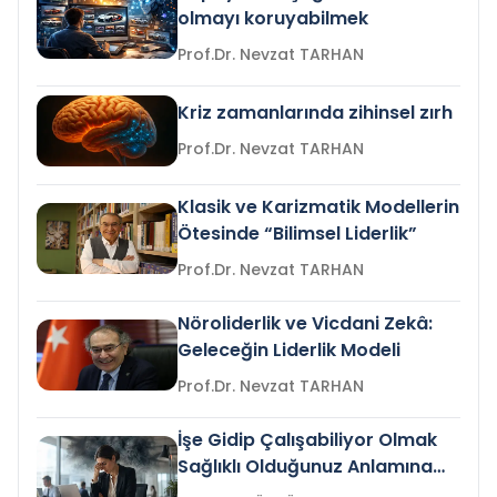
olmayı koruyabilmek
Prof.Dr. Nevzat TARHAN
Kriz zamanlarında zihinsel zırh
Prof.Dr. Nevzat TARHAN
Klasik ve Karizmatik Modellerin
Ötesinde “Bilimsel Liderlik”
Prof.Dr. Nevzat TARHAN
Nöroliderlik ve Vicdani Zekâ:
Geleceğin Liderlik Modeli
Prof.Dr. Nevzat TARHAN
İşe Gidip Çalışabiliyor Olmak
Sağlıklı Olduğunuz Anlamına
Gelir mi?