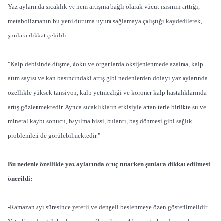
Yaz aylarında sıcaklık ve nem artışına bağlı olarak vücut ısısının arttığı,
metabolizmanın bu yeni duruma uyum sağlamaya çalıştığı kaydedilerek,
şunlara dikkat çekildi:
"Kalp debisinde düşme, doku ve organlarda oksijenlenmede azalma, kalp
atım sayısı ve kan basıncındaki artış gibi nedenlerden dolayı yaz aylarında
özellikle yüksek tansiyon, kalp yetmezliği ve koroner kalp hastalıklarında
artış gözlenmektedir. Ayrıca sıcaklıkların etkisiyle artan terle birlikte su ve
mineral kaybı sonucu, bayılma hissi, bulantı, baş dönmesi gibi sağlık
problemleri de görülebilmektedir."
Bu nedenle özellikle yaz aylarında oruç tutarken şunlara dikkat edilmesi
önerildi:
-Ramazan ayı süresince yeterli ve dengeli beslenmeye özen gösterilmelidir.