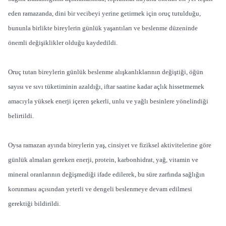
eden ramazanda, dini bir vecibeyi yerine getirmek için oruç tutulduğu,
bununla birlikte bireylerin günlük yaşantıları ve beslenme düzeninde
önemli değişiklikler olduğu kaydedildi.
Oruç tutan bireylerin günlük beslenme alışkanlıklarının değiştiği, öğün
sayısı ve sıvı tüketiminin azaldığı, iftar saatine kadar açlık hissetmemek
amacıyla yüksek enerji içeren şekerli, unlu ve yağlı besinlere yönelindiği
belirtildi.
Oysa ramazan ayında bireylerin yaş, cinsiyet ve fiziksel aktivitelerine göre
günlük almaları gereken enerji, protein, karbonhidrat, yağ, vitamin ve
mineral oranlarının değişmediği ifade edilerek, bu süre zarfında sağlığın
korunması açısından yeterli ve dengeli beslenmeye devam edilmesi
gerektiği bildirildi.