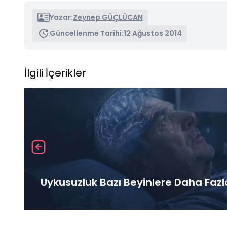
Yazar:
Zeynep GÜÇLÜCAN
Güncellenme Tarihi:
12 Ağustos 2014
İlgili İçerikler
Uykusuzluk Bazı Beyinlere Daha Fazl