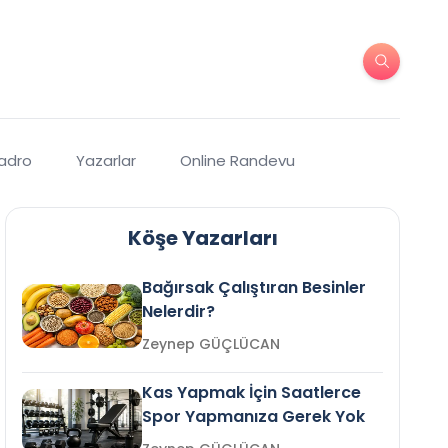
Kadro
Yazarlar
Online Randevu
Köşe Yazarları
Bağırsak Çalıştıran Besinler
Nelerdir?
Zeynep GÜÇLÜCAN
Kas Yapmak İçin Saatlerce
Spor Yapmanıza Gerek Yok