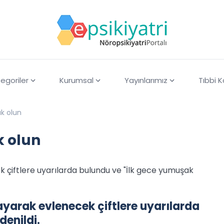
egoriler
Kurumsal
Yayınlarımız
Tıbbi 
ak olun
k olun
k çiftlere uyarılarda bulundu ve "İlk gece yumuşak
ayarak evlenecek çiftlere uyarılarda
denildi.