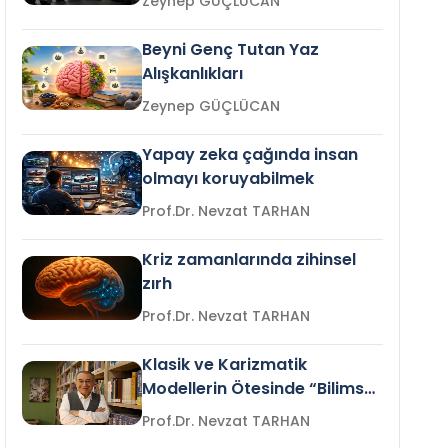
Zeynep GÜÇLÜCAN
Beyni Genç Tutan Yaz
Alışkanlıkları
Zeynep GÜÇLÜCAN
Yapay zeka çağında insan
olmayı koruyabilmek
Prof.Dr. Nevzat TARHAN
Kriz zamanlarında zihinsel
zırh
Prof.Dr. Nevzat TARHAN
Klasik ve Karizmatik
Modellerin Ötesinde “Bilimsel
Liderlik”
Prof.Dr. Nevzat TARHAN