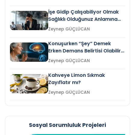
İşe Gidip Çalışabiliyor Olmak
Sağlıklı Olduğunuz Anlamına
Gelir mi?
Zeynep GÜÇLÜCAN
Konuşurken “Şey” Demek
Erken Demans Belirtisi Olabilir
mi?
Zeynep GÜÇLÜCAN
Kahveye Limon Sıkmak
Zayıflatır mı?
Zeynep GÜÇLÜCAN
Sosyal Sorumluluk Projeleri