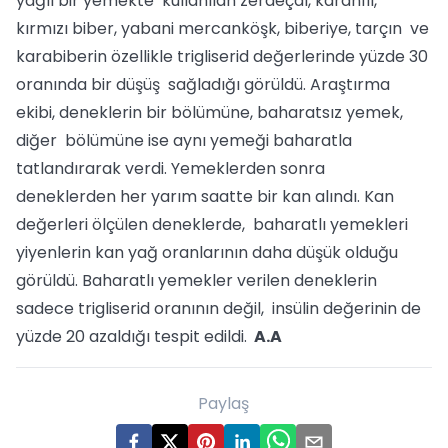
yağlı bir yemekte kullanılan zerdeçal, karanfil,
kırmızı biber, yabani mercanköşk, biberiye, tarçın ve
karabiberin özellikle trigliserid değerlerinde yüzde 30
oranında bir düşüş sağladığı görüldü. Araştırma
ekibi, deneklerin bir bölümüne, baharatsız yemek,
diğer bölümüne ise aynı yemeği baharatla
tatlandırarak verdi. Yemeklerden sonra
deneklerden her yarım saatte bir kan alındı. Kan
değerleri ölçülen deneklerde, baharatlı yemekleri
yiyenlerin kan yağ oranlarının daha düşük olduğu
görüldü. Baharatlı yemekler verilen deneklerin
sadece trigliserid oranının değil, insülin değerinin de
yüzde 20 azaldığı tespit edildi.
A.A
Paylaş