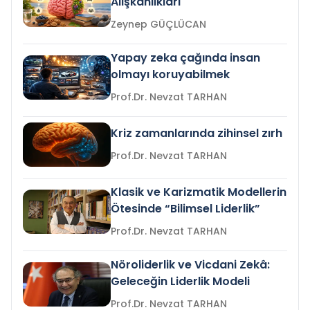
Alışkanlıkları
Zeynep GÜÇLÜCAN
Yapay zeka çağında insan
olmayı koruyabilmek
Prof.Dr. Nevzat TARHAN
Kriz zamanlarında zihinsel zırh
Prof.Dr. Nevzat TARHAN
Klasik ve Karizmatik Modellerin
Ötesinde “Bilimsel Liderlik”
Prof.Dr. Nevzat TARHAN
Nöroliderlik ve Vicdani Zekâ:
Geleceğin Liderlik Modeli
Prof.Dr. Nevzat TARHAN