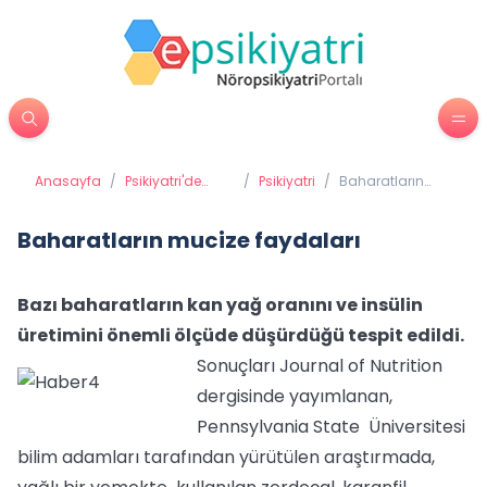
Anasayfa
/
Psikiyatri'de
/
Psikiyatri
/
Baharatların
Tedavi
mucize
Yöntemleri
faydaları
Baharatların mucize faydaları
Bazı baharatların kan yağ oranını ve insülin
üretimini önemli ölçüde düşürdüğü tespit edildi.
Sonuçları Journal of Nutrition
dergisinde yayımlanan,
Pennsylvania State Üniversitesi
bilim adamları tarafından yürütülen araştırmada,