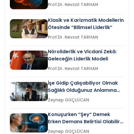
Prof.Dr. Nevzat TARHAN
Klasik ve Karizmatik Modellerin
Ötesinde “Bilimsel Liderlik”
Prof.Dr. Nevzat TARHAN
Nöroliderlik ve Vicdani Zekâ:
Geleceğin Liderlik Modeli
Prof.Dr. Nevzat TARHAN
İşe Gidip Çalışabiliyor Olmak
Sağlıklı Olduğunuz Anlamına
Gelir mi?
Zeynep GÜÇLÜCAN
Konuşurken “Şey” Demek
Erken Demans Belirtisi Olabilir
mi?
Zeynep GÜÇLÜCAN