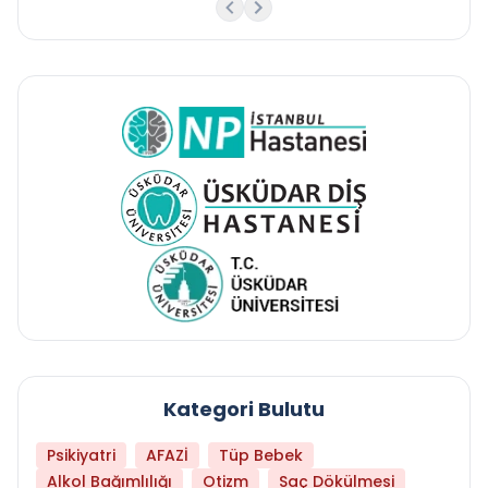
Kategori Bulutu
Psikiyatri
AFAZİ
Tüp Bebek
Alkol Bağımlılığı
Otizm
Saç Dökülmesi