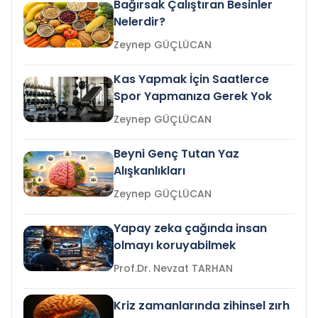
Bağırsak Çalıştıran Besinler
Nelerdir?
Zeynep GÜÇLÜCAN
Kas Yapmak İçin Saatlerce
Spor Yapmanıza Gerek Yok
Zeynep GÜÇLÜCAN
Beyni Genç Tutan Yaz
Alışkanlıkları
Zeynep GÜÇLÜCAN
Yapay zeka çağında insan
olmayı koruyabilmek
Prof.Dr. Nevzat TARHAN
Kriz zamanlarında zihinsel zırh