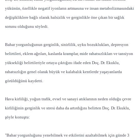
yükünün, özellikle negatif iyonların artmasına ve insan metabolizmasındaki
değişikliklere bağlı olarak halsizlik ve gerginlikle öne çıkan bir sağlık
sorunu olduğunu söyledi.
Bahar yorgunluğunun gerginlik, sinirlilik, uyku bozuklukları, depresyon
belirtileri, eklem ağrıları, kaslarda kramplar, mide rahatsızlıkları ve tansiyon
yüksekliği belirtileriyle ortaya çıktığını ifade eden Doç. Dr. Ekuklu,
rahatsızlığın genel olarak büyük ve kalabalık kentlerde yaşayanlarda
görüldüğünü kaydetti.
Hava kirliliği, yoğun trafik, evsel ve sanayi atıklarının neden olduğu çevre
kirliliğinin gerginlik ve stresi daha da artırdığını belirten Doç. Dr. Ekuklu,
şöyle konuştu:
"Bahar yorgunluğunu yenebilmek ve etkilerini azaltabilmek için günde 3