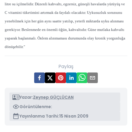
litre su içilmelidir. Düzenli kahvaltı, egzersiz, güneşli havalarda yürüyüş ve
C vitamini tüketimini artırmak da faydalı olacaktır. Uykusuzluk sorununu
yenebilmek için her gün aynı saatte yatılıp, yeterli miktarda uyku alınması
gerekiyor. Beslenmede en önemli öğün, kahvaltıdır. Güne mutlaka kahvaltı
yaparak başlanmalı. Önlem alınmaması durumunda olay kronik yorgunluğa
dönüşebilir."
Paylaş
Yazar:
Zeynep GÜÇLÜCAN
Görüntülenme:
Yayınlanma Tarihi:
15 Nisan 2009