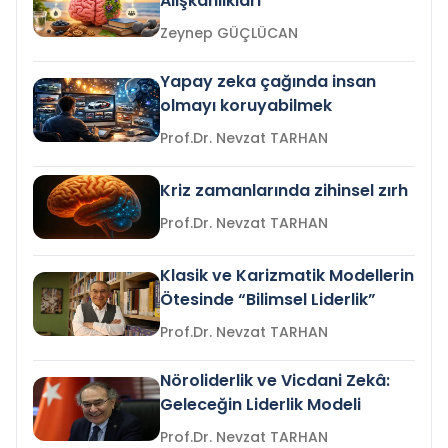
Alışkanlıkları
Zeynep GÜÇLÜCAN
Yapay zeka çağında insan
olmayı koruyabilmek
Prof.Dr. Nevzat TARHAN
Kriz zamanlarında zihinsel zırh
Prof.Dr. Nevzat TARHAN
Klasik ve Karizmatik Modellerin
Ötesinde “Bilimsel Liderlik”
Prof.Dr. Nevzat TARHAN
Nöroliderlik ve Vicdani Zekâ:
Geleceğin Liderlik Modeli
Prof.Dr. Nevzat TARHAN