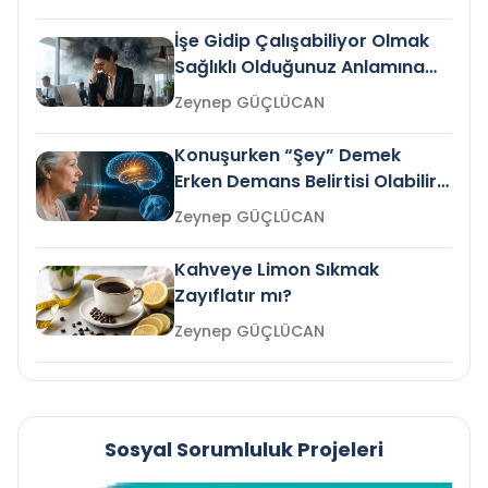
İşe Gidip Çalışabiliyor Olmak
Sağlıklı Olduğunuz Anlamına
Gelir mi?
Zeynep GÜÇLÜCAN
Konuşurken “Şey” Demek
Erken Demans Belirtisi Olabilir
mi?
Zeynep GÜÇLÜCAN
Kahveye Limon Sıkmak
Zayıflatır mı?
Zeynep GÜÇLÜCAN
Sosyal Sorumluluk Projeleri