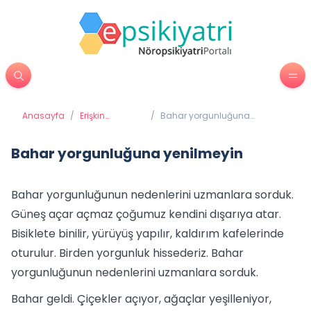
Anasayfa
/
Erişkin
/
Bahar yorgunluğuna
Psikiyatrisi
yenilmeyin
Bahar yorgunluğuna yenilmeyin
Bahar yorgunluğunun nedenlerini uzmanlara sorduk.
Güneş açar açmaz çoğumuz kendini dışarıya atar.
Bisiklete binilir, yürüyüş yapılır, kaldırım kafelerinde
oturulur. Birden yorgunluk hissederiz. Bahar
yorgunluğunun nedenlerini uzmanlara sorduk.
Bahar geldi. Çiçekler açıyor, ağaçlar yeşilleniyor,