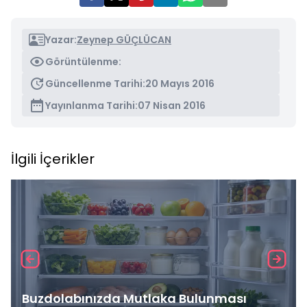
Yazar:
Zeynep GÜÇLÜCAN
Görüntülenme:
Güncellenme Tarihi:
20 Mayıs 2016
Yayınlanma Tarihi:
07 Nisan 2016
İlgili İçerikler
Buzdolabınızda Mutlaka Bulunması