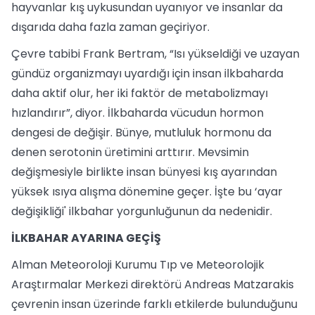
hayvanlar kış uykusundan uyanıyor ve insanlar da
dışarıda daha fazla zaman geçiriyor.
Çevre tabibi Frank Bertram, “Isı yükseldiği ve uzayan
gündüz organizmayı uyardığı için insan ilkbaharda
daha aktif olur, her iki faktör de metabolizmayı
hızlandırır”, diyor. İlkbaharda vücudun hormon
dengesi de değişir. Bünye, mutluluk hormonu da
denen serotonin üretimini arttırır. Mevsimin
değişmesiyle birlikte insan bünyesi kış ayarından
yüksek ısıya alışma dönemine geçer. İşte bu ‘ayar
değişikliği' ilkbahar yorgunluğunun da nedenidir.
İLKBAHAR AYARINA GEÇİŞ
Alman Meteoroloji Kurumu Tıp ve Meteorolojik
Araştırmalar Merkezi direktörü Andreas Matzarakis
çevrenin insan üzerinde farklı etkilerde bulunduğunu