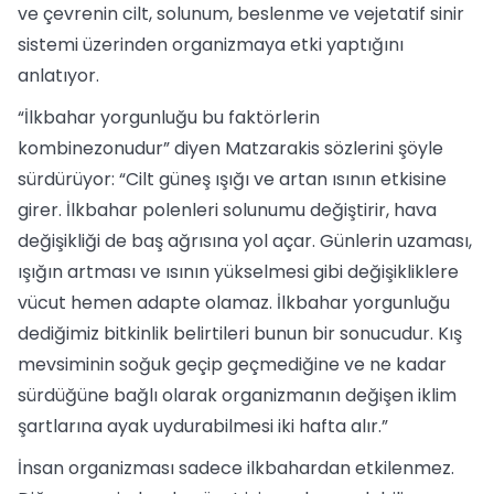
ve çevrenin cilt, solunum, beslenme ve vejetatif sinir
sistemi üzerinden organizmaya etki yaptığını
anlatıyor.
“İlkbahar yorgunluğu bu faktörlerin
kombinezonudur” diyen Matzarakis sözlerini şöyle
sürdürüyor: “Cilt güneş ışığı ve artan ısının etkisine
girer. İlkbahar polenleri solunumu değiştirir, hava
değişikliği de baş ağrısına yol açar. Günlerin uzaması,
ışığın artması ve ısının yükselmesi gibi değişikliklere
vücut hemen adapte olamaz. İlkbahar yorgunluğu
dediğimiz bitkinlik belirtileri bunun bir sonucudur. Kış
mevsiminin soğuk geçip geçmediğine ve ne kadar
sürdüğüne bağlı olarak organizmanın değişen iklim
şartlarına ayak uydurabilmesi iki hafta alır.”
İnsan organizması sadece ilkbahardan etkilenmez.