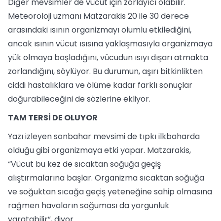
Diğer mevsimler de vücut için zorlayıcı olabilir.
Meteoroloji uzmanı Matzarakis 20 ile 30 derece
arasındaki ısının organizmayı olumlu etkilediğini,
ancak ısının vücut ısısına yaklaşmasıyla organizmaya
yük olmaya başladığını, vücudun ısıyı dışarı atmakta
zorlandığını, söylüyor. Bu durumun, aşırı bitkinlikten
ciddi hastalıklara ve ölüme kadar farklı sonuçlar
doğurabileceğini de sözlerine ekliyor.
TAM TERSİ DE OLUYOR
Yazı izleyen sonbahar mevsimi de tıpkı ilkbaharda
olduğu gibi organizmaya etki yapar. Matzarakis,
“Vücut bu kez de sıcaktan soğuğa geçiş
alıştırmalarına başlar. Organizma sıcaktan soğuğa
ve soğuktan sıcağa geçiş yeteneğine sahip olmasına
rağmen havaların soğuması da yorgunluk
yaratabilir”, diyor.