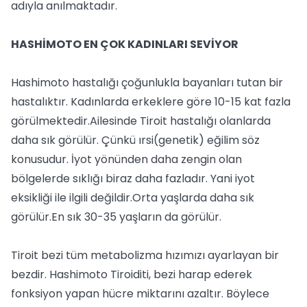
adıyla anılmaktadır.
HASHİMOTO EN ÇOK KADINLARI SEVİYOR
Hashimoto hastalığı çoğunlukla bayanları tutan bir
hastalıktır. Kadınlarda erkeklere göre 10-15 kat fazla
görülmektedir.Ailesinde Tiroit hastalığı olanlarda
daha sık görülür. Çünkü ırsi(genetik) eğilim söz
konusudur. İyot yönünden daha zengin olan
bölgelerde sıklığı biraz daha fazladır. Yani iyot
eksikliği ile ilgili değildir.Orta yaşlarda daha sık
görülür.En sık 30-35 yaşların da görülür.
Tiroit bezi tüm metabolizma hızımızı ayarlayan bir
bezdir. Hashimoto Tiroiditi, bezi harap ederek
fonksiyon yapan hücre miktarını azaltır. Böylece