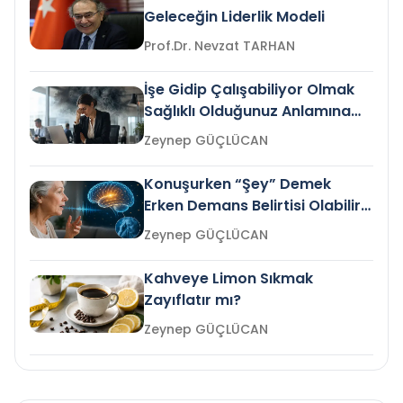
Geleceğin Liderlik Modeli
Prof.Dr. Nevzat TARHAN
İşe Gidip Çalışabiliyor Olmak
Sağlıklı Olduğunuz Anlamına
Gelir mi?
Zeynep GÜÇLÜCAN
Konuşurken “Şey” Demek
Erken Demans Belirtisi Olabilir
mi?
Zeynep GÜÇLÜCAN
Kahveye Limon Sıkmak
Zayıflatır mı?
Zeynep GÜÇLÜCAN