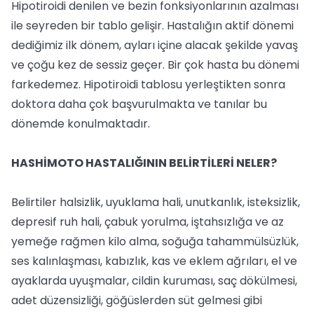
Hipotiroidi denilen ve bezin fonksiyonlarının azalması
ile seyreden bir tablo gelişir. Hastalığın aktif dönemi
dediğimiz ilk dönem, ayları içine alacak şekilde yavaş
ve çoğu kez de sessiz geçer. Bir çok hasta bu dönemi
farkedemez. Hipotiroidi tablosu yerleştikten sonra
doktora daha çok başvurulmakta ve tanılar bu
dönemde konulmaktadır.
HASHİMOTO HASTALIĞININ BELİRTİLERİ NELER?
Belirtiler halsizlik, uyuklama hali, unutkanlık, isteksizlik,
depresif ruh hali, çabuk yorulma, iştahsızlığa ve az
yemeğe rağmen kilo alma, soğuğa tahammülsüzlük,
ses kalınlaşması, kabızlık, kas ve eklem ağrıları, el ve
ayaklarda uyuşmalar, cildin kuruması, saç dökülmesi,
adet düzensizliği, göğüslerden süt gelmesi gibi