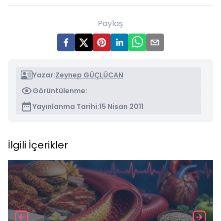
Paylaş
Yazar:
Zeynep GÜÇLÜCAN
Görüntülenme:
Yayınlanma Tarihi:
15 Nisan 2011
İlgili İçerikler