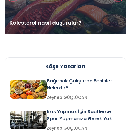
Kolesterol nasıl düşürülür?
Köşe Yazarları
Bağırsak Çalıştıran Besinler
Nelerdir?
Zeynep GÜÇLÜCAN
Kas Yapmak İçin Saatlerce
Spor Yapmanıza Gerek Yok
Zeynep GÜÇLÜCAN