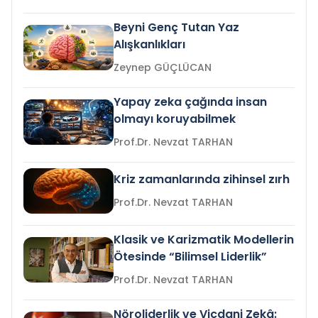
Beyni Genç Tutan Yaz
Alışkanlıkları
Zeynep GÜÇLÜCAN
Yapay zeka çağında insan
olmayı koruyabilmek
Prof.Dr. Nevzat TARHAN
Kriz zamanlarında zihinsel zırh
Prof.Dr. Nevzat TARHAN
Klasik ve Karizmatik Modellerin
Ötesinde “Bilimsel Liderlik”
Prof.Dr. Nevzat TARHAN
Nöroliderlik ve Vicdani Zekâ: