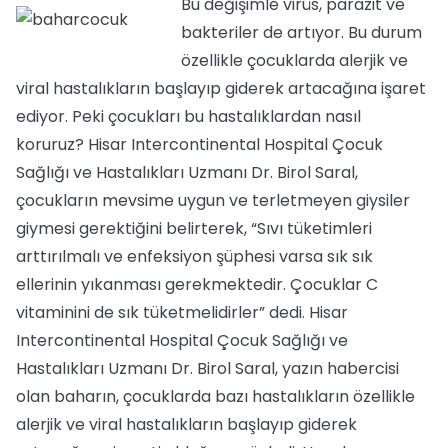
Bu değişimle virüs, parazit ve
bakteriler de artıyor. Bu durum
özellikle çocuklarda alerjik ve
viral hastalıkların başlayıp giderek artacağına işaret
ediyor. Peki çocukları bu hastalıklardan nasıl
koruruz? Hisar Intercontinental Hospital Çocuk
Sağlığı ve Hastalıkları Uzmanı Dr. Birol Saral,
çocukların mevsime uygun ve terletmeyen giysiler
giymesi gerektiğini belirterek, “Sıvı tüketimleri
arttırılmalı ve enfeksiyon şüphesi varsa sık sık
ellerinin yıkanması gerekmektedir. Çocuklar C
vitaminini de sık tüketmelidirler” dedi. Hisar
Intercontinental Hospital Çocuk Sağlığı ve
Hastalıkları Uzmanı Dr. Birol Saral, yazın habercisi
olan baharın, çocuklarda bazı hastalıkların özellikle
alerjik ve viral hastalıkların başlayıp giderek