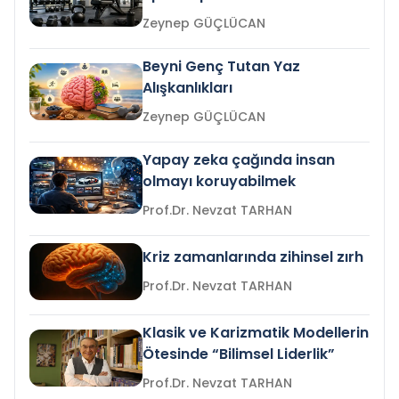
Zeynep GÜÇLÜCAN
Beyni Genç Tutan Yaz
Alışkanlıkları
Zeynep GÜÇLÜCAN
Yapay zeka çağında insan
olmayı koruyabilmek
Prof.Dr. Nevzat TARHAN
Kriz zamanlarında zihinsel zırh
Prof.Dr. Nevzat TARHAN
Klasik ve Karizmatik Modellerin
Ötesinde “Bilimsel Liderlik”
Prof.Dr. Nevzat TARHAN