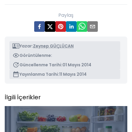
Paylaş
Yazar:
Zeynep GÜÇLÜCAN
Görüntülenme:
Güncellenme Tarihi:
01 Mayıs 2014
Yayınlanma Tarihi:
11 Mayıs 2014
İlgili İçerikler