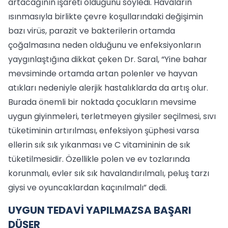
artacağının işareti olduğunu söyledi. Havaların
ısınmasıyla birlikte çevre koşullarındaki değişimin
bazı virüs, parazit ve bakterilerin ortamda
çoğalmasına neden olduğunu ve enfeksiyonların
yaygınlaştığına dikkat çeken Dr. Saral, “Yine bahar
mevsiminde ortamda artan polenler ve hayvan
atıkları nedeniyle alerjik hastalıklarda da artış olur.
Burada önemli bir noktada çocukların mevsime
uygun giyinmeleri, terletmeyen giysiler seçilmesi, sıvı
tüketiminin artırılması, enfeksiyon şüphesi varsa
ellerin sık sık yıkanması ve C vitamininin de sık
tüketilmesidir. Özellikle polen ve ev tozlarında
korunmalı, evler sık sık havalandırılmalı, peluş tarzı
giysi ve oyuncaklardan kaçınılmalı” dedi.
UYGUN TEDAVİ YAPILMAZSA BAŞARI
DÜŞER