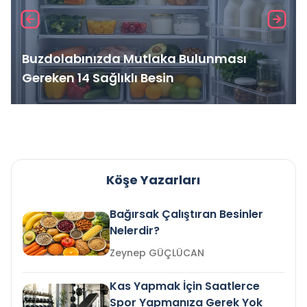
Buzdolabınızda Mutlaka Bulunması
Gereken 14 Sağlıklı Besin
Köşe Yazarları
Bağırsak Çalıştıran Besinler
Nelerdir?
Zeynep GÜÇLÜCAN
Kas Yapmak İçin Saatlerce
Spor Yapmanıza Gerek Yok