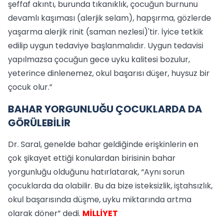
şeffaf akıntı, burunda tıkanıklık, çocuğun burnunu
devamlı kaşıması (alerjik selam), hapşırma, gözlerde
yaşarma alerjik rinit (saman nezlesi)'tir. İyice tetkik
edilip uygun tedaviye başlanmalıdır. Uygun tedavisi
yapılmazsa çocuğun gece uyku kalitesi bozulur,
yeterince dinlenemez, okul başarısı düşer, huysuz bir
çocuk olur.”
BAHAR YORGUNLUĞU ÇOCUKLARDA DA
GÖRÜLEBİLİR
Dr. Saral, genelde bahar geldiğinde erişkinlerin en
çok şikayet ettiği konulardan birisinin bahar
yorgunluğu olduğunu hatırlatarak, “Aynı sorun
çocuklarda da olabilir. Bu da bize isteksizlik, iştahsızlık,
okul başarısında düşme, uyku miktarında artma
olarak döner” dedi.
MİLLİYET