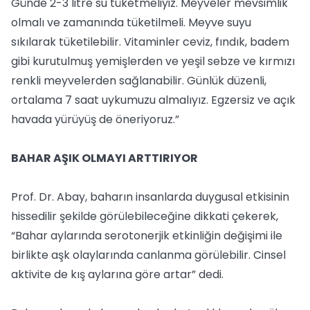
Günde 2-3 litre su tüketmeliyiz. Meyveler mevsimlik
olmalı ve zamanında tüketilmeli. Meyve suyu
sıkılarak tüketilebilir. Vitaminler ceviz, fındık, badem
gibi kurutulmuş yemişlerden ve yeşil sebze ve kırmızı
renkli meyvelerden sağlanabilir. Günlük düzenli,
ortalama 7 saat uykumuzu almalıyız. Egzersiz ve açık
havada yürüyüş de öneriyoruz.”
BAHAR AŞIK OLMAYI ARTTIRIYOR
Prof. Dr. Abay, baharın insanlarda duygusal etkisinin
hissedilir şekilde görülebileceğine dikkati çekerek,
“Bahar aylarında serotonerjik etkinliğin değişimi ile
birlikte aşk olaylarında canlanma görülebilir. Cinsel
aktivite de kış aylarına göre artar” dedi.