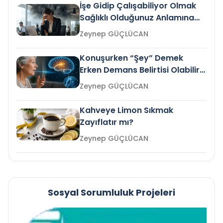
İşe Gidip Çalışabiliyor Olmak
Sağlıklı Olduğunuz Anlamına
Gelir mi?
Zeynep GÜÇLÜCAN
Konuşurken “Şey” Demek
Erken Demans Belirtisi Olabilir
mi?
Zeynep GÜÇLÜCAN
Kahveye Limon Sıkmak
Zayıflatır mı?
Zeynep GÜÇLÜCAN
Sosyal Sorumluluk Projeleri