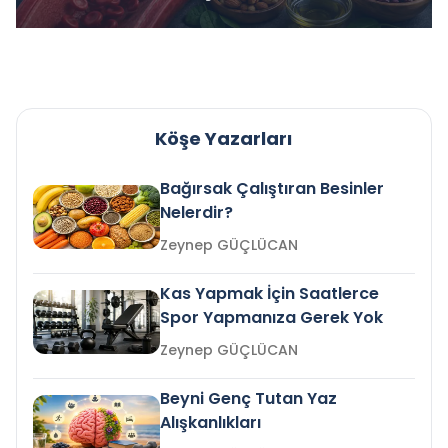
Köşe Yazarları
Bağırsak Çalıştıran Besinler
Nelerdir?
Zeynep GÜÇLÜCAN
Kas Yapmak İçin Saatlerce
Spor Yapmanıza Gerek Yok
Zeynep GÜÇLÜCAN
Beyni Genç Tutan Yaz
Alışkanlıkları