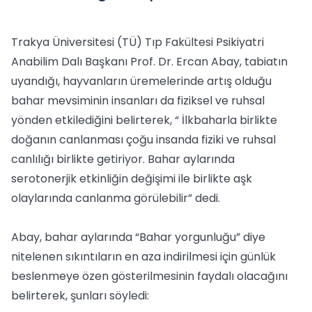
Trakya Üniversitesi (TÜ) Tıp Fakültesi Psikiyatri
Anabilim Dalı Başkanı Prof. Dr. Ercan Abay, tabiatın
uyandığı, hayvanların üremelerinde artış olduğu
bahar mevsiminin insanları da fiziksel ve ruhsal
yönden etkilediğini belirterek, “ İlkbaharla birlikte
doğanın canlanması çoğu insanda fiziki ve ruhsal
canlılığı birlikte getiriyor. Bahar aylarında
serotonerjik etkinliğin değişimi ile birlikte aşk
olaylarında canlanma görülebilir” dedi.
Abay, bahar aylarında “Bahar yorgunluğu” diye
nitelenen sıkıntıların en aza indirilmesi için günlük
beslenmeye özen gösterilmesinin faydalı olacağını
belirterek, şunları söyledi: