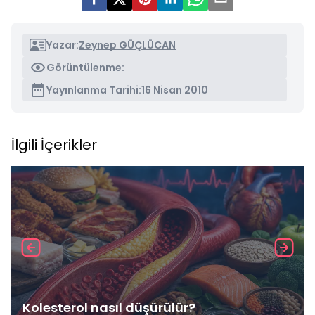
Yazar:
Zeynep GÜÇLÜCAN
Görüntülenme:
Yayınlanma Tarihi:
16 Nisan 2010
İlgili İçerikler
Kolesterol nasıl düşürülür?