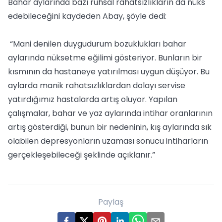
Bahar aylarında bazı ruhsal rahatsızlıkların da nüks
edebileceğini kaydeden Abay, şöyle dedi:
“Mani denilen duygudurum bozuklukları bahar
aylarında nüksetme eğilimi gösteriyor. Bunların bir
kısmının da hastaneye yatırılması uygun düşüyor. Bu
aylarda manik rahatsızlıklardan dolayı servise
yatırdığımız hastalarda artış oluyor. Yapılan
çalışmalar, bahar ve yaz aylarında intihar oranlarının
artış gösterdiği, bunun bir nedeninin, kış aylarında sık
olabilen depresyonların uzaması sonucu intiharların
gerçekleşebileceği şeklinde açıklanır.”
Paylaş