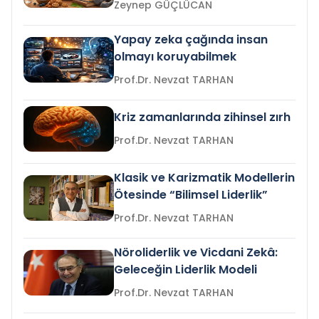
Zeynep GÜÇLÜCAN
Yapay zeka çağında insan
olmayı koruyabilmek
Prof.Dr. Nevzat TARHAN
Kriz zamanlarında zihinsel zırh
Prof.Dr. Nevzat TARHAN
Klasik ve Karizmatik Modellerin
Ötesinde “Bilimsel Liderlik”
Prof.Dr. Nevzat TARHAN
Nöroliderlik ve Vicdani Zekâ:
Geleceğin Liderlik Modeli
Prof.Dr. Nevzat TARHAN