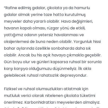
“Rafine edilmiş gıdalar, çikolata ya da hamurlu
gıdalar almak yerine taze hatta kurutulmuş
meyveler daha yararlı olabilir. Hava değişimleri,
havanın kapalı olması, rüzgar yönü de etkili,
yattığımız odanın yetersiz havalanması ve
oksijenlemesi de buna neden olabilir. Yorgunluk hissi
bahar aylarında özellikle sonbaharda daha sık
olabilir. Ancak bu his açık havaya çıkmakla geçebilir.
Gün boyu olur ve günleri kapsarsa ruhsal bir sorunla
karşı karşıya olduğumuzu düşünmeliyiz. İlk akla
gelebilecek ruhsal rahatsızlık depresyondur.
Fiziksel ve ruhsal olumsuzlukları atlatmak için
mutluluk verici olarak nitelenen çikolata tüketimi
önerilmez. Karbonhidratları meyvelerden almalıyız.