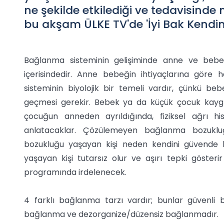
ne şekilde etkilediği ve tedavisinde
bu akşam ÜLKE TV'de 'İyi Bak Kendin
Bağlanma sisteminin gelişiminde anne ve bebek y
içerisindedir. Anne bebeğin ihtiyaçlarına göre 
sisteminin biyolojik bir temeli vardır, çünkü be
geçmesi gerekir. Bebek ya da küçük çocuk kaygı
çocuğun anneden ayrıldığında, fiziksel ağrı h
anlatacaklar. Çözülemeyen bağlanma bozukluğu
bozukluğu yaşayan kişi neden kendini güvende
yaşayan kişi tutarsız olur ve aşırı tepki göster
programında irdelenecek.
4 farklı bağlanma tarzı vardır; bunlar güvenli 
bağlanma ve dezorganize/düzensiz bağlanmadır.