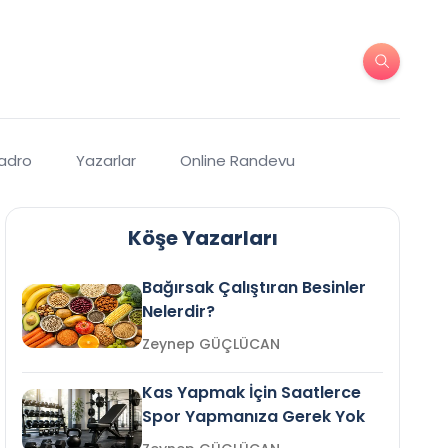
Kadro
Yazarlar
Online Randevu
Köşe Yazarları
Bağırsak Çalıştıran Besinler
Nelerdir?
Zeynep GÜÇLÜCAN
Kas Yapmak İçin Saatlerce
Spor Yapmanıza Gerek Yok