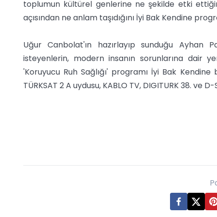
toplumun kültürel genlerine ne şekilde etki ettiğini
açısından ne anlam taşıdığını İyi Bak Kendine pro
Uğur Canbolat'ın hazırlayıp sunduğu Ayhan Pa
isteyenlerin, modern insanın sorunlarına dair y
'Koruyucu Ruh Sağlığı' programı İyi Bak Kendine
TÜRKSAT 2 A uydusu, KABLO TV, DIGITURK 38. ve D-
P