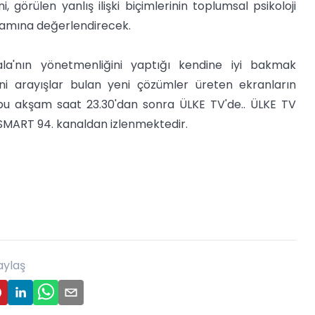
, görülen yanlış ilişki biçimlerinin toplumsal psikoloji
gramına değerlendirecek.
la'nın yönetmenliğini yaptığı kendine iyi bakmak
eni arayışlar bulan yeni çözümler üreten ekranların
 bu akşam saat 23.30'dan sonra ÜLKE TV'de.. ÜLKE TV
SMART 94. kanaldan izlenmektedir.
aylaş