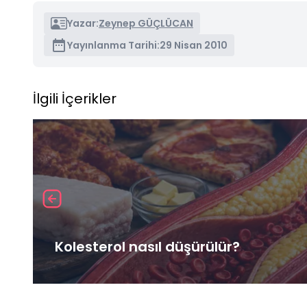
Yazar:
Zeynep GÜÇLÜCAN
Yayınlanma Tarihi:
29 Nisan 2010
İlgili İçerikler
Kolesterol nasıl düşürülür?