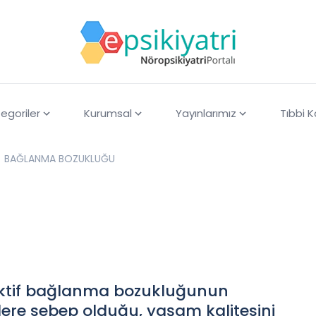
egoriler
Kurumsal
Yayınlarımız
Tıbbi 
BAĞLANMA BOZUKLUĞU
ktif bağlanma bozukluğunun
nelere sebep olduğu, yaşam kalitesini