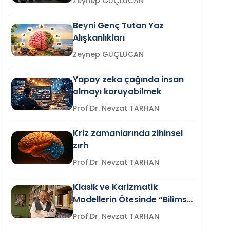
Zeynep GÜÇLÜCAN
Beyni Genç Tutan Yaz
Alışkanlıkları
Zeynep GÜÇLÜCAN
Yapay zeka çağında insan
olmayı koruyabilmek
Prof.Dr. Nevzat TARHAN
Kriz zamanlarında zihinsel
zırh
Prof.Dr. Nevzat TARHAN
Klasik ve Karizmatik
Modellerin Ötesinde “Bilimsel
Liderlik”
Prof.Dr. Nevzat TARHAN