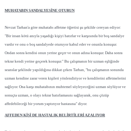
MUHATABIN SANDALYESİNE OTURUN
Nevzat Tarhan'a göre muhatabı affetme öğretisi şu şekilde cereyan ediyor:
"Bir insan kötü anıyla yaşadığı kişiyi hatırlar ve karşısında bir boş sandalye
vardır ve onu o boş sandalyede oturuyor kabul eder ve onunla konuşur.
Ondan sonra kendisi onun yerine geçer ve onun adına konuşur. Daha sonra
tekrar kendi yerine geçerek konuşur." Bu çalışmanın bir uzman eşliğinde
seanslar şeklinde yapıldığına dikkat çeken Tarhan, "bu çalışmanın sonunda
uzman kendine zarar veren kişileri yönlendiriyor ve kendilerini affetmelerini
sağlıyor. Ona karşı muhatabının muhtemel söyleyeceğini uzman söylüyor ve
sonuçta uzman, o olayı tekrar hatırlamasını sağlayarak, onu çözüp
affedebileceği bir yorum yaptırıyor hastasına" diyor.
AFFEDEN KİŞİ DE HASTALIK BELİRTİLERİ AZALIYOR