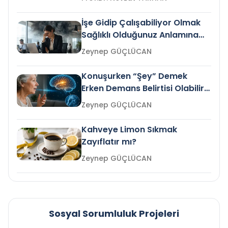
İşe Gidip Çalışabiliyor Olmak
Sağlıklı Olduğunuz Anlamına
Gelir mi?
Zeynep GÜÇLÜCAN
Konuşurken “Şey” Demek
Erken Demans Belirtisi Olabilir
mi?
Zeynep GÜÇLÜCAN
Kahveye Limon Sıkmak
Zayıflatır mı?
Zeynep GÜÇLÜCAN
Sosyal Sorumluluk Projeleri