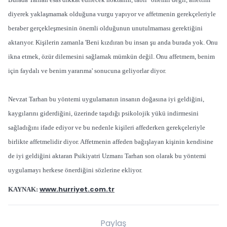
diyerek yaklaşmamak olduğuna vurgu yapıyor ve affetmenin gerekçeleriyle
beraber gerçekleşmesinin önemli olduğunun unutulmaması gerektiğini
aktarıyor. Kişilerin zamanla 'Beni kızdıran bu insan şu anda burada yok. Onu
ikna etmek, özür dilemesini sağlamak mümkün değil. Onu affetmem, benim
için faydalı ve benim yararıma' sonucuna geliyorlar diyor.
Nevzat Tarhan bu yöntemi uygulamanın insanın doğasına iyi geldiğini,
kaygılarını giderdiğini, üzerinde taşıdığı psikolojik yükü indirmesini
sağladığını ifade ediyor ve bu nedenle kişileri affederken gerekçeleriyle
birlikte affetmelidir diyor. Affetmenin affeden bağışlayan kişinin kendisine
de iyi geldiğini aktaran Psikiyatri Uzmanı Tarhan son olarak bu yöntemi
uygulamayı herkese önerdiğini sözlerine ekliyor.
www.hurriyet.com.tr
KAYNAK:
Paylaş