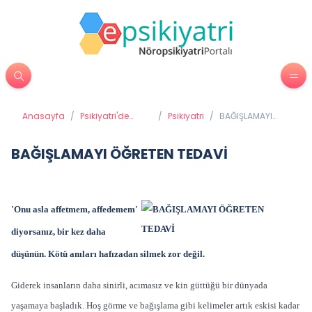
Anasayfa
/
Psikiyatri'de
/
Psikiyatri
/
BAĞIŞLAMAYI
Tedavi
ÖĞRETEN TEDAVİ
Yöntemleri
BAĞIŞLAMAYI ÖĞRETEN TEDAVİ
'Onu asla affetmem, affedemem'
diyorsanız, bir kez daha
düşünün. Kötü anıları hafızadan silmek zor değil.
Giderek insanların daha sinirli, acımasız ve kin güttüğü bir dünyada
yaşamaya başladık. Hoş görme ve bağışlama gibi kelimeler artık eskisi kadar