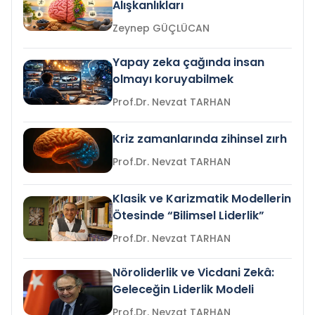
Alışkanlıkları
Zeynep GÜÇLÜCAN
Yapay zeka çağında insan
olmayı koruyabilmek
Prof.Dr. Nevzat TARHAN
Kriz zamanlarında zihinsel zırh
Prof.Dr. Nevzat TARHAN
Klasik ve Karizmatik Modellerin
Ötesinde “Bilimsel Liderlik”
Prof.Dr. Nevzat TARHAN
Nöroliderlik ve Vicdani Zekâ:
Geleceğin Liderlik Modeli
Prof.Dr. Nevzat TARHAN