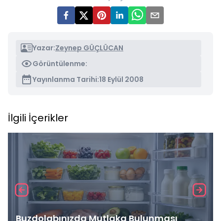
Yazar:
Zeynep GÜÇLÜCAN
Görüntülenme:
Yayınlanma Tarihi:
18 Eylül 2008
İlgili İçerikler
Buzdolabınızda Mutlaka Bulunması