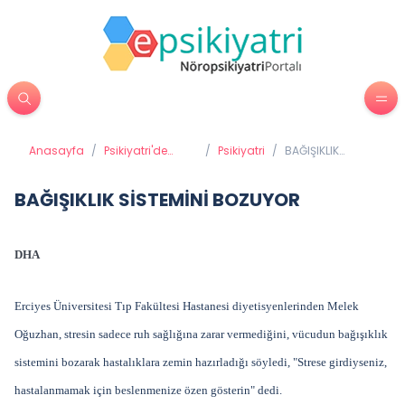
Anasayfa
/
Psikiyatri'de
/
Psikiyatri
/
BAĞIŞIKLIK
Tedavi
SİSTEMİNİ
Yöntemleri
BOZUYOR
BAĞIŞIKLIK SİSTEMİNİ BOZUYOR
DHA
Erciyes Üniversitesi Tıp Fakültesi Hastanesi diyetisyenlerinden Melek
Oğuzhan, stresin sadece ruh sağlığına zarar vermediğini, vücudun bağışıklık
sistemini bozarak hastalıklara zemin hazırladığı söyledi, "Strese girdiyseniz,
hastalanmamak için beslenmenize özen gösterin" dedi.