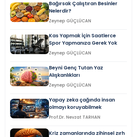
Bağırsak Çalıştıran Besinler
Nelerdir?
Zeynep GÜÇLÜCAN
Kas Yapmak İçin Saatlerce
Spor Yapmanıza Gerek Yok
Zeynep GÜÇLÜCAN
Beyni Genç Tutan Yaz
Alışkanlıkları
Zeynep GÜÇLÜCAN
Yapay zeka çağında insan
olmayı koruyabilmek
Prof.Dr. Nevzat TARHAN
Kriz zamanlarında zihinsel zırh