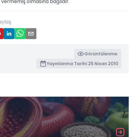
n vermemiş olmasına bağlıdır.
aylaş
Görüntülenme:
Yayınlanma Tarihi:
25 Nisan 2010