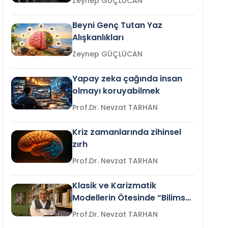
Zeynep GÜÇLÜCAN
Beyni Genç Tutan Yaz
Alışkanlıkları
Zeynep GÜÇLÜCAN
Yapay zeka çağında insan
olmayı koruyabilmek
Prof.Dr. Nevzat TARHAN
Kriz zamanlarında zihinsel
zırh
Prof.Dr. Nevzat TARHAN
Klasik ve Karizmatik
Modellerin Ötesinde “Bilimsel
Liderlik”
Prof.Dr. Nevzat TARHAN