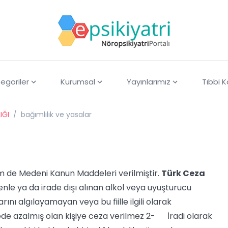
egoriler
Kurumsal
Yayınlarımız
Tıbbi 
IĞI
/
bağımlılık ve yasalar
 de Medeni Kanun Maddeleri verilmiştir.
Türk Ceza
le ya da irade dışı alınan alkol veya uyuşturucu
arını algılayamayan veya bu fiille ilgili olarak
de azalmış olan kişiye ceza verilmez 2- İradi olarak