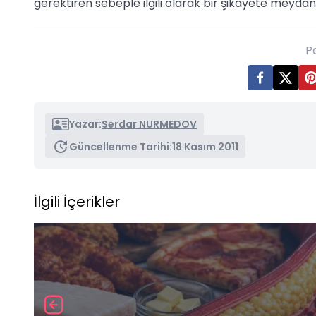
gerektiren sebeple ilgili olarak bir şikâyete meyda
P
Yazar:
Serdar NURMEDOV
Güncellenme Tarihi:
18 Kasım 2011
İlgili İçerikler