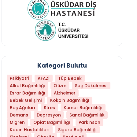
Kategori Bulutu
Psikiyatri
AFAZİ
Tüp Bebek
Alkol Bağımlılığı
Otizm
Saç Dökülmesi
Esrar Bağımlılığı
Alzheimer
Bebek Gelişimi
Kokain Bağımlılığı
Baş Ağrıları
Stres
Kumar Bağımlılığı
Demans
Depresyon
Sanal Bağımlılık
Migren
Opiat Bağımlılığı
Parkinson
Kadın Hastalıkları
Sigara Bağımlılığı