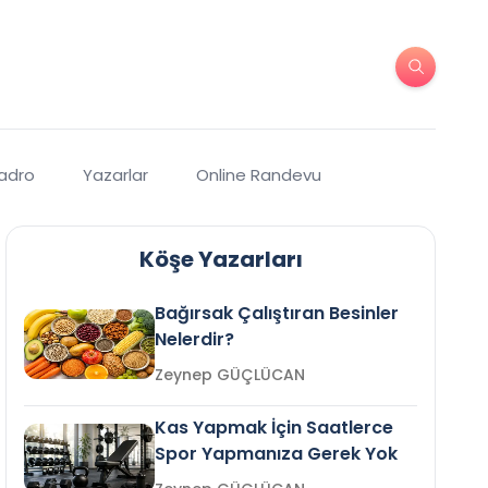
Kadro
Yazarlar
Online Randevu
Köşe Yazarları
Bağırsak Çalıştıran Besinler
Nelerdir?
Zeynep GÜÇLÜCAN
Kas Yapmak İçin Saatlerce
Spor Yapmanıza Gerek Yok