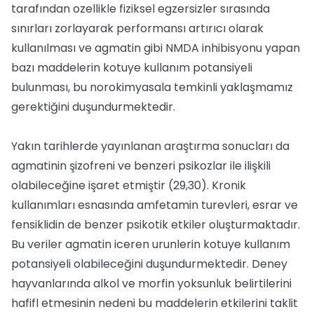
tarafından ozellikle fiziksel egzersizler sırasında
sınırları zorlayarak performansı artırıcı olarak
kullanılması ve agmatin gibi NMDA inhibisyonu yapan
bazı maddelerin kotuye kullanım potansiyeli
bulunması, bu norokimyasala temkinli yaklaşmamız
gerektiğini duşundurmektedir.
Yakın tarihlerde yayınlanan araştırma sonucları da
agmatinin şizofreni ve benzeri psikozlar ile ilişkili
olabileceğine işaret etmiştir (29,30). Kronik
kullanımları esnasında amfetamin turevleri, esrar ve
fensiklidin de benzer psikotik etkiler oluşturmaktadır.
Bu veriler agmatin iceren urunlerin kotuye kullanım
potansiyeli olabileceğini duşundurmektedir. Deney
hayvanlarında alkol ve morfin yoksunluk belirtilerini
hafifl etmesinin nedeni bu maddelerin etkilerini taklit