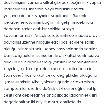
davranışının yanısıra
alkol
gibi bazı bağımlılık yapıcı
maddelerin tuketimini veya tercihini azalttığı
yonunde de bazı yayınlar yapılmıştır. Bununla
beraber serotoninin bağımlılık gelişimindeki rolu
dopamin kadar acık bir şekilde ortaya
koyulamamıştır. Ancak serotoninin de madde arayışı
davranışı uzerine module edici bazı etkilere sahip
olduğu bilinmektedir. Deney hayvanlarında yapılan
bazı calışmaların sonucları, kronik alkol verilmesi ve
alkolun ani olarak kesildiği yoksunluk donemlerinde
beynin çeşitli bolgelerinde serotonerjik dongude
(turnover) bazı dikkat cekici değişiklikler olduğuna
işaret etmiştir. Alkol yoksunluğunda ortaya cıkan
semptomlar uzerine değişik etki duzeneğine sahip
çeşitli antidepresan ve antipsikotik ilacların etkisini
değerlendiren iki buyuk meta-analizde de