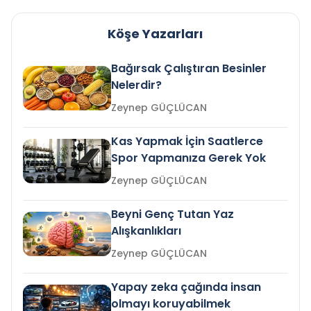
Köşe Yazarları
Bağırsak Çalıştıran Besinler
Nelerdir?
Zeynep GÜÇLÜCAN
Kas Yapmak İçin Saatlerce
Spor Yapmanıza Gerek Yok
Zeynep GÜÇLÜCAN
Beyni Genç Tutan Yaz
Alışkanlıkları
Zeynep GÜÇLÜCAN
Yapay zeka çağında insan
olmayı koruyabilmek