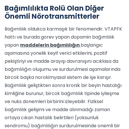
Bağımlılıkta Rolü Olan Diğer
Önemli Nörotransmitterler
Bağımlılık oldukca karmaşık bir fenomendir. VTAPFK
hattı ve burada gorev yapan dopamin bağımlılık
yapan
maddelerin bağımlılığın
başlangıc
aşamasına yonelik keyif verici etkilerini, pozitif
pekiştiriyi ve madde arayışı davranışını acıklasa da
bağımlılığın oluşumu ve surdurulmesi aşamalarında
bircok başka norokimyasal sistem de işe karışır.
Bağımlılık geliştikten sonra kronik bir beyin hastalığı
kimliğine burunur, bircok bağımlılık tipinde iyileşme
ve nuks donemleri birbirini izleyebilir. Fiziksel
bağımlılık gelişimi ve madde alınmadığı zaman
ortaya cıkan hastalık belirtileri (yoksunluk
sendromu) bağımlılığın surdurulmesinde onemli bir