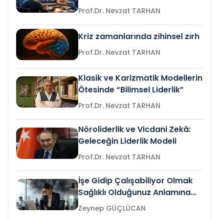
Prof.Dr. Nevzat TARHAN
Kriz zamanlarında zihinsel zırh
Prof.Dr. Nevzat TARHAN
Klasik ve Karizmatik Modellerin
Ötesinde “Bilimsel Liderlik”
Prof.Dr. Nevzat TARHAN
Nöroliderlik ve Vicdani Zekâ:
Geleceğin Liderlik Modeli
Prof.Dr. Nevzat TARHAN
İşe Gidip Çalışabiliyor Olmak
Sağlıklı Olduğunuz Anlamına
Gelir mi?
Zeynep GÜÇLÜCAN