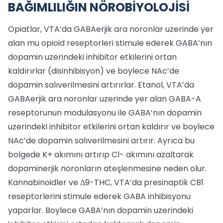
BAĞIMLILIĞIN NÖROBİYOLOJİSİ
Opiatlar, VTA’da GABAerjik ara noronlar uzerinde yer
alan mu opioid reseptorleri stimule ederek GABA’nın
dopamin uzerindeki inhibitor etkilerini ortan
kaldırırlar (disinhibisyon) ve boylece NAc’de
dopamin salıverilmesini artırırlar. Etanol, VTA’da
GABAerjik ara noronlar uzerinde yer alan GABA-A
reseptorunun modulasyonu ile GABA’nın dopamin
uzerindeki inhibitor etkilerini ortan kaldırır ve boylece
NAc’de dopamin salıverilmesini artırır. Ayrıca bu
bolgede K+ akımını artırıp Cl- akımını azaltarak
dopaminerjik noronların ateşlenmesine neden olur.
Kannabinoidler ve Δ9-THC, VTA’da presinaptik CB1
reseptorlerini stimule ederek GABA inhibisyonu
yaparlar. Boylece GABA’nın dopamin uzerindeki