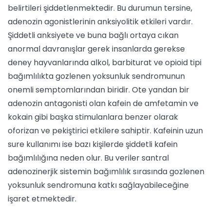
belirtileri şiddetlenmektedir. Bu durumun tersine,
adenozin agonistlerinin anksiyolitik etkileri vardır.
Şiddetli anksiyete ve buna bağlı ortaya cıkan
anormal davranışlar gerek insanlarda gerekse
deney hayvanlarında alkol, barbiturat ve opioid tipi
bağımlılıkta gozlenen yoksunluk sendromunun
onemli semptomlarından biridir. Ote yandan bir
adenozin antagonisti olan kafein de amfetamin ve
kokain gibi başka stimulanlara benzer olarak
oforizan ve pekiştirici etkilere sahiptir. Kafeinin uzun
sure kullanımı ise bazı kişilerde şiddetli kafein
bağımlılığına neden olur. Bu veriler santral
adenozinerjik sistemin bağımlılık sırasında gozlenen
yoksunluk sendromuna katkı sağlayabileceğine
işaret etmektedir.