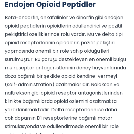
Endojen Opioid Peptidler
Beta-endorfin, enkafalinler ve dinorfin gibi endojen
opioid peptidlerin opioidlerin odullendirici ve pozitif
pekişitirici ozelliklerinde rolu vardır. Mu ve delta tipi
opioid reseptorlerinin opiodlerin pozitif pekiştiri
yapmasında onemli bir role sahip olduğu ileri
surulmuştur. Bu goruşu destekleyen en onemli bulgu
mu reseptor antagonistlerinin deney hayvanlarında
doza bağımlı bir şekilde opioid kendine-vermeyi
(self-administration) azaltmalarıdır. Nalokson ve
naltrekson gibi opioid reseptor antagonistlerinden
klinikte bağımlılarda opioid ozlemini azaltmakta
yararlanılmaktadır. Delta reseptorlerin ise daha
cok dopamin D1 reseptorlerine bağımlı motor
stimulasyonda ve odullendirmede onemli bir role