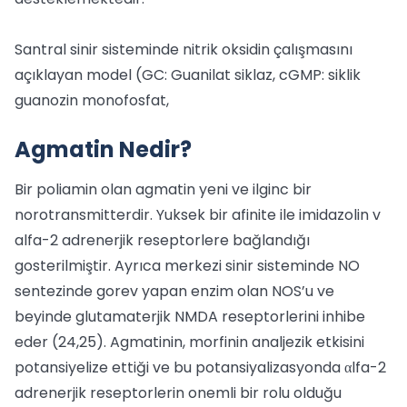
Santral sinir sisteminde nitrik oksidin çalışmasını
açıklayan model (GC: Guanilat siklaz, cGMP: siklik
guanozin monofosfat,
Agmatin Nedir?
Bir poliamin olan agmatin yeni ve ilginc bir
norotransmitterdir. Yuksek bir afinite ile imidazolin v
alfa-2 adrenerjik reseptorlere bağlandığı
gosterilmiştir. Ayrıca merkezi sinir sisteminde NO
sentezinde gorev yapan enzim olan NOS’u ve
beyinde glutamaterjik NMDA reseptorlerini inhibe
eder (24,25). Agmatinin, morfinin analjezik etkisini
potansiyelize ettiği ve bu potansiyalizasyonda αlfa-2
adrenerjik reseptorlerin onemli bir rolu olduğu