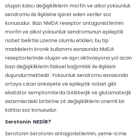
oluşan kalıcı değişikliklerin morfin ve alkol yoksunluk
sendromu ile ilişkisine işaret eden veriler soz
konusudur. Bazı NMDA reseptor antagonistlerinin
morfin ve alkol yoksunluk sendromunun epileptik
nobet belirtisi üzerine olumlu etkileri, bu tip
maddelerin kronik kullanımı esnasında NMDA
reseptorlerinde oluşan ve aşırı aktivasyona yol acan
bazı değişikliklerin fiziksel bağımlılık ile ilişkisini
duşundurmektedir. Yoksunluk sendromu esnasında
ortaya cıkan anksiyete ve epileptik nobet gibi
eksitator semptomlarda GABAerjik ve glutamaterjik
sistemlerdeki birbirine zıt değişikliklerin onemli bir
katkısı soz konusudur.
Serotonin NEDİR?
Serotonin Serotonin antagonistlerinin, yeme-icme