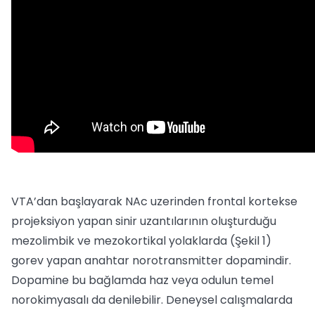
VTA’dan başlayarak NAc uzerinden frontal kortekse
projeksiyon yapan sinir uzantılarının oluşturduğu
mezolimbik ve mezokortikal yolaklarda (Şekil 1)
gorev yapan anahtar norotransmitter dopamindir.
Dopamine bu bağlamda haz veya odulun temel
norokimyasalı da denilebilir. Deneysel calışmalarda