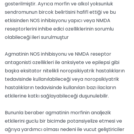
gosterilmiştir. Ayrıca morfin ve alkol yoksunluk
sendromunun bircok belirtisini hafifl ettiği ve bu
etkisinden NOS inhibisyonu yapıcı veya NMDA
reseptorlerini inhibe edici ozelliklerinin sorumlu
olabileceği ileri surulmuştur
Agmatinin NOS inhibisyonu ve NMDA reseptor
antagonisti ozellikleri ile anksiyete ve epilepsi gibi
başka eksitator nitelikli noropsikiyatrik hastalıkların
tedavisinde kullanılabileceği veya noropsikiyatrik
hastalıkların tedavisinde kullanılan bazı ilacların
etkilerine katkı sağlayabileceği duşunulebilir.
Bununla beraber agmatinin morfinin analjezik
etkilerini guclu bir bicimde potansiyelize etmesi ve
ağrıya yardımcı olması nedeni ile vucut geliştiriciler