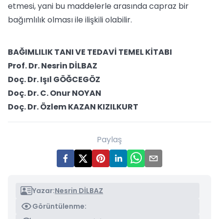
etmesi, yani bu maddelerle arasında capraz bir
bağımlılık olması ile ilişkili olabilir.
BAĞIMLILIK TANI VE TEDAVİ TEMEL KİTABI
Prof. Dr. Nesrin DİLBAZ
Doç. Dr. Işıl GÖĞCEGÖZ
Doç. Dr. C. Onur NOYAN
Doç. Dr. Özlem KAZAN KIZILKURT
Paylaş
Yazar:
Nesrin DİLBAZ
Görüntülenme: