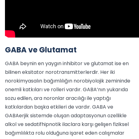
GABA ve Glutamat
GABA beynin en yaygın inhibitor ve glutamat ise en
bilinen eksitator norotransmitterlerdir. Her iki
norokimyasalın bağımlılığın norobiyolojik zemininde
onemli katkıları ve rolleri vardır. GABA’nın yukarıda
sozu edilen, ara noronlar aracılığı ile yaptığı
katkılardan başka etkileri de vardır. GABA ve
GABAerjik sistemde oluşan adaptasyonun ozellikle
alkol ve sedatifhipnotik ilaclara karşı gelişen fiziksel
bağımlılıkta rolu olduğuna işaret eden calışmalar