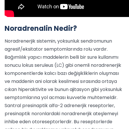
Noradrenalin Nedir?
Noradrenerjik sistemin, yoksunluk sendromunun
agresif/eksitator semptomlarında rolu vardır.
Bağımlılık yapıcı maddelerin belli bir sure kullanımı
sonucu lokus seruleus (LC) gibi onemli noradrenerjik
komponentlerde kalıcı bazı değişikliklerin oluşması
ve maddenin ani olarak kesilmesi sırasında ortaya
cıkan hiperaktivite ve bunun ajitasyon gibi yoksunluk
semptomlarına yol acması kuvvetle muhtemeldir.
Santral presinaptik alfa-2 adrenerjik reseptorler,
presinaptik noronlardaki noradrenerjik ateşlemeyi
inhibe eden otoreseptorlerdir. Bu reseptorlerde