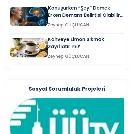
Konuşurken “Şey” Demek
Erken Demans Belirtisi Olabilir
mi?
Zeynep GÜÇLÜCAN
Kahveye Limon Sıkmak
Zayıflatır mı?
Zeynep GÜÇLÜCAN
Sosyal Sorumluluk Projeleri