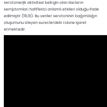
serotonerjik aktivitesi belirgin olan ilacların
semptomları hafifletici anlamlı etkileri olduğu ifade
edilmiştir (18,19). Bu veriler serotoninin bağımlılığın
oluşumunu izleyen sureclerdeki rolune işaret
etmektedir.