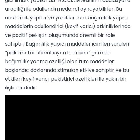
gibi limbik yapılar da NAc aktivitesinin modulasyonu
aracılığı ile odullendirmede rol oynayabilirler. Bu
anatomik yapılar ve yolaklar tum bağımlılık yapıcı
maddelerin odullendirici (keyif verici) etkinliklerinde
ve pozitif pekiştiri oluşumunda onemli bir role
sahiptir. Bağımlılık yapıcı maddeler icin ileri surulen
“psikomotor stimulasyon teorisine” gore de
bağımlılık yapma ozelliği olan tum maddeler
başlangıc dozlarında stimulan etkiye sahiptir ve bu
etkileri keyif verici, pekiştirici ozellikleri ile yakın bir
ilişki icindedir.