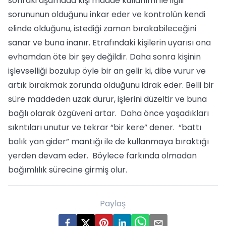
sonraki aşamada kişi madde kullanımı ile ilgili
sorununun olduğunu inkar eder ve kontrolün kendi
elinde olduğunu, istediği zaman bırakabileceğini
sanar ve buna inanır. Etrafındaki kişilerin uyarısı ona
evhamdan öte bir şey değildir. Daha sonra kişinin
işlevselliği bozulup öyle bir an gelir ki, dibe vurur ve
artık bırakmak zorunda olduğunu idrak eder. Belli bir
süre maddeden uzak durur, işlerini düzeltir ve buna
bağlı olarak özgüveni artar. Daha önce yaşadıkları
sıkntıları unutur ve tekrar “bir kere” dener. “battı
balık yan gider” mantığı ile de kullanmaya bıraktığı
yerden devam eder. Böylece farkında olmadan
bağımlılık sürecine girmiş olur.
Paylaş