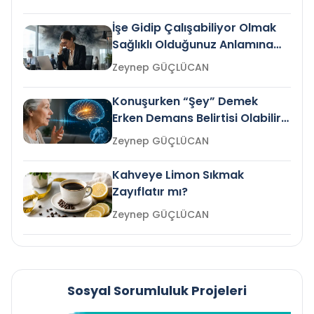
İşe Gidip Çalışabiliyor Olmak
Sağlıklı Olduğunuz Anlamına
Gelir mi?
Zeynep GÜÇLÜCAN
Konuşurken “Şey” Demek
Erken Demans Belirtisi Olabilir
mi?
Zeynep GÜÇLÜCAN
Kahveye Limon Sıkmak
Zayıflatır mı?
Zeynep GÜÇLÜCAN
Sosyal Sorumluluk Projeleri