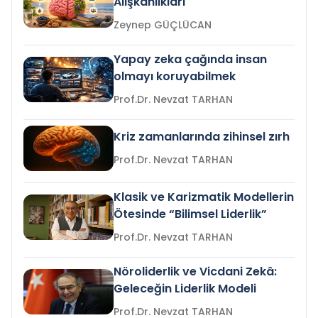
Alışkanlıkları
Zeynep GÜÇLÜCAN
Yapay zeka çağında insan
olmayı koruyabilmek
Prof.Dr. Nevzat TARHAN
Kriz zamanlarında zihinsel zırh
Prof.Dr. Nevzat TARHAN
Klasik ve Karizmatik Modellerin
Ötesinde “Bilimsel Liderlik”
Prof.Dr. Nevzat TARHAN
Nöroliderlik ve Vicdani Zekâ:
Geleceğin Liderlik Modeli
Prof.Dr. Nevzat TARHAN