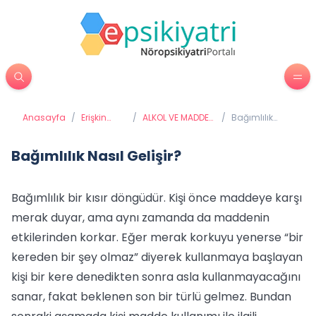
Anasayfa
/
Erişkin
/
ALKOL VE MADDE
/
Bağımlılık
Psikiyatrisi
BAĞIMLILIĞI
Nasıl Gelişir?
Bağımlılık Nasıl Gelişir?
Bağımlılık bir kısır döngüdür. Kişi önce maddeye karşı
merak duyar, ama aynı zamanda da maddenin
etkilerinden korkar. Eğer merak korkuyu yenerse “bir
kereden bir şey olmaz” diyerek kullanmaya başlayan
kişi bir kere denedikten sonra asla kullanmayacağını
sanar, fakat beklenen son bir türlü gelmez. Bundan