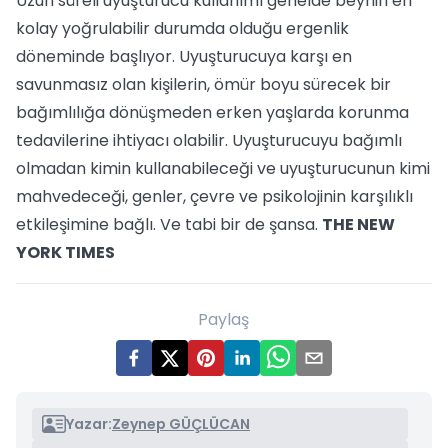
Uzun süreli uyuşturucu kullanımı genelde beynin en
kolay yoğrulabilir durumda olduğu ergenlik
döneminde başlıyor. Uyuşturucuya karşı en
savunmasız olan kişilerin, ömür boyu sürecek bir
bağımlılığa dönüşmeden erken yaşlarda korunma
tedavilerine ihtiyacı olabilir. Uyuşturucuyu bağımlı
olmadan kimin kullanabileceği ve uyuşturucunun kimi
mahvedeceği, genler, çevre ve psikolojinin karşılıklı
etkileşimine bağlı. Ve tabi bir de şansa.
THE NEW
YORK TIMES
Paylaş
Yazar:
Zeynep GÜÇLÜCAN