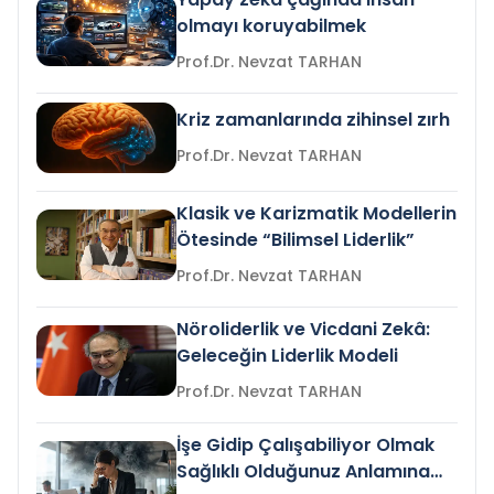
olmayı koruyabilmek
Prof.Dr. Nevzat TARHAN
Kriz zamanlarında zihinsel zırh
Prof.Dr. Nevzat TARHAN
Klasik ve Karizmatik Modellerin
Ötesinde “Bilimsel Liderlik”
Prof.Dr. Nevzat TARHAN
Nöroliderlik ve Vicdani Zekâ:
Geleceğin Liderlik Modeli
Prof.Dr. Nevzat TARHAN
İşe Gidip Çalışabiliyor Olmak
Sağlıklı Olduğunuz Anlamına