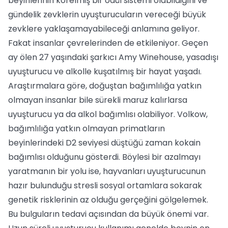
beyinlerinin körelmiş bir ödül sistemi olabildiğini ve
gündelik zevklerin uyuşturucuların vereceği büyük
zevklere yaklaşamayabileceği anlamına geliyor.
Fakat insanlar çevrelerinden de etkileniyor. Geçen
ay ölen 27 yaşındaki şarkıcı Amy Winehouse, yasadışı
uyuşturucu ve alkolle kuşatılmış bir hayat yaşadı.
Araştırmalara göre, doğuştan bağımlılığa yatkın
olmayan insanlar bile sürekli maruz kalırlarsa
uyuşturucu ya da alkol bağımlısı olabiliyor. Volkow,
bağımlılığa yatkın olmayan primatların
beyinlerindeki D2 seviyesi düştüğü zaman kokain
bağımlısı olduğunu gösterdi. Böylesi bir azalmayı
yaratmanın bir yolu ise, hayvanları uyuşturucunun
hazır bulunduğu stresli sosyal ortamlara sokarak
genetik risklerinin az olduğu gerçeğini gölgelemek.
Bu bulguların tedavi açısından da büyük önemi var.