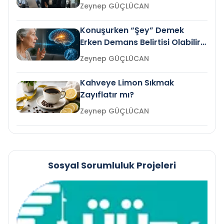
Gelir mi?
Zeynep GÜÇLÜCAN
Konuşurken “Şey” Demek
Erken Demans Belirtisi Olabilir
mi?
Zeynep GÜÇLÜCAN
Kahveye Limon Sıkmak
Zayıflatır mı?
Zeynep GÜÇLÜCAN
Sosyal Sorumluluk Projeleri