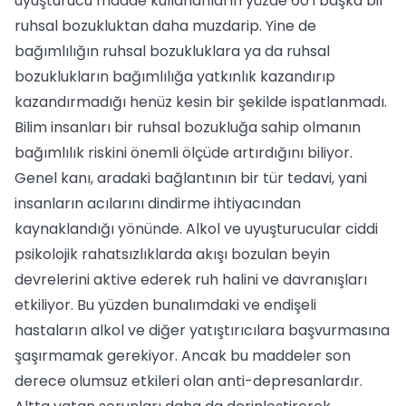
uyuşturucu madde kullananların yüzde 60'ı başka bir
ruhsal bozukluktan daha muzdarip. Yine de
bağımlılığın ruhsal bozukluklara ya da ruhsal
bozuklukların bağımlılığa yatkınlık kazandırıp
kazandırmadığı henüz kesin bir şekilde ispatlanmadı.
Bilim insanları bir ruhsal bozukluğa sahip olmanın
bağımlılık riskini önemli ölçüde artırdığını biliyor.
Genel kanı, aradaki bağlantının bir tür tedavi, yani
insanların acılarını dindirme ihtiyacından
kaynaklandığı yönünde. Alkol ve uyuşturucular ciddi
psikolojik rahatsızlıklarda akışı bozulan beyin
devrelerini aktive ederek ruh halini ve davranışları
etkiliyor. Bu yüzden bunalımdaki ve endişeli
hastaların alkol ve diğer yatıştırıcılara başvurmasına
şaşırmamak gerekiyor. Ancak bu maddeler son
derece olumsuz etkileri olan anti-depresanlardır.