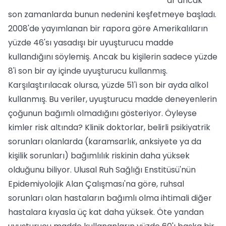
ar ancak
son zamanlarda bunun nedenini keşfetmeye başladı.
2008'de yayımlanan bir rapora göre Amerikalıların
yüzde 46'sı yasadışı bir uyuşturucu madde
kullandığını söylemiş. Ancak bu kişilerin sadece yüzde
8'i son bir ay içinde uyuşturucu kullanmış.
Karşılaştırılacak olursa, yüzde 51'i son bir ayda alkol
kullanmış. Bu veriler, uyuşturucu madde deneyenlerin
çoğunun bağımlı olmadığını gösteriyor. Öyleyse
kimler risk altında? Klinik doktorlar, belirli psikiyatrik
sorunları olanlarda (karamsarlık, anksiyete ya da
kişilik sorunları) bağımlılık riskinin daha yüksek
olduğunu biliyor. Ulusal Ruh Sağlığı Enstitüsü'nün
Epidemiyolojik Alan Çalışması'na göre, ruhsal
sorunları olan hastaların bağımlı olma ihtimali diğer
hastalara kıyasla üç kat daha yüksek. Öte yandan