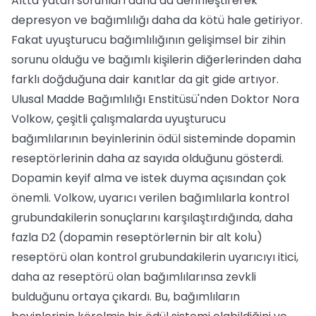
Altta yatan sorunları daha da derinleştirerek
depresyon ve bağımlılığı daha da kötü hale getiriyor.
Fakat uyuşturucu bağımlılığının gelişimsel bir zihin
sorunu olduğu ve bağımlı kişilerin diğerlerinden daha
farklı doğduğuna dair kanıtlar da git gide artıyor.
Ulusal Madde Bağımlılığı Enstitüsü'nden Doktor Nora
Volkow, çeşitli çalışmalarda uyuşturucu
bağımlılarının beyinlerinin ödül sisteminde dopamin
reseptörlerinin daha az sayıda olduğunu gösterdi.
Dopamin keyif alma ve istek duyma açısından çok
önemli. Volkow, uyarıcı verilen bağımlılarla kontrol
grubundakilerin sonuçlarını karşılaştırdığında, daha
fazla D2 (dopamin reseptörlernin bir alt kolu)
reseptörü olan kontrol grubundakilerin uyarıcıyı itici,
daha az reseptörü olan bağımlılarınsa zevkli
bulduğunu ortaya çıkardı. Bu, bağımlıların