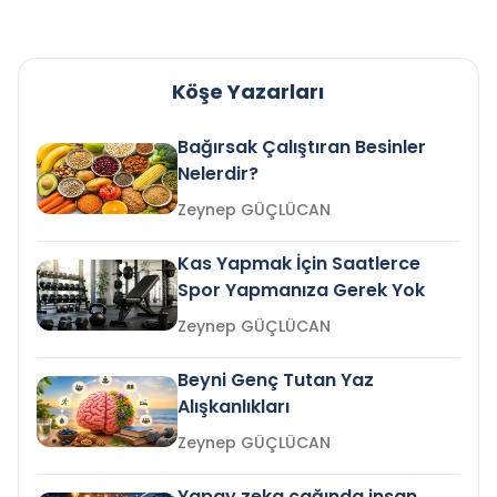
Köşe Yazarları
Bağırsak Çalıştıran Besinler
Nelerdir?
Zeynep GÜÇLÜCAN
Kas Yapmak İçin Saatlerce
Spor Yapmanıza Gerek Yok
Zeynep GÜÇLÜCAN
Beyni Genç Tutan Yaz
Alışkanlıkları
Zeynep GÜÇLÜCAN
Yapay zeka çağında insan