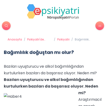
Anasayfa
/
Psikiyatri'de
/
Psikiyatri
/
Bağımlılık
Tedavi
doğuştan mı
Yöntemleri
olur?
Bağımlılık doğuştan mı olur?
Bazıları uyuşturucu ve alkol bağımlılığından
kurtulurken bazıları da başarısız oluyor. Neden mi?
Bazıları uyuşturucu ve alkol bağımlılığından
kurtulurken bazıları da başarısız oluyor. Neden
mi?
Araştırmacıl