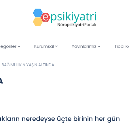
egoriler
Kurumsal
Yayınlarımız
Tıbbi 
BAĞIMLILIK 5 YAŞIN ALTINDA
A
ukların neredeyse üçte birinin her gün