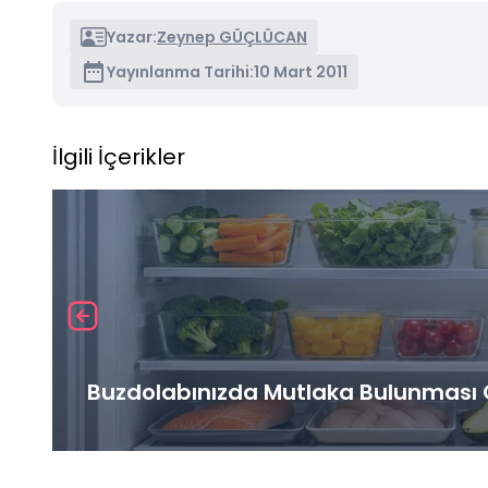
Yazar:
Zeynep GÜÇLÜCAN
Yayınlanma Tarihi:
10 Mart 2011
İlgili İçerikler
Buzdolabınızda Mutlaka Bulunması G