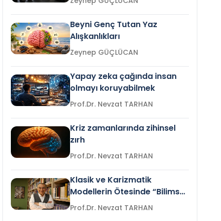
Zeynep GÜÇLÜCAN
Beyni Genç Tutan Yaz
Alışkanlıkları
Zeynep GÜÇLÜCAN
Yapay zeka çağında insan
olmayı koruyabilmek
Prof.Dr. Nevzat TARHAN
Kriz zamanlarında zihinsel
zırh
Prof.Dr. Nevzat TARHAN
Klasik ve Karizmatik
Modellerin Ötesinde “Bilimsel
Liderlik”
Prof.Dr. Nevzat TARHAN