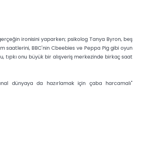
u gerçeğin ironisini yaparken; psikolog Tanya Byron, beş
ım saatlerini, BBC'nin Cbeebies ve Peppa Pig gibi oyun
ğu, tıpkı onu büyük bir alışveriş merkezinde birkaç saat
anal dünyaya da hazırlamak için çaba harcamalı"