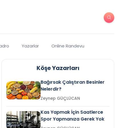
Kadro
Yazarlar
Online Randevu
Köşe Yazarları
Bağırsak Çalıştıran Besinler
Nelerdir?
Zeynep GÜÇLÜCAN
Kas Yapmak İçin Saatlerce
Spor Yapmanıza Gerek Yok