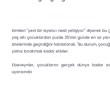
Kimileri "yeni bir isyancı nesil yetişiyor" diyerek b
yaş altı çocuklardan yüzde 35'inin günde en az yar
sitelerinde geçirdiğini hatılatarak, "Bu durum, çocu
yalnız bırakmak kadar etkiler.
Ebeveynler, çocuklarını gerçek dünya kadar s
uyarısında