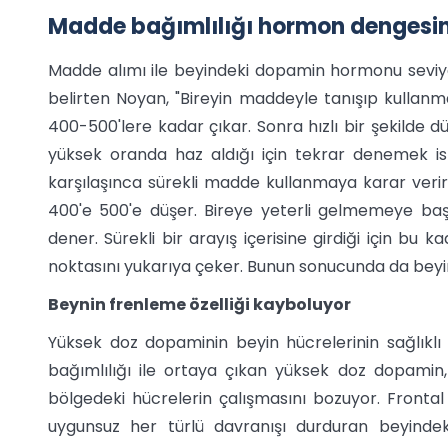
Madde bağımlılığı hormon dengesin
Madde alımı ile beyindeki dopamin hormonu seviyesi
belirten Noyan, "Bireyin maddeyle tanışıp kullanma
400-500'lere kadar çıkar. Sonra hızlı bir şekilde dü
yüksek oranda haz aldığı için tekrar denemek i
karşılaşınca sürekli madde kullanmaya karar verir
400'e 500'e düşer. Bireye yeterli gelmemeye baş
dener. Sürekli bir arayış içerisine girdiği için bu 
noktasını yukarıya çeker. Bunun sonucunda da beyi
Beynin frenleme özelliği kayboluyor
Yüksek doz dopaminin beyin hücrelerinin sağlıkl
bağımlılığı ile ortaya çıkan yüksek doz dopamin,
bölgedeki hücrelerin çalışmasını bozuyor. Fronta
uygunsuz her türlü davranışı durduran beyindeki