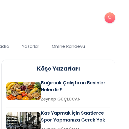
Kadro
Yazarlar
Online Randevu
Köşe Yazarları
Bağırsak Çalıştıran Besinler
Nelerdir?
Zeynep GÜÇLÜCAN
Kas Yapmak İçin Saatlerce
Spor Yapmanıza Gerek Yok