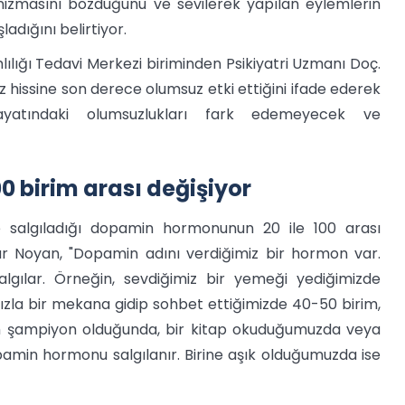
nizmasını bozduğunu ve sevilerek yapılan eylemlerin
adığını belirtiyor.
lığı Tedavi Merkezi biriminden Psikiyatri Uzmanı Doç.
 hissine son derece olumsuz etki ettiğini ifade ederek
yatındaki olumsuzlukları fark edemeyecek ve
0 birim arası değişiyor
de salgıladığı dopamin hormonunun 20 ile 100 arası
nur Noyan, "Dopamin adını verdiğimiz bir hormon var.
lgılar. Örneğin, sevdiğimiz bir yemeği yediğimizde
ızla bir mekana gidip sohbet ettiğimizde 40-50 birim,
m şampiyon olduğunda, bir kitap okuduğumuzda veya
amin hormonu salgılanır. Birine aşık olduğumuzda ise