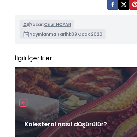
Yazar:
Onur NOYAN
Yayınlanma Tarihi:
09 Ocak 2020
İlgili İçerikler
Kolesterol nasıl düşürülür?