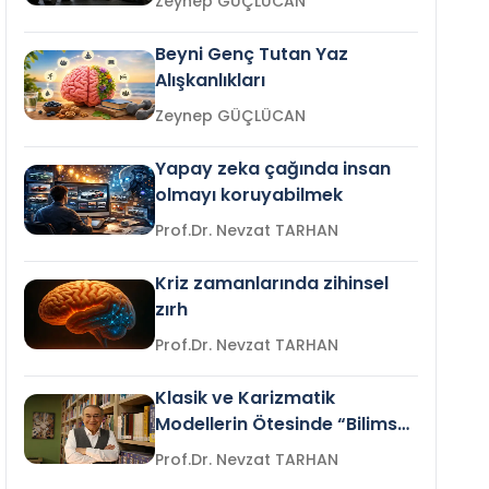
Zeynep GÜÇLÜCAN
Beyni Genç Tutan Yaz
Alışkanlıkları
Zeynep GÜÇLÜCAN
Yapay zeka çağında insan
olmayı koruyabilmek
Prof.Dr. Nevzat TARHAN
Kriz zamanlarında zihinsel
zırh
Prof.Dr. Nevzat TARHAN
Klasik ve Karizmatik
Modellerin Ötesinde “Bilimsel
Liderlik”
Prof.Dr. Nevzat TARHAN