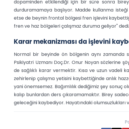
dopaminden etkilendiği için bir süre sonra bire
durduramamaya başlıyor. Madde kullanma isteği ge
etse de beynin frontal bölgesi fren işlevini kaybetti
fren ve haz bölgeleri çalışmaz duruma geliyor" dedi
Karar mekanizması da işlevini kayb
Normal bir beyinde ön bölgenin aynı zamanda sağ
Psikiyatri Uzmanı Doç.Dr. Onur Noyan sözlerine şöy
de sağlıklı karar vermektir. Kısa ve uzun vadeli 
zehirlenip çalışma yetisini kaybettiğinde anlık haz
yani önemsemez. Bağımlılık dediğimiz şey sonuç ol
kalıp bunlardan ders çıkaramamaktır. Birey sadec
geleceğini kaybediyor. Hayatındaki olumsuzlukları v
P