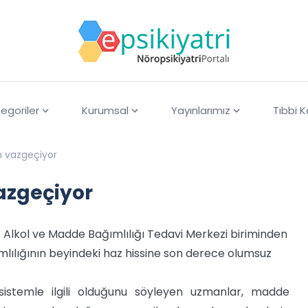
egoriler
Kurumsal
Yayınlarımız
Tıbbi 
n vazgeçiyor
azgeçiyor
 Alkol ve Madde Bağımlılığı Tedavi Merkezi biriminden
lılığının beyindeki haz hissine son derece olumsuz
sistemle ilgili olduğunu söyleyen uzmanlar, madde