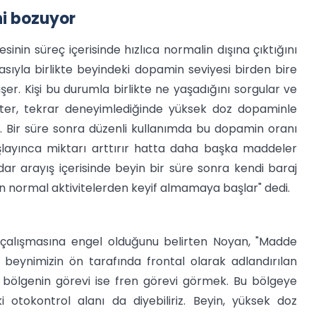
i bozuyor
nin süreç içerisinde hızlıca normalin dışına çıktığını
sıyla birlikte beyindeki dopamin seviyesi birden bire
şer. Kişi bu durumla birlikte ne yaşadığını sorgular ve
ster, tekrar deneyimlediğinde yüksek doz dopaminle
. Bir süre sonra düzenli kullanımda bu dopamin oranı
layınca miktarı arttırır hatta daha başka maddeler
kadar arayış içerisinde beyin bir süre sonra kendi baraj
n normal aktivitelerden keyif almamaya başlar" dedi.
ı çalışmasına engel olduğunu belirten Noyan, "Madde
 beynimizin ön tarafında frontal olarak adlandırılan
l bölgenin görevi ise fren görevi görmek. Bu bölgeye
 otokontrol alanı da diyebiliriz. Beyin, yüksek doz