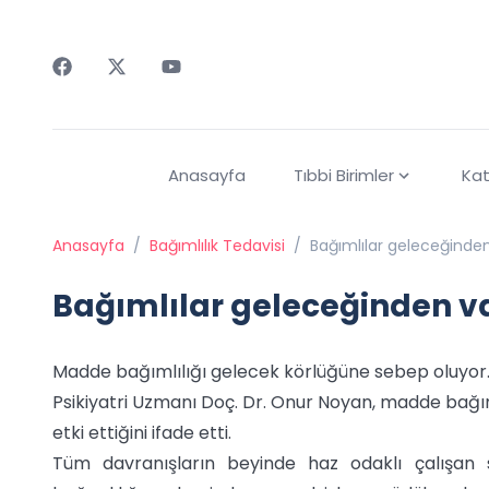
Faceebok
Twitter
Youtube
Anasayfa
Tıbbi Birimler
Kat
Anasayfa
/
Bağımlılık Tedavisi
/
Bağımlılar geleceğinde
Bağımlılar geleceğinden v
Madde bağımlılığı gelecek körlüğüne sebep oluyor.
Psikiyatri Uzmanı Doç. Dr. Onur Noyan, madde bağım
etki ettiğini ifade etti.
Tüm davranışların beyinde haz odaklı çalışan 