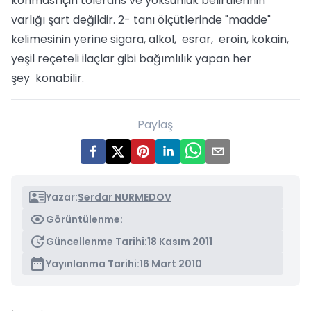
konması için tolerans ve yoksunluk belirtilerinin
varlığı şart değildir. 2- tanı ölçütlerinde "madde"
kelimesinin yerine sigara, alkol, esrar, eroin, kokain,
yeşil reçeteli ilaçlar gibi bağımlılık yapan her
şey konabilir.
Paylaş
Yazar:
Serdar NURMEDOV
Görüntülenme:
Güncellenme Tarihi:
18 Kasım 2011
Yayınlanma Tarihi:
16 Mart 2010