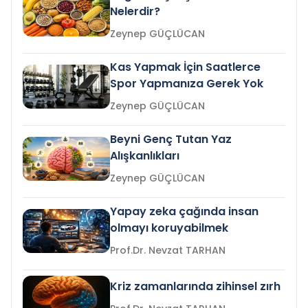
Nelerdir?
Zeynep GÜÇLÜCAN
Kas Yapmak İçin Saatlerce
Spor Yapmanıza Gerek Yok
Zeynep GÜÇLÜCAN
Beyni Genç Tutan Yaz
Alışkanlıkları
Zeynep GÜÇLÜCAN
Yapay zeka çağında insan
olmayı koruyabilmek
Prof.Dr. Nevzat TARHAN
Kriz zamanlarında zihinsel zırh