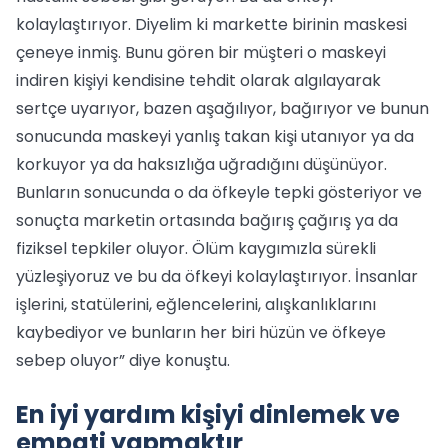
kolaylaştırıyor. Diyelim ki markette birinin maskesi
çeneye inmiş. Bunu gören bir müşteri o maskeyi
indiren kişiyi kendisine tehdit olarak algılayarak
sertçe uyarıyor, bazen aşağılıyor, bağırıyor ve bunun
sonucunda maskeyi yanlış takan kişi utanıyor ya da
korkuyor ya da haksızlığa uğradığını düşünüyor.
Bunların sonucunda o da öfkeyle tepki gösteriyor ve
sonuçta marketin ortasında bağırış çağırış ya da
fiziksel tepkiler oluyor. Ölüm kaygımızla sürekli
yüzleşiyoruz ve bu da öfkeyi kolaylaştırıyor. İnsanlar
işlerini, statülerini, eğlencelerini, alışkanlıklarını
kaybediyor ve bunların her biri hüzün ve öfkeye
sebep oluyor” diye konuştu.
En iyi yardım kişiyi dinlemek ve
empati yapmaktır