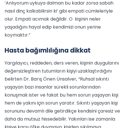
‘Anlıyorum uykuya dalman bu kadar zorsa sabah
nasıl dinç kalkabilirsin ki’ gibi empati cümleleriyle
olur. Empati acımak değildir. O kişinin neler
yaşadığını hayal edip kendimizi onun yerine
koymaktır.”
Hasta bağımlılığına dikkat
Yargılayıcı, reddeden, ders veren, kişinin duygularını
değersizleştiren tutumların kişiyi uzaklaştırdığını
belirten Dr. Barış Önen Ünsalver, “Ruhsal sıkıntı
yaşayan bazı insanlar sürekli sorunlarından
konuşmak ister ve fakat bu hem sorun yaşayan kişi
hem de yakını için sorun yaratır. Sıkıntı yaşayan kişi
sorununu devamlı dile getirdikçe kendisini çaresiz ve
daha da mutsuz hissedebilir. Yakınları ise zamanla
kişiye karşı öfke duymaya, kişiden sıkılmaya