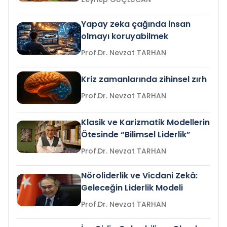
Yapay zeka çağında insan
olmayı koruyabilmek
Prof.Dr. Nevzat TARHAN
Kriz zamanlarında zihinsel zırh
Prof.Dr. Nevzat TARHAN
Klasik ve Karizmatik Modellerin
Ötesinde “Bilimsel Liderlik”
Prof.Dr. Nevzat TARHAN
Nöroliderlik ve Vicdani Zekâ:
Geleceğin Liderlik Modeli
Prof.Dr. Nevzat TARHAN