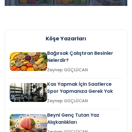
Köşe Yazarları
Bağırsak Çalıştıran Besinler
Nelerdir?
Zeynep GÜÇLÜCAN
Kas Yapmak İçin Saatlerce
Spor Yapmanıza Gerek Yok
Zeynep GÜÇLÜCAN
Beyni Genç Tutan Yaz
Alışkanlıkları
Zeynep GÜÇLÜCAN