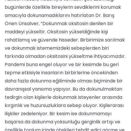
bugünlerde özellikle bireylerin sevdiklerini korumak
amacıyla dokunamadıklarını hatırlatan Dr. Barış
Önen Ünsalver, “Dokunmak oksitosin denilen bir
maddeyi yükseltir. Oksitosin yükseldiğinde kişi
rahatlamış ve güvende hisseder. Birbirimize sarılmak
ve dokunmak istememizdeki sebeplerden biri
farkında olmadan oksitosini yükseltme ihtiyacımızdır.
Pandemi buna engel oluyor ve bir kesimde bu geri
tepme etkisiyle insanların birbirlerine öncekinden
daha fazla dokunma eğiliminde olması biçiminde bir
davranışsal yansıma yapıyor. Bu da dokunulmaktan
tedirgin olan kişilerle dokunmak isteyenler arasında
kırgınlık ve huzursuzluklara sebep oluyor. Kişilerarası
ilişkiler zedeleniyor. Bir kesim ise dokunmamayı
başarsa da dokunma yoksunluğu gerginlik artışı ve
özellikle toplum içinde ötekileri tehdit edici görme ve