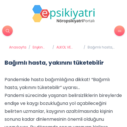
Anasayfa
/
Erişkin
/
ALKOL VE
/
Bağımlı hasta,
Psikiyatrisi
MADDE
yakınını tüketebilir
BAĞIMLILIĞI
Bağımlı hasta, yakınını tüketebilir
Pandemide hasta bağımlılığına dikkat! “Bağımlı
hasta, yakınını tüketebilir” uyarısı...
Pandemi sürecinde yaşanan belirsizliklerin bireylerde
endişe ve kaygı bozukluğuna yol açabileceğini
belirten uzmanlar, kaygının azaltılmasında kişinin
sonuna kadar dinlenmesinin önemli olduğunu