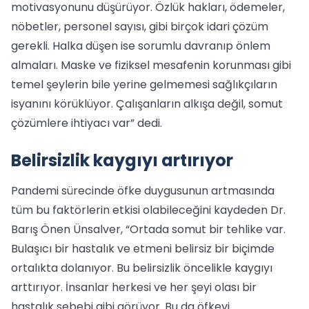
motivasyonunu düşürüyor. Özlük hakları, ödemeler,
nöbetler, personel sayısı, gibi birçok idari çözüm
gerekli. Halka düşen ise sorumlu davranıp önlem
almaları. Maske ve fiziksel mesafenin korunması gibi
temel şeylerin bile yerine gelmemesi sağlıkçıların
isyanını körüklüyor. Çalışanların alkışa değil, somut
çözümlere ihtiyacı var” dedi.
Belirsizlik kaygıyı artırıyor
Pandemi sürecinde öfke duygusunun artmasında
tüm bu faktörlerin etkisi olabileceğini kaydeden Dr.
Barış Önen Ünsalver, “Ortada somut bir tehlike var.
Bulaşıcı bir hastalık ve etmeni belirsiz bir biçimde
ortalıkta dolanıyor. Bu belirsizlik öncelikle kaygıyı
arttırıyor. İnsanlar herkesi ve her şeyi olası bir
hastalık sebebi gibi görüyor. Bu da öfkeyi