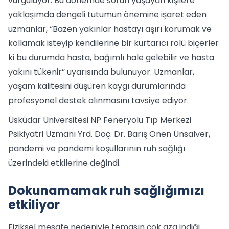
vurguluyor. Bu dönemde sorun yaşayan kişilere
yaklaşımda dengeli tutumun önemine işaret eden
uzmanlar, “Bazen yakınlar hastayı aşırı korumak ve
kollamak isteyip kendilerine bir kurtarıcı rolü biçerler
ki bu durumda hasta, bağımlı hale gelebilir ve hasta
yakını tükenir” uyarısında bulunuyor. Uzmanlar,
yaşam kalitesini düşüren kaygı durumlarında
profesyonel destek alınmasını tavsiye ediyor.
Üsküdar Üniversitesi NP Feneryolu Tıp Merkezi
Psikiyatri Uzmanı Yrd. Doç. Dr. Barış Önen Ünsalver,
pandemi ve pandemi koşullarının ruh sağlığı
üzerindeki etkilerine değindi.
Dokunamamak ruh sağlığımızı
etkiliyor
Fiziksel mesafe nedeniyle temasın çok aza indiği