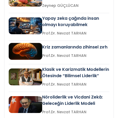
Zeynep GÜÇLÜCAN
Yapay zeka çağında insan
olmayı koruyabilmek
Prof.Dr. Nevzat TARHAN
Kriz zamanlarında zihinsel zırh
Prof.Dr. Nevzat TARHAN
Klasik ve Karizmatik Modellerin
Ötesinde “Bilimsel Liderlik”
Prof.Dr. Nevzat TARHAN
Nöroliderlik ve Vicdani Zekâ:
Geleceğin Liderlik Modeli
Prof.Dr. Nevzat TARHAN