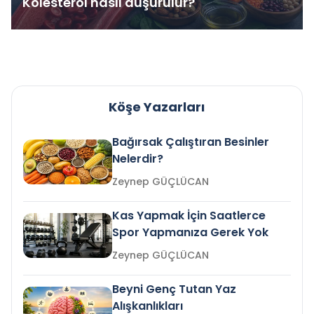
Kolesterol nasıl düşürülür?
Köşe Yazarları
Bağırsak Çalıştıran Besinler
Nelerdir?
Zeynep GÜÇLÜCAN
Kas Yapmak İçin Saatlerce
Spor Yapmanıza Gerek Yok
Zeynep GÜÇLÜCAN
Beyni Genç Tutan Yaz
Alışkanlıkları