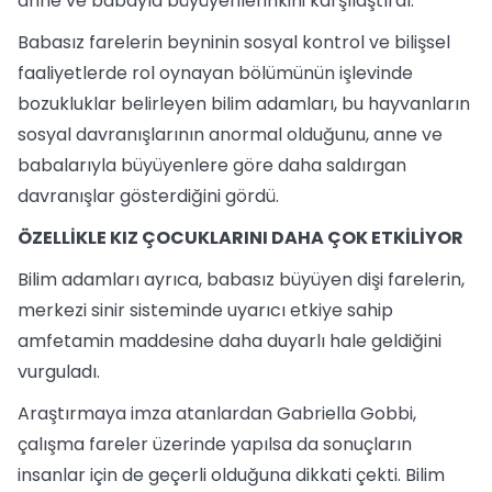
anne ve babayla büyüyenlerinkini karşılaştırdı.
Babasız farelerin beyninin sosyal kontrol ve bilişsel
faaliyetlerde rol oynayan bölümünün işlevinde
bozukluklar belirleyen bilim adamları, bu hayvanların
sosyal davranışlarının anormal olduğunu, anne ve
babalarıyla büyüyenlere göre daha saldırgan
davranışlar gösterdiğini gördü.
ÖZELLİKLE KIZ ÇOCUKLARINI DAHA ÇOK ETKİLİYOR
Bilim adamları ayrıca, babasız büyüyen dişi farelerin,
merkezi sinir sisteminde uyarıcı etkiye sahip
amfetamin maddesine daha duyarlı hale geldiğini
vurguladı.
Araştırmaya imza atanlardan Gabriella Gobbi,
çalışma fareler üzerinde yapılsa da sonuçların
insanlar için de geçerli olduğuna dikkati çekti. Bilim