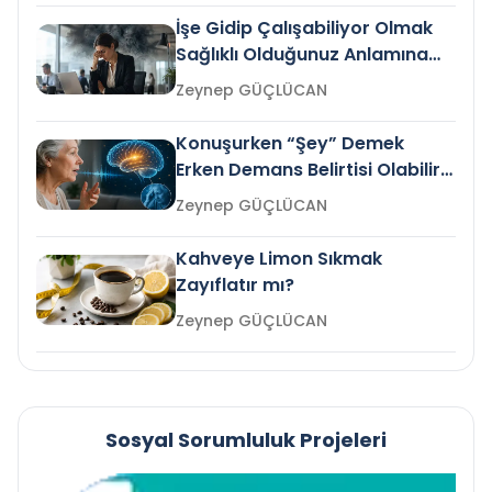
İşe Gidip Çalışabiliyor Olmak
Sağlıklı Olduğunuz Anlamına
Gelir mi?
Zeynep GÜÇLÜCAN
Konuşurken “Şey” Demek
Erken Demans Belirtisi Olabilir
mi?
Zeynep GÜÇLÜCAN
Kahveye Limon Sıkmak
Zayıflatır mı?
Zeynep GÜÇLÜCAN
Sosyal Sorumluluk Projeleri