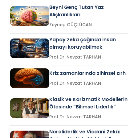
Beyni Genç Tutan Yaz
Alışkanlıkları
Zeynep GÜÇLÜCAN
Yapay zeka çağında insan
olmayı koruyabilmek
Prof.Dr. Nevzat TARHAN
Kriz zamanlarında zihinsel zırh
Prof.Dr. Nevzat TARHAN
Klasik ve Karizmatik Modellerin
Ötesinde “Bilimsel Liderlik”
Prof.Dr. Nevzat TARHAN
Nöroliderlik ve Vicdani Zekâ: