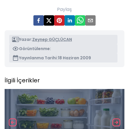
Paylaş
Yazar:
Zeynep GÜÇLÜCAN
Görüntülenme:
Yayınlanma Tarihi:
18 Haziran 2009
İlgili İçerikler