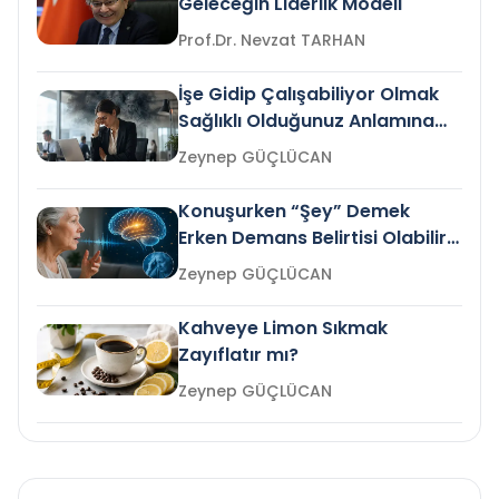
Geleceğin Liderlik Modeli
Prof.Dr. Nevzat TARHAN
İşe Gidip Çalışabiliyor Olmak
Sağlıklı Olduğunuz Anlamına
Gelir mi?
Zeynep GÜÇLÜCAN
Konuşurken “Şey” Demek
Erken Demans Belirtisi Olabilir
mi?
Zeynep GÜÇLÜCAN
Kahveye Limon Sıkmak
Zayıflatır mı?
Zeynep GÜÇLÜCAN