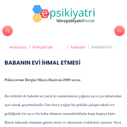
Anasayfa
/
Psikiyatri'de
/
Psikiyatri
/
BABANIN EVİ
Tedavi Yöntemleri
İHMAL ETMESİ
BABANIN EVİ İHMAL ETMESİ
Psikoyorum Dergisi Mayıs-Haziran 2009 sayısı
Bu nedenle de babalar ne yazık ki zamanlarının çoğunu eş ve çocuklarından
ayrı olarak geçirmektedir. Gün boyu yoğun bir şekilde çalışan erkek eve
geldiğinde bir eş ve bir baba olmanın sorumluluklarla karşı karşıya kalır.
Bazen farkında olmadan günün stersi ve sıkıntısını evdekilere yansıtır. Veya