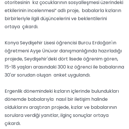
otoritesinin kız çocuklarının sosyalleşmesi üzerindeki
etkilerinin incelenmesi” adlı proje, babalarla kızların
birbirleriyle ilgili düşüncelerini ve beklentilerini
ortaya çıkardı.
Konya Seydişehir Lisesi öğrencisi Burcu Erdoğan'ın
öğretmeni Ayşe Ünüvar danışmanlığında hazırladığı
projede, Seydişehir'deki dört lisede öğrenim gören,
15-18 yaşları arasındaki 300 kız öğrenci ile babalarına
30'ar sorudan oluşan anket uygulandı.
Ergenlik dönemindeki kızların içlerinde bulundukları
dönemde babalarıyla nasıl bir iletişim halinde
olduklarını araştıran projede, kızlar ve babalarının
sorulara verdiği yanıtlar, ilginç sonuçlar ortaya
çıkardı.