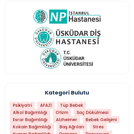
Kategori Bulutu
Psikiyatri
AFAZİ
Tüp Bebek
Alkol Bağımlılığı
Otizm
Saç Dökülmesi
Esrar Bağımlılığı
Alzheimer
Bebek Gelişimi
Kokain Bağımlılığı
Baş Ağrıları
Stres
Kumar Bağımlılığı
Demans
Depresyon