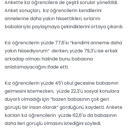
Ankette kız öğrencilere de çeşitli sorular yöneltildi.
Anket sonuçları, kız öğrencilerin kendilerini
annelerine daha yakın hissettikleri, sırlarını
babalarıyla paylaşmaya çekindiklerini ortaya çıkardı.
Kız öğrencilerin yüzde 77,6'sı “kendimi anneme daha
yakın hissediyorum” derken, yüzde 79,3'ü ise erkek
arkadaşı olması halinde bunu babasına
anlatamayacağını ifade etti.
Kız öğrencilerin yüzde 45'i okul gecesine babasının
gelmesini istemezken, yüzde 22,3'ü sosyal konulara
duyarlı olmadığı için “bazen babasının çok geri
görüşlü bir insan olarak” gördüğünü kaydetti. Ankete
katılan kız öğrencilerin yüzde 62,6'sı da babasının
daha ileri görüşlü olmasını istediğini söyledi.