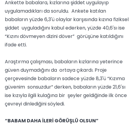
Ankette babalara, kızlarına şiddet uygulayıp
uygulamadıkları da soruldu. Ankete katılan
babaların yüzde 6,3'ü olaylar karşısında kızına fiziksel
şiddet uyguladığını kabul ederken, yüzde 40,6'sı ise
“Kızını dövmeyen dizini döver” görüşüne katıldığını
ifade etti.
Araştırma çalışması, babaların kızlarına yeterince
güven duymadığını da ortaya çıkardı. Proje
çerçevesinde babaların sadece yüzde 8,3'ü “Kızıma
güvenim sonsuzdur” derken, babaların yüzde 21,6'sı
ise kızıyla ilgili kulağına bir şeyler geldiğinde ilk önce
çevreyi dinlediğini söyledi.
“BABAM DAHA İLERİ GÖRÜŞLÜ OLSUN”