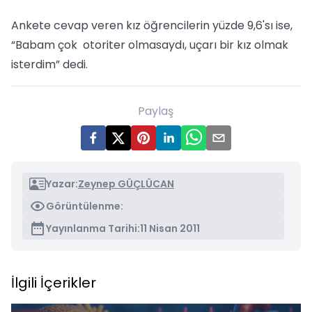
Ankete cevap veren kız öğrencilerin yüzde 9,6'sı ise,
“Babam çok otoriter olmasaydı, uçarı bir kız olmak
isterdim” dedi.
Paylaş
Yazar:
Zeynep GÜÇLÜCAN
Görüntülenme:
Yayınlanma Tarihi:
11 Nisan 2011
İlgili İçerikler