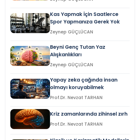
Kas Yapmak İçin Saatlerce
Spor Yapmanıza Gerek Yok
Zeynep GÜÇLÜCAN
Beyni Genç Tutan Yaz
Alışkanlıkları
Zeynep GÜÇLÜCAN
Yapay zeka çağında insan
olmayı koruyabilmek
Prof.Dr. Nevzat TARHAN
Kriz zamanlarında zihinsel zırh
Prof.Dr. Nevzat TARHAN