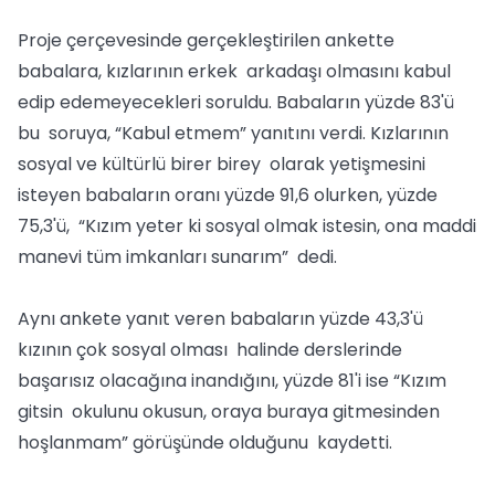
Proje çerçevesinde gerçekleştirilen ankette
babalara, kızlarının erkek arkadaşı olmasını kabul
edip edemeyecekleri soruldu. Babaların yüzde 83'ü
bu soruya, “Kabul etmem” yanıtını verdi. Kızlarının
sosyal ve kültürlü birer birey olarak yetişmesini
isteyen babaların oranı yüzde 91,6 olurken, yüzde
75,3'ü, “Kızım yeter ki sosyal olmak istesin, ona maddi
manevi tüm imkanları sunarım” dedi.
Aynı ankete yanıt veren babaların yüzde 43,3'ü
kızının çok sosyal olması halinde derslerinde
başarısız olacağına inandığını, yüzde 81'i ise “Kızım
gitsin okulunu okusun, oraya buraya gitmesinden
hoşlanmam” görüşünde olduğunu kaydetti.