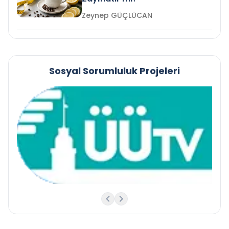
Zeynep GÜÇLÜCAN
Sosyal Sorumluluk Projeleri