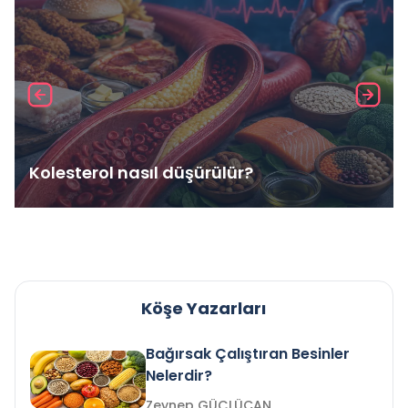
Kolesterol nasıl düşürülür?
Köşe Yazarları
Bağırsak Çalıştıran Besinler
Nelerdir?
Zeynep GÜÇLÜCAN