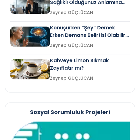
Sağlıklı Olduğunuz Anlamına
Gelir mi?
Zeynep GÜÇLÜCAN
Konuşurken “Şey” Demek
Erken Demans Belirtisi Olabilir
mi?
Zeynep GÜÇLÜCAN
Kahveye Limon Sıkmak
Zayıflatır mı?
Zeynep GÜÇLÜCAN
Sosyal Sorumluluk Projeleri