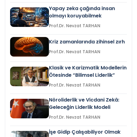
Yapay zeka çağında insan
olmayı koruyabilmek
Prof.Dr. Nevzat TARHAN
Kriz zamanlarında zihinsel zırh
Prof.Dr. Nevzat TARHAN
Klasik ve Karizmatik Modellerin
Ötesinde “Bilimsel Liderlik”
Prof.Dr. Nevzat TARHAN
Nöroliderlik ve Vicdani Zekâ:
Geleceğin Liderlik Modeli
Prof.Dr. Nevzat TARHAN
İşe Gidip Çalışabiliyor Olmak