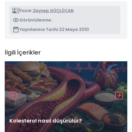
Yazar:
Zeynep GÜÇLÜCAN
Görüntülenme:
Yayınlanma Tarihi:
22 Mayıs 2010
İlgili İçerikler
Kolesterol nasıl düşürülür?