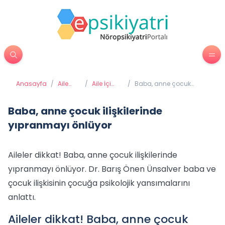
Anasayfa
/
Aile
/
Aile İçi
/
Baba, anne çocuk
Ruh
Sağlıklı
ilişkilerinde yıpranmayı
Sağlığı
İletişim
önlüyor
Baba, anne çocuk ilişkilerinde
yıpranmayı önlüyor
Aileler dikkat! Baba, anne çocuk ilişkilerinde
yıpranmayı önlüyor. Dr. Barış Önen Ünsalver baba ve
çocuk ilişkisinin çocuğa psikolojik yansımalarını
anlattı.
Aileler dikkat! Baba, anne çocuk