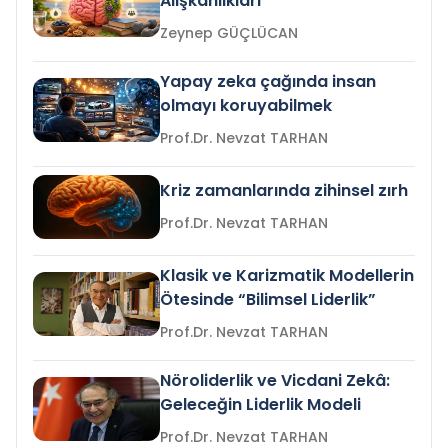
Alışkanlıkları
Zeynep GÜÇLÜCAN
Yapay zeka çağında insan
olmayı koruyabilmek
Prof.Dr. Nevzat TARHAN
Kriz zamanlarında zihinsel zırh
Prof.Dr. Nevzat TARHAN
Klasik ve Karizmatik Modellerin
Ötesinde “Bilimsel Liderlik”
Prof.Dr. Nevzat TARHAN
Nöroliderlik ve Vicdani Zekâ:
Geleceğin Liderlik Modeli
Prof.Dr. Nevzat TARHAN