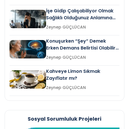
İşe Gidip Çalışabiliyor Olmak
Sağlıklı Olduğunuz Anlamına
Gelir mi?
Zeynep GÜÇLÜCAN
Konuşurken “Şey” Demek
Erken Demans Belirtisi Olabilir
mi?
Zeynep GÜÇLÜCAN
Kahveye Limon Sıkmak
Zayıflatır mı?
Zeynep GÜÇLÜCAN
Sosyal Sorumluluk Projeleri