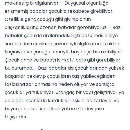
makinesi gibi algılanıyor. - Duygusal olgunluğa
erişmemiş babalar çocukla rekabete girebiliyor.
Özellikle genç çocuğu gibi giyinip onun
alışkanlıklarına özenen babalar görebiliyoruz. - Bazı
babalar çocukla aralarındaki ilişki bozulmasın diye
sorunlu davranışların çözümüyle ilgili sorumluluktan
kaçınıyor ve çocuğu anneyle baş başa bırakabiliyor.
Çocuk anne ve babayı iyi-kötü polis gibi görebiliyor
bu durumda. - Bazı babalar da çocuklarından yüksek
başarılar bekleyip çocukların taşıyabileceğinden
fazlasına zorlanmasına neden oluyor ve sonuçta
çocuklar ya tükeniyor, utangaç bir yapı geliştiriyor ya
da diğer insanlarla kurdukları ilişkilerde zorlayıcı ve
buyurgan olup sürekli bir yetersizlik duygusu
taşıyorlar.