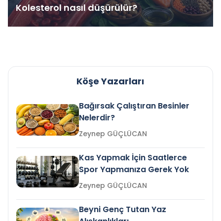
Kolesterol nasıl düşürülür?
Köşe Yazarları
Bağırsak Çalıştıran Besinler
Nelerdir?
Zeynep GÜÇLÜCAN
Kas Yapmak İçin Saatlerce
Spor Yapmanıza Gerek Yok
Zeynep GÜÇLÜCAN
Beyni Genç Tutan Yaz