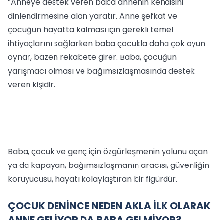
“Anneye destek veren baba annenin kendisini
dinlendirmesine alan yaratır. Anne şefkat ve
çocuğun hayatta kalması için gerekli temel
ihtiyaçlarını sağlarken baba çocukla daha çok oyun
oynar, bazen rekabete girer. Baba, çocuğun
yarışmacı olması ve bağımsızlaşmasında destek
veren kişidir.
Baba, çocuk ve genç için özgürleşmenin yolunu açan
ya da kapayan, bağımsızlaşmanın aracısı, güvenliğin
koruyucusu, hayatı kolaylaştıran bir figürdür.
ÇOCUK DENİNCE NEDEN AKLA İLK OLARAK
ANNE GELİYOR DA BABA GELMİYOR?