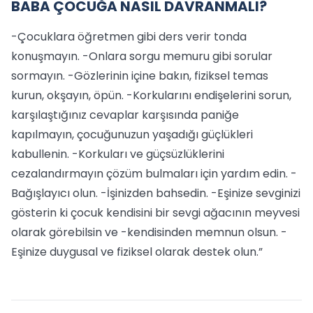
BABA ÇOCUĞA NASIL DAVRANMALI?
-Çocuklara öğretmen gibi ders verir tonda
konuşmayın. -Onlara sorgu memuru gibi sorular
sormayın. -Gözlerinin içine bakın, fiziksel temas
kurun, okşayın, öpün. -Korkularını endişelerini sorun,
karşılaştığınız cevaplar karşısında paniğe
kapılmayın, çocuğunuzun yaşadığı güçlükleri
kabullenin. -Korkuları ve güçsüzlüklerini
cezalandırmayın çözüm bulmaları için yardım edin. -
Bağışlayıcı olun. -İşinizden bahsedin. -Eşinize sevginizi
gösterin ki çocuk kendisini bir sevgi ağacının meyvesi
olarak görebilsin ve -kendisinden memnun olsun. -
Eşinize duygusal ve fiziksel olarak destek olun.”