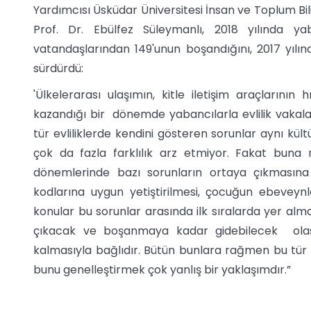
Yardımcısı Üsküdar Üniversitesi İnsan ve Toplum Bil
Prof. Dr. Ebülfez Süleymanlı, 2018 yılında y
vatandaşlarından 149'unun boşandığını, 2017 yılınd
sürdürdü:
'Ülkelerarası ulaşımın, kitle iletişim araçlarının
kazandığı bir dönemde yabancılarla evlilik vakal
tür evliliklerde kendini gösteren sorunlar aynı kültü
çok da fazla farklılık arz etmiyor. Fakat buna rağ
dönemlerinde bazı sorunların ortaya çıkmasına
kodlarına uygun yetiştirilmesi, çocuğun ebeveynl
konular bu sorunlar arasında ilk sıralarda yer alma
çıkacak ve boşanmaya kadar gidebilecek olası
kalmasıyla bağlıdır. Bütün bunlara rağmen bu tür 
bunu genelleştirmek çok yanlış bir yaklaşımdır.”