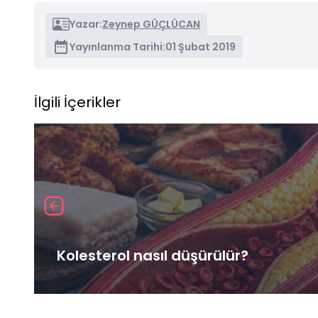
Yazar:
Zeynep GÜÇLÜCAN
Yayınlanma Tarihi:
01 Şubat 2019
İlgili İçerikler
Kolesterol nasıl düşürülür?