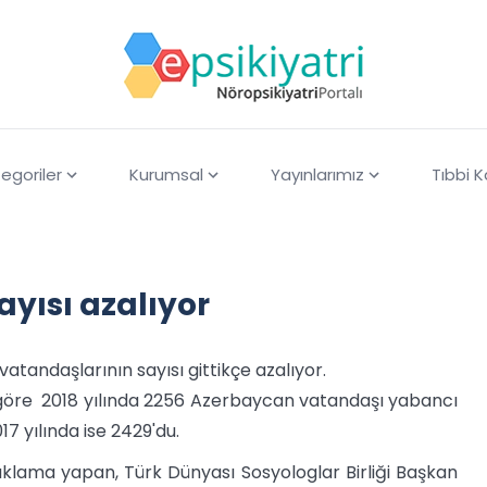
egoriler
Kurumsal
Yayınlarımız
Tıbbi 
yısı azalıyor
tandaşlarının sayısı gittikçe azalıyor.
 göre 2018 yılında 2256 Azerbaycan vatandaşı yabancı
17 yılında ise 2429'du.
ıklama yapan, Türk Dünyası Sosyologlar Birliği Başkan