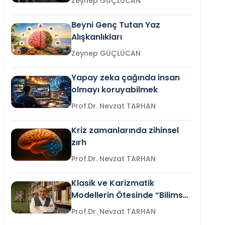
Zeynep GÜÇLÜCAN
Beyni Genç Tutan Yaz
Alışkanlıkları
Zeynep GÜÇLÜCAN
Yapay zeka çağında insan
olmayı koruyabilmek
Prof.Dr. Nevzat TARHAN
Kriz zamanlarında zihinsel
zırh
Prof.Dr. Nevzat TARHAN
Klasik ve Karizmatik
Modellerin Ötesinde “Bilimsel
Liderlik”
Prof.Dr. Nevzat TARHAN