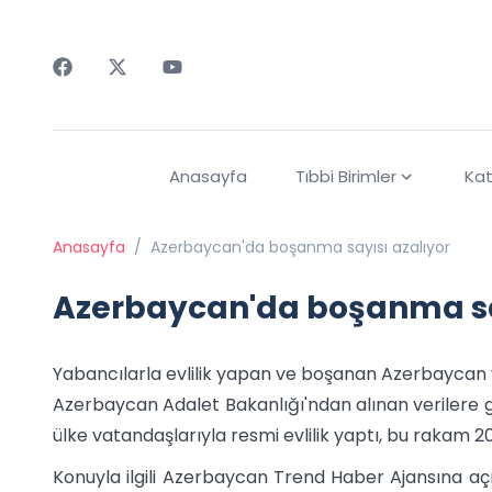
Faceebok
Twitter
Youtube
Anasayfa
Tıbbi Birimler
Kat
Anasayfa
/
Azerbaycan'da boşanma sayısı azalıyor
Azerbaycan'da boşanma sa
Yabancılarla evlilik yapan ve boşanan Azerbaycan va
Azerbaycan Adalet Bakanlığı'ndan alınan verilere
ülke vatandaşlarıyla resmi evlilik yaptı, bu rakam 20
Konuyla ilgili Azerbaycan Trend Haber Ajansına aç