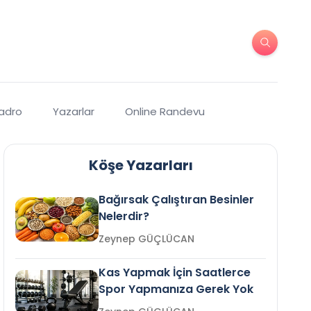
Kadro
Yazarlar
Online Randevu
Köşe Yazarları
Bağırsak Çalıştıran Besinler
Nelerdir?
Zeynep GÜÇLÜCAN
Kas Yapmak İçin Saatlerce
Spor Yapmanıza Gerek Yok