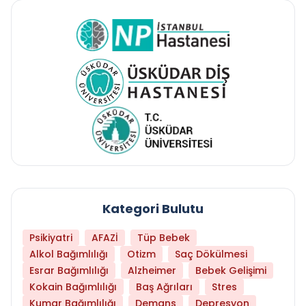
Kategori Bulutu
Psikiyatri
AFAZİ
Tüp Bebek
Alkol Bağımlılığı
Otizm
Saç Dökülmesi
Esrar Bağımlılığı
Alzheimer
Bebek Gelişimi
Kokain Bağımlılığı
Baş Ağrıları
Stres
Kumar Bağımlılığı
Demans
Depresyon