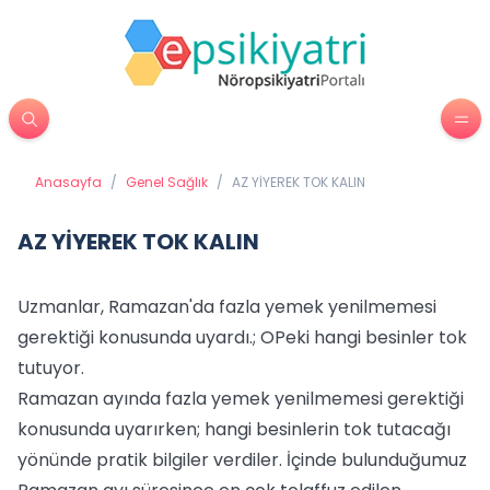
Anasayfa
/
Genel Sağlık
/
AZ YİYEREK TOK KALIN
AZ YİYEREK TOK KALIN
Uzmanlar, Ramazan'da fazla yemek yenilmemesi
gerektiği konusunda uyardı.; OPeki hangi besinler tok
tutuyor.
Ramazan ayında fazla yemek yenilmemesi gerektiği
konusunda uyarırken; hangi besinlerin tok tutacağı
yönünde pratik bilgiler verdiler. İçinde bulunduğumuz