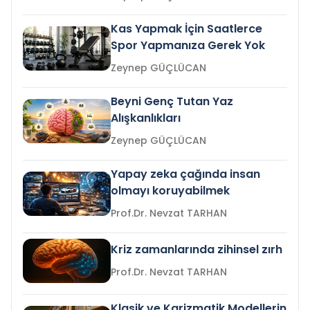
Kas Yapmak İçin Saatlerce
Spor Yapmanıza Gerek Yok
Zeynep GÜÇLÜCAN
Beyni Genç Tutan Yaz
Alışkanlıkları
Zeynep GÜÇLÜCAN
Yapay zeka çağında insan
olmayı koruyabilmek
Prof.Dr. Nevzat TARHAN
Kriz zamanlarında zihinsel zırh
Prof.Dr. Nevzat TARHAN
Klasik ve Karizmatik Modellerin