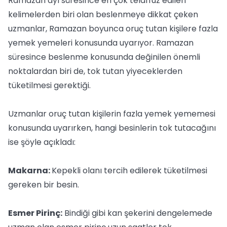
Ramazan ayı süresince en çok telaffuz edilen
kelimelerden biri olan beslenmeye dikkat çeken
uzmanlar, Ramazan boyunca oruç tutan kişilere fazla
yemek yemeleri konusunda uyarıyor. Ramazan
süresince beslenme konusunda değinilen önemli
noktalardan biri de, tok tutan yiyeceklerden
tüketilmesi gerektiği.
Uzmanlar oruç tutan kişilerin fazla yemek yememesi
konusunda uyarırken, hangi besinlerin tok tutacağını
ise şöyle açıkladı:
Makarna:
Kepekli olanı tercih edilerek tüketilmesi
gereken bir besin.
Esmer Pirinç:
Bindiği gibi kan şekerini dengelemede