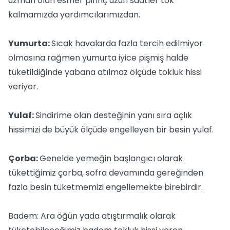
uzman olan esmer pirinç uzun saatler tok
kalmamızda yardımcılarımızdan.
Yumurta:
Sıcak havalarda fazla tercih edilmiyor
olmasına rağmen yumurta iyice pişmiş halde
tüketildiğinde yabana atılmaz ölçüde tokluk hissi
veriyor.
Yulaf:
Sindirime olan desteğinin yanı sıra açlık
hissimizi de büyük ölçüde engelleyen bir besin yulaf.
Çorba:
Genelde yemeğin başlangıcı olarak
tükettiğimiz çorba, sofra devamında gereğinden
fazla besin tüketmemizi engellemekte birebirdir.
Badem: Ara öğün yada atıştırmalık olarak