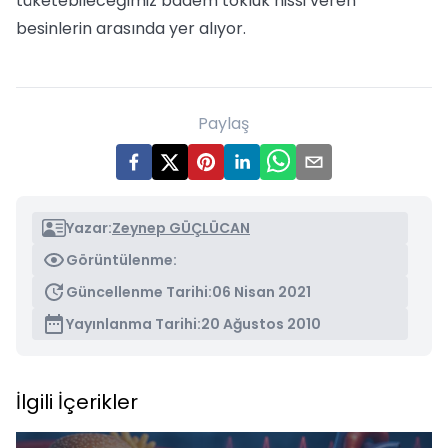
tüketebileceğimiz badem tokluk hissi veren
besinlerin arasında yer alıyor.
Paylaş
Yazar:
Zeynep GÜÇLÜCAN
Görüntülenme:
Güncellenme Tarihi:
06 Nisan 2021
Yayınlanma Tarihi:
20 Ağustos 2010
İlgili İçerikler