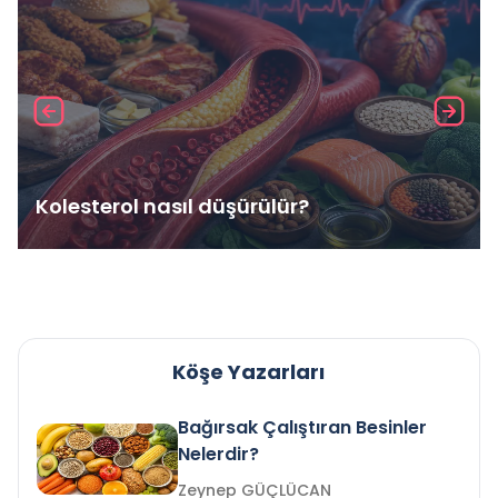
Kolesterol nasıl düşürülür?
Köşe Yazarları
Bağırsak Çalıştıran Besinler
Nelerdir?
Zeynep GÜÇLÜCAN