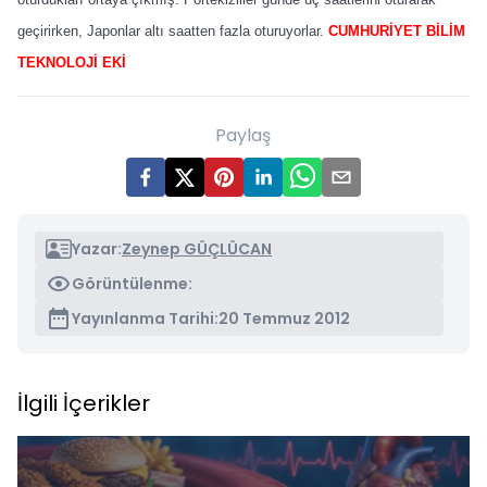
geçirirken, Japonlar altı saatten fazla oturuyorlar.
CUMHURİYET BİLİM
TEKNOLOJİ EKİ
Paylaş
Yazar:
Zeynep GÜÇLÜCAN
Görüntülenme:
Yayınlanma Tarihi:
20 Temmuz 2012
İlgili İçerikler