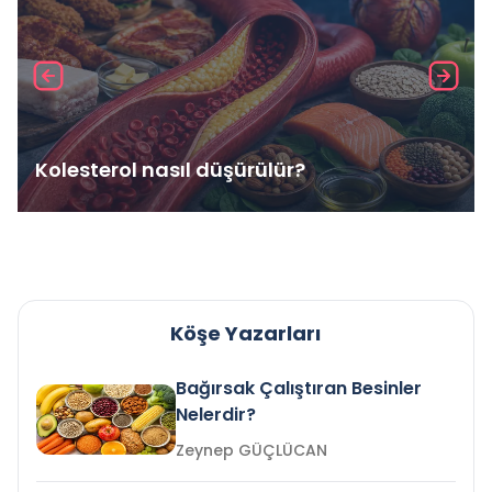
Kolesterol nasıl düşürülür?
Köşe Yazarları
Bağırsak Çalıştıran Besinler
Nelerdir?
Zeynep GÜÇLÜCAN