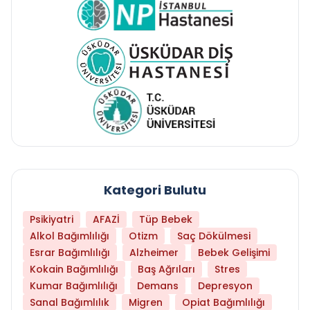
Kategori Bulutu
Psikiyatri
AFAZİ
Tüp Bebek
Alkol Bağımlılığı
Otizm
Saç Dökülmesi
Esrar Bağımlılığı
Alzheimer
Bebek Gelişimi
Kokain Bağımlılığı
Baş Ağrıları
Stres
Kumar Bağımlılığı
Demans
Depresyon
Sanal Bağımlılık
Migren
Opiat Bağımlılığı