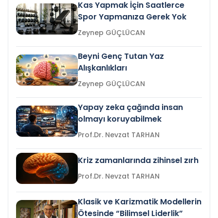
Kas Yapmak İçin Saatlerce
Spor Yapmanıza Gerek Yok
Zeynep GÜÇLÜCAN
Beyni Genç Tutan Yaz
Alışkanlıkları
Zeynep GÜÇLÜCAN
Yapay zeka çağında insan
olmayı koruyabilmek
Prof.Dr. Nevzat TARHAN
Kriz zamanlarında zihinsel zırh
Prof.Dr. Nevzat TARHAN
Klasik ve Karizmatik Modellerin
Ötesinde “Bilimsel Liderlik”