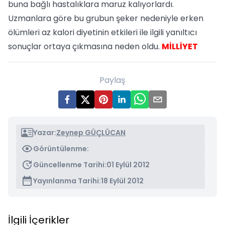
buna bağlı hastalıklara maruz kalıyorlardı.
Uzmanlara göre bu grubun şeker nedeniyle erken
ölümleri az kalori diyetinin etkileri ile ilgili yanıltıcı
sonuçlar ortaya çıkmasına neden oldu.
MİLLİYET
Paylaş
Yazar:
Zeynep GÜÇLÜCAN
Görüntülenme:
Güncellenme Tarihi:
01 Eylül 2012
Yayınlanma Tarihi:
18 Eylül 2012
İlgili İçerikler