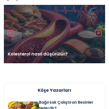
Kolesterol nasıl düşürülür?
Köşe Yazarları
Bağırsak Çalıştıran Besinler
Nelerdir?