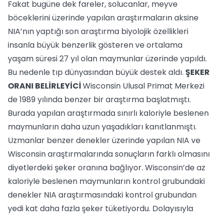
Fakat bugüne dek fareler, solucanlar, meyve
böceklerini üzerinde yapılan araştırmaların aksine
NIA’nın yaptığı son araştırma biyolojik özellikleri
insanla büyük benzerlik gösteren ve ortalama
yaşam süresi 27 yıl olan maymunlar üzerinde yapıldı.
Bu nedenle tıp dünyasından büyük destek aldı.
ŞEKER
ORANI BELİRLEYİCİ
Wisconsin Ulusal Primat Merkezi
de 1989 yılında benzer bir araştırma başlatmıştı.
Burada yapılan araştırmada sınırlı kaloriyle beslenen
maymunların daha uzun yaşadıkları kanıtlanmıştı.
Uzmanlar benzer denekler üzerinde yapılan NIA ve
Wisconsin araştırmalarında sonuçların farklı olmasını
diyetlerdeki şeker oranına bağlıyor. Wisconsin’de az
kaloriyle beslenen maymunların kontrol grubundaki
denekler NIA araştırmasındaki kontrol grubundan
yedi kat daha fazla şeker tüketiyordu. Dolayısıyla