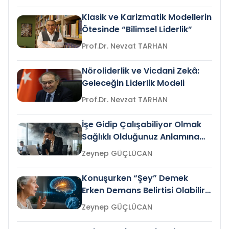
Klasik ve Karizmatik Modellerin
Ötesinde “Bilimsel Liderlik”
Prof.Dr. Nevzat TARHAN
Nöroliderlik ve Vicdani Zekâ:
Geleceğin Liderlik Modeli
Prof.Dr. Nevzat TARHAN
İşe Gidip Çalışabiliyor Olmak
Sağlıklı Olduğunuz Anlamına
Gelir mi?
Zeynep GÜÇLÜCAN
Konuşurken “Şey” Demek
Erken Demans Belirtisi Olabilir
mi?
Zeynep GÜÇLÜCAN