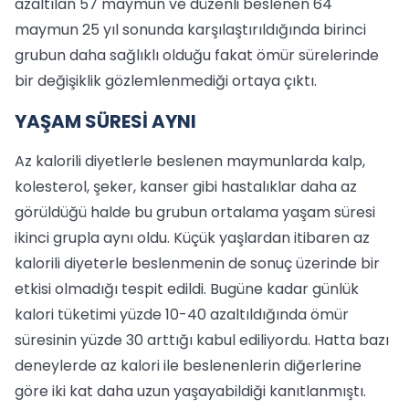
azaltılan 57 maymun ve düzenli beslenen 64
maymun 25 yıl sonunda karşılaştırıldığında birinci
grubun daha sağlıklı olduğu fakat ömür sürelerinde
bir değişiklik gözlemlenmediği ortaya çıktı.
YAŞAM SÜRESİ AYNI
Az kalorili diyetlerle beslenen maymunlarda kalp,
kolesterol, şeker, kanser gibi hastalıklar daha az
görüldüğü halde bu grubun ortalama yaşam süresi
ikinci grupla aynı oldu. Küçük yaşlardan itibaren az
kalorili diyeterle beslenmenin de sonuç üzerinde bir
etkisi olmadığı tespit edildi. Bugüne kadar günlük
kalori tüketimi yüzde 10-40 azaltıldığında ömür
süresinin yüzde 30 arttığı kabul ediliyordu. Hatta bazı
deneylerde az kalori ile beslenenlerin diğerlerine
göre iki kat daha uzun yaşayabildiği kanıtlanmıştı.