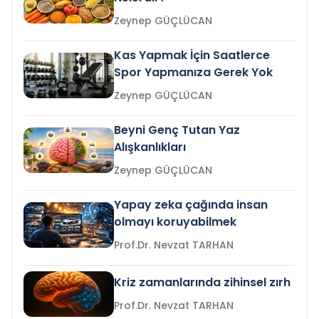
Zeynep GÜÇLÜCAN
Kas Yapmak İçin Saatlerce
Spor Yapmanıza Gerek Yok
Zeynep GÜÇLÜCAN
Beyni Genç Tutan Yaz
Alışkanlıkları
Zeynep GÜÇLÜCAN
Yapay zeka çağında insan
olmayı koruyabilmek
Prof.Dr. Nevzat TARHAN
Kriz zamanlarında zihinsel zırh
Prof.Dr. Nevzat TARHAN