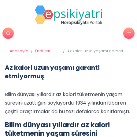
Anasayfa
/
Endüstri
/
Az kalori uzun yaşamı garanti
Psikolojisi
etmiyormuş
Az kalori uzun yaşamı garanti
etmiyormuş
Bilim dünyası yıllardır az kalori tüketmenin yaşam
süresini uzattığını söylüyordu. 1934 yılından itibaren
çeşitli araştırmalar da bu tezi defalarca kanıtlamıştı.
Bilim dünyası yıllardır az kalori
tüketmenin yaşam süresini