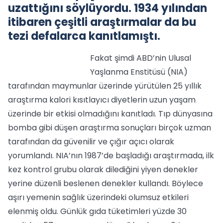
uzattığını söylüyordu. 1934 yılından
itibaren çeşitli araştırmalar da bu
tezi defalarca kanıtlamıştı.
Fakat şimdi ABD’nin Ulusal
Yaşlanma Enstitüsü (NIA)
tarafından maymunlar üzerinde yürütülen 25 yıllık
araştırma kalori kısıtlayıcı diyetlerin uzun yaşam
üzerinde bir etkisi olmadığını kanıtladı. Tıp dünyasına
bomba gibi düşen araştırma sonuçları birçok uzman
tarafından da güvenilir ve çığır açıcı olarak
yorumlandı. NIA’nın 1987’de başladığı araştırmada, ilk
kez kontrol grubu olarak dilediğini yiyen denekler
yerine düzenli beslenen denekler kullandı. Böylece
aşırı yemenin sağlık üzerindeki olumsuz etkileri
elenmiş oldu. Günlük gıda tüketimleri yüzde 30