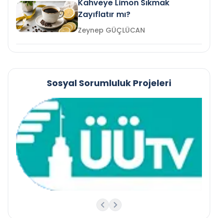
Kahveye Limon Sıkmak
Zayıflatır mı?
Zeynep GÜÇLÜCAN
Sosyal Sorumluluk Projeleri