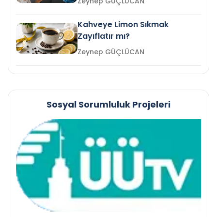
Zeynep GÜÇLÜCAN
Kahveye Limon Sıkmak
Zayıflatır mı?
Zeynep GÜÇLÜCAN
Sosyal Sorumluluk Projeleri