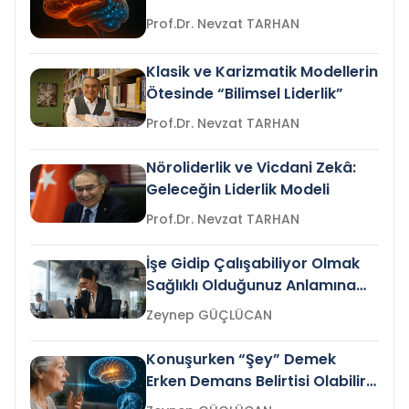
Prof.Dr. Nevzat TARHAN
Klasik ve Karizmatik Modellerin
Ötesinde “Bilimsel Liderlik”
Prof.Dr. Nevzat TARHAN
Nöroliderlik ve Vicdani Zekâ:
Geleceğin Liderlik Modeli
Prof.Dr. Nevzat TARHAN
İşe Gidip Çalışabiliyor Olmak
Sağlıklı Olduğunuz Anlamına
Gelir mi?
Zeynep GÜÇLÜCAN
Konuşurken “Şey” Demek
Erken Demans Belirtisi Olabilir
mi?