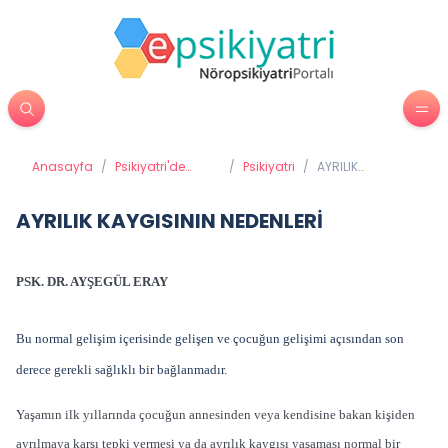
Anasayfa
/
Psikiyatri'de
/
Psikiyatri
/
AYRILIK
Tedavi
KAYGISININ
Yöntemleri
NEDENLERİ
AYRILIK KAYGISININ NEDENLERİ
PSK. DR. AYŞEGÜL ERAY
Bu normal gelişim içerisinde gelişen ve çocuğun gelişimi açısından son
derece gerekli sağlıklı bir bağlanmadır.
Yaşamın ilk yıllarında çocuğun annesinden veya kendisine bakan kişiden
ayrılmaya karşı tepki vermesi ya da ayrılık kaygısı yaşaması normal bir