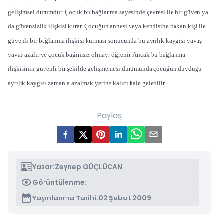
gelişimsel durumdur. Çocuk bu bağlanma sayesinde çevresi ile bir güven ya
da güvensizlik ilişkisi kurar. Çocuğun annesi veya kendisine bakan kişi ile
güvenli bir bağlanma ilişkisi kurması sonucunda bu ayrılık kaygısı yavaş
yavaş azalır ve çocuk bağımsız olmayı öğrenir. Ancak bu bağlanma
ilişkisinin güvenli bir şekilde gelişmemesi durumunda çocuğun duyduğu
ayrılık kaygısı zamanla azalmak yerine kalıcı hale gelebilir.
Paylaş
Yazar:
Zeynep GÜÇLÜCAN
Görüntülenme:
Yayınlanma Tarihi:
02 Şubat 2009