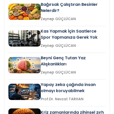
Bağırsak Çalıştıran Besinler
Nelerdir?
Zeynep GÜÇLÜCAN
Kas Yapmak İçin Saatlerce
Spor Yapmanıza Gerek Yok
Zeynep GÜÇLÜCAN
Beyni Genç Tutan Yaz
Alışkanlıkları
Zeynep GÜÇLÜCAN
Yapay zeka çağında insan
olmayı koruyabilmek
Prof.Dr. Nevzat TARHAN
Kriz zamanlarında zihinsel zırh