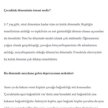
Çocukluk döneminin önemi nedir?
2-7 yaş gibi, okul dönemine kadar olan en kritik dönemdir. Kişiliğin
temellerinin atıldığı ve tepkilerin en net göründüğü dönem olması açısından
da önemlidir. Yine bu dönemde model olmak çok mühimdir. Öğrenmenin
yoğun olarak gerçekleştiği, çocuğun bireyselleşmesinin ilk adımlarının
atıldığı, sosyalleşmenin olduğu dönem bu dönemdir. O nedenle ebeveynler
bu kritik döneme çok dikkat etmelidirler.
Bu dönemde meydana gelen depresyonun nedenleri
Anne ya da bakım veren kişinin çocuğa bağımlılığı söz konusudur.
'Çocuklarda aşırı bağımlılık var' deriz ama buradaki asıl bağımlılık ona
bakanın bağımlılığıdır. Anksiyöz kişiler, aşırı bağımlı kişiler çocukta da aynı