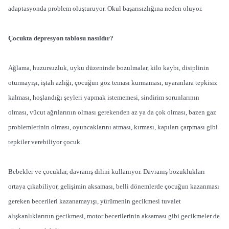
adaptasyonda problem oluşturuyor. Okul başarısızlığına neden oluyor.
Çocukta depresyon tablosu nasıldır?
Ağlama, huzursuzluk, uyku düzeninde bozulmalar, kilo kaybı, disiplinin
oturmayışı, iştah azlığı, çocuğun göz teması kurmaması, uyaranlara tepkisiz
kalması, hoşlandığı şeyleri yapmak istememesi, sindirim sorunlarının
olması, vücut ağrılarının olması gerekenden az ya da çok olması, bazen gaz
problemlerinin olması, oyuncaklarını atması, kırması, kapıları çarpması gibi
tepkiler verebiliyor çocuk.
Bebekler ve çocuklar, davranış dilini kullanıyor. Davranış bozuklukları
ortaya çıkabiliyor, gelişimin aksaması, belli dönemlerde çocuğun kazanması
gereken becerileri kazanamayışı, yürümenin gecikmesi tuvalet
alışkanlıklarının gecikmesi, motor becerilerinin aksaması gibi gecikmeler de