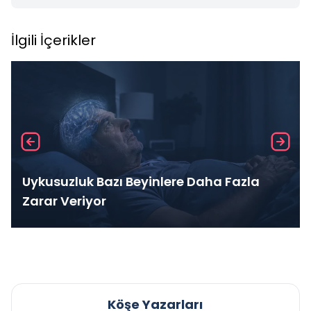
İlgili İçerikler
Uykusuzluk Bazı Beyinlere Daha Fazla
Zarar Veriyor
Köşe Yazarları