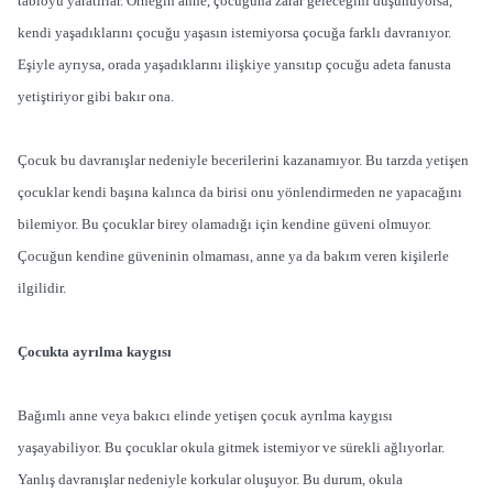
tabloyu yaratırlar. Örneğin anne, çocuğuna zarar geleceğini düşünüyorsa,
kendi yaşadıklarını çocuğu yaşasın istemiyorsa çocuğa farklı davranıyor.
Eşiyle ayrıysa, orada yaşadıklarını ilişkiye yansıtıp çocuğu adeta fanusta
yetiştiriyor gibi bakır ona.
Çocuk bu davranışlar nedeniyle becerilerini kazanamıyor. Bu tarzda yetişen
çocuklar kendi başına kalınca da birisi onu yönlendirmeden ne yapacağını
bilemiyor. Bu çocuklar birey olamadığı için kendine güveni olmuyor.
Çocuğun kendine güveninin olmaması, anne ya da bakım veren kişilerle
ilgilidir.
Çocukta ayrılma kaygısı
Bağımlı anne veya bakıcı elinde yetişen çocuk ayrılma kaygısı
yaşayabiliyor. Bu çocuklar okula gitmek istemiyor ve sürekli ağlıyorlar.
Yanlış davranışlar nedeniyle korkular oluşuyor. Bu durum, okula