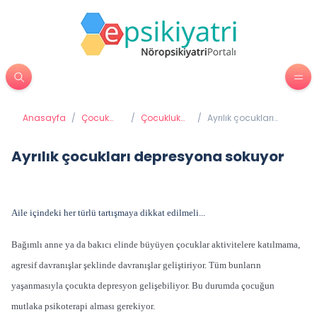
Anasayfa
/
Çocuk
/
Çocukluk
/
Ayrılık çocukları
Psikiyatrisi
Depresyonu
depresyona
sokuyor
Ayrılık çocukları depresyona sokuyor
Aile içindeki her türlü tartışmaya dikkat edilmeli...
Bağımlı anne ya da bakıcı elinde büyüyen çocuklar aktivitelere katılmama,
agresif davranışlar şeklinde davranışlar geliştiriyor. Tüm bunların
yaşanmasıyla çocukta depresyon gelişebiliyor. Bu durumda çocuğun
mutlaka psikoterapi alması gerekiyor.