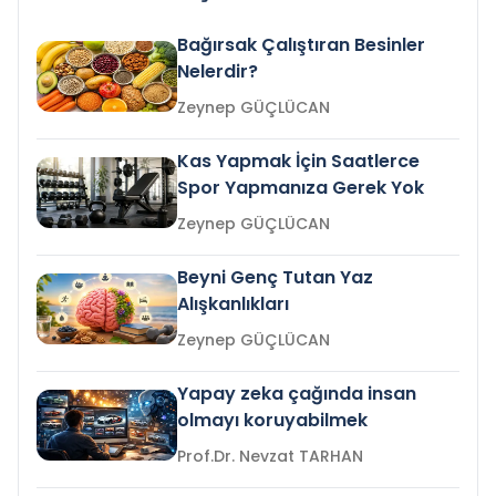
Bağırsak Çalıştıran Besinler
Nelerdir?
Zeynep GÜÇLÜCAN
Kas Yapmak İçin Saatlerce
Spor Yapmanıza Gerek Yok
Zeynep GÜÇLÜCAN
Beyni Genç Tutan Yaz
Alışkanlıkları
Zeynep GÜÇLÜCAN
Yapay zeka çağında insan
olmayı koruyabilmek
Prof.Dr. Nevzat TARHAN