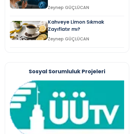
mi?
Zeynep GÜÇLÜCAN
Kahveye Limon Sıkmak
Zayıflatır mı?
Zeynep GÜÇLÜCAN
Sosyal Sorumluluk Projeleri