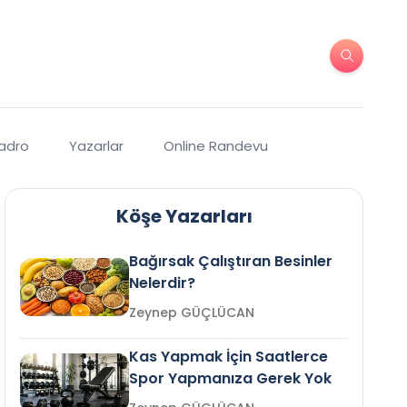
Kadro
Yazarlar
Online Randevu
Köşe Yazarları
Bağırsak Çalıştıran Besinler
Nelerdir?
Zeynep GÜÇLÜCAN
Kas Yapmak İçin Saatlerce
Spor Yapmanıza Gerek Yok