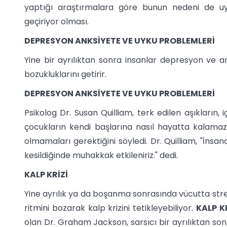
yaptığı araştırmalara göre bunun nedeni de u
geçiriyor olması.
DEPRESYON ANKSİYETE VE UYKU PROBLEMLERİ
Yine bir ayrılıktan sonra insanlar depresyon ve a
bozukluklarını getirir.
DEPRESYON ANKSİYETE VE UYKU PROBLEMLERİ
Psikolog Dr. Susan Quilliam, terk edilen aşıkların,
çocukların kendi başlarına nasıl hayatta kalamazl
olmamaları gerektiğini söyledi. Dr. Quilliam, "İnsa
kesildiğinde muhakkak etkileniriz." dedi.
KALP KRİZİ
Yine ayrılık ya da boşanma sonrasında vücutta stre
ritmini bozarak kalp krizini tetikleyebiliyor.
KALP K
olan Dr. Graham Jackson, sarsıcı bir ayrılıktan sonra