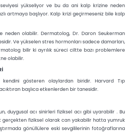
 seviyesi yükseliyor ve bu da ani kalp krizine neden
ızlı artmaya başlıyor. Kalp krizi geçirmeseniz bile kalp
ye neden olabilir. Dermatolog, Dr. Daron Seukerman
nesidir. Ve yükselen stres hormonları sadece damarları,
matolog bilir ki ayrılık süreci ciltte bazı problemlere
e olabilir.
Rİ
e kendini gösteren olaylardan biridir. Harvard Tıp
acıktıran başlıca etkenlerden bir tanesidir.
duygusal acı sinirleri fiziksel acı gibi uyarabilir . Bu
 gerçekten fiziksel olarak can yakabilir hatta yumruk
aştırmada gönüllülere eski sevgililerinin fotoğraflarına