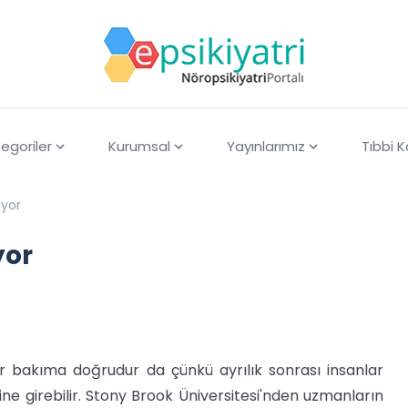
egoriler
Kurumsal
Yayınlarımız
Tıbbi 
ıyor
yor
bir bakıma doğrudur da çünkü ayrılık sonrası insanlar
ne girebilir. Stony Brook Üniversitesi'nden uzmanların