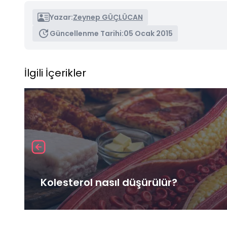
Yazar:
Zeynep GÜÇLÜCAN
Güncellenme Tarihi:
05 Ocak 2015
İlgili İçerikler
Kolesterol nasıl düşürülür?