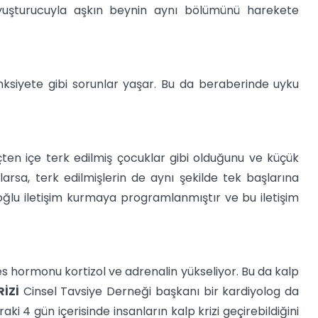
yuşturucuyla aşkın beynin aynı bölümünü harekete
nksiyete gibi sorunlar yaşar. Bu da beraberinde uyku
 içten içe terk edilmiş çocuklar gibi olduğunu ve küçük
arsa, terk edilmişlerin de aynı şekilde tek başlarına
noğlu iletişim kurmaya programlanmıştır ve bu iletişim
s hormonu kortizol ve adrenalin yükseliyor. Bu da kalp
RİZİ
Cinsel Tavsiye Derneği başkanı bir kardiyolog da
ki 4 gün içerisinde insanların kalp krizi geçirebildiğini