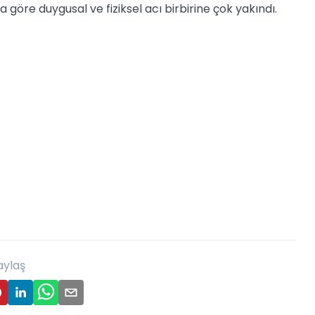
 göre duygusal ve fiziksel acı birbirine çok yakındı.
aylaş