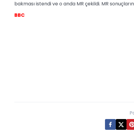
bakması istendi ve o anda MR çekildi. MR sonuçlarına
BBC
P