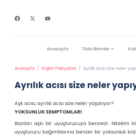
Faceebok
Twitter
Youtube
Anasayfa
Tıbbi Birimler
Kat
Anasayfa
/
Erişkin Psikiyatrisi
/
Ayrılık acısı size neler yap
Ayrılık acısı size neler yapı
Aşk acısı, ayrılık acısı size neler yaşatıyor?
YOKSUNLUK SEMPTOMLARI
Bazıları aşkı bir uyuşturucuya benzetir. Nitekim 
uyuşturucu bağımlılarına benzer bir yoksunluk krizi