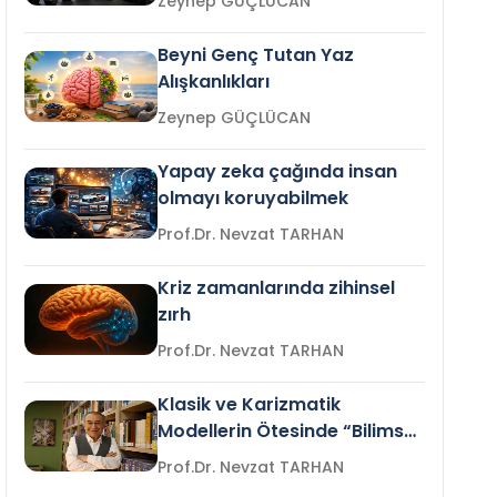
Zeynep GÜÇLÜCAN
Beyni Genç Tutan Yaz
Alışkanlıkları
Zeynep GÜÇLÜCAN
Yapay zeka çağında insan
olmayı koruyabilmek
Prof.Dr. Nevzat TARHAN
Kriz zamanlarında zihinsel
zırh
Prof.Dr. Nevzat TARHAN
Klasik ve Karizmatik
Modellerin Ötesinde “Bilimsel
Liderlik”
Prof.Dr. Nevzat TARHAN