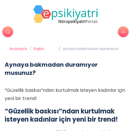
Anasayfa
/
Erişkin
/
Aynaya bakmadan duramıyor
Psikiyatrisi
musunuz?
Aynaya bakmadan duramıyor
musunuz?
“Güzellik baskısı”ndan kurtulmak isteyen kadınlar için
yeni bir trend!
“Güzellik baskısı”ndan kurtulmak
isteyen kadınlar için yeni bir trend!