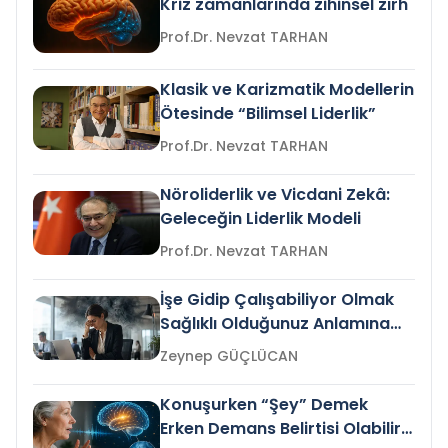
Kriz zamanlarında zihinsel zırh
Prof.Dr. Nevzat TARHAN
Klasik ve Karizmatik Modellerin
Ötesinde “Bilimsel Liderlik”
Prof.Dr. Nevzat TARHAN
Nöroliderlik ve Vicdani Zekâ:
Geleceğin Liderlik Modeli
Prof.Dr. Nevzat TARHAN
İşe Gidip Çalışabiliyor Olmak
Sağlıklı Olduğunuz Anlamına
Gelir mi?
Zeynep GÜÇLÜCAN
Konuşurken “Şey” Demek
Erken Demans Belirtisi Olabilir