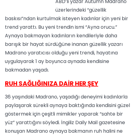
ABD’li yazar Autumn Madrano
üzerlerindeki “güzellik
baskısı”ndan kurtulmak isteyen kadınlar için yeni bir
trend yarattı. Bu yeni trendin ismi “Ayna orucu.”
Aynaya bakmayan kadınların kendileriyle daha
barışık bir hayat sürdüğüne inanan güzellik yazarı
Madrano yaratıcısı olduğu yeni trendi, hayatına
uygulayarak 1 ay boyunca aynada kendisine
bakmadan yaşadı.
RUH SAĞLIĞINIZA DAİR HER ŞEY
36 yaşındaki Madrano, yaşadığı deneyimi kadınlarla
paylaşarak sürekli aynaya baktığında kendisini güzel
göstermek için çeşitli mimikler yaparak “sahte bir
yüz” yarattığını söyledi. İngiliz Daily Mail gazetesine
konuşan Madrano aynaya bakmanın ruh halini ne