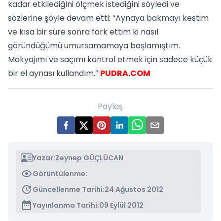
kadar etkilediğini ölçmek istediğini söyledi ve
sözlerine şöyle devam etti: “Aynaya bakmayı kestim
ve kısa bir süre sonra fark ettim ki nasıl
göründüğümü umursamamaya başlamıştım.
Makyajımı ve saçımı kontrol etmek için sadece küçük
bir el aynası kullandım.”
PUDRA.COM
Paylaş
Yazar:
Zeynep GÜÇLÜCAN
Görüntülenme:
Güncellenme Tarihi:
24 Ağustos 2012
Yayınlanma Tarihi:
09 Eylül 2012