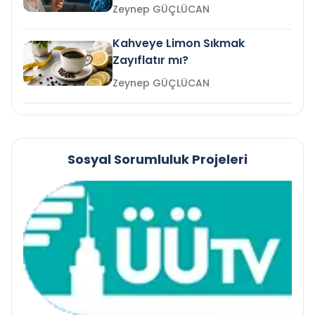
mi?
Zeynep GÜÇLÜCAN
Kahveye Limon Sıkmak
Zayıflatır mı?
Zeynep GÜÇLÜCAN
Sosyal Sorumluluk Projeleri