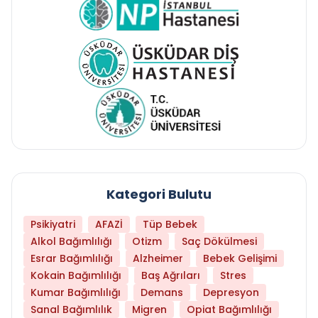
Kategori Bulutu
Psikiyatri
AFAZİ
Tüp Bebek
Alkol Bağımlılığı
Otizm
Saç Dökülmesi
Esrar Bağımlılığı
Alzheimer
Bebek Gelişimi
Kokain Bağımlılığı
Baş Ağrıları
Stres
Kumar Bağımlılığı
Demans
Depresyon
Sanal Bağımlılık
Migren
Opiat Bağımlılığı