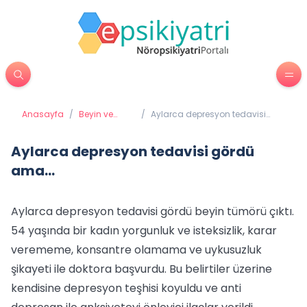
Anasayfa
/
Beyin ve
/
Aylarca depresyon tedavisi
Davranış
gördü ama...
Aylarca depresyon tedavisi gördü
ama...
Aylarca depresyon tedavisi gördü beyin tümörü çıktı.
54 yaşında bir kadın yorgunluk ve isteksizlik, karar
verememe, konsantre olamama ve uykusuzluk
şikayeti ile doktora başvurdu. Bu belirtiler üzerine
kendisine depresyon teşhisi koyuldu ve anti