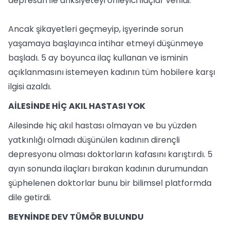
depresan ile anksiyeteyi önleyici ilaçlar verildi.
Ancak şikayetleri geçmeyip, işyerinde sorun
yaşamaya başlayınca intihar etmeyi düşünmeye
başladı. 5 ay boyunca ilaç kullanan ve isminin
açıklanmasını istemeyen kadının tüm hobilere karşı
ilgisi azaldı.
AİLESİNDE HİÇ AKIL HASTASI YOK
Ailesinde hiç akıl hastası olmayan ve bu yüzden
yatkınlığı olmadı düşünülen kadının dirençli
depresyonu olması doktorların kafasını karıştırdı. 5
ayın sonunda ilaçları bırakan kadının durumundan
şüphelenen doktorlar bunu bir bilimsel platformda
dile getirdi.
BEYNİNDE DEV TÜMÖR BULUNDU