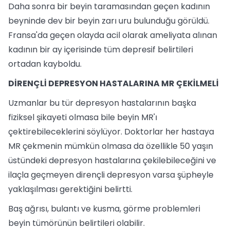
Daha sonra bir beyin taramasından geçen kadının
beyninde dev bir beyin zarı uru bulunduğu görüldü.
Fransa'da geçen olayda acil olarak ameliyata alınan
kadının bir ay içerisinde tüm depresif belirtileri
ortadan kayboldu.
DİRENÇLİ DEPRESYON HASTALARINA MR ÇEKİLMELİ
Uzmanlar bu tür depresyon hastalarının başka
fiziksel şikayeti olmasa bile beyin MR'ı
çektirebileceklerini söylüyor. Doktorlar her hastaya
MR çekmenin mümkün olmasa da özellikle 50 yaşın
üstündeki depresyon hastalarına çekilebileceğini ve
ilaçla geçmeyen dirençli depresyon varsa şüpheyle
yaklaşılması gerektiğini belirtti.
Baş ağrısı, bulantı ve kusma, görme problemleri
beyin tümörünün belirtileri olabilir.