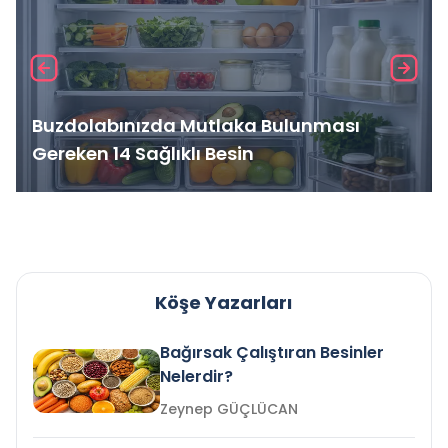
Buzdolabınızda Mutlaka Bulunması
Gereken 14 Sağlıklı Besin
Köşe Yazarları
Bağırsak Çalıştıran Besinler
Nelerdir?
Zeynep GÜÇLÜCAN