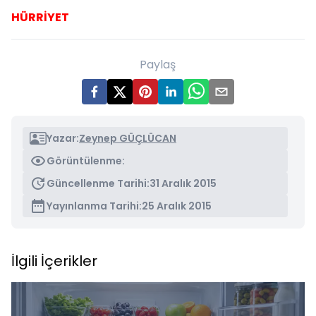
HÜRRİYET
Paylaş
Yazar:
Zeynep GÜÇLÜCAN
Görüntülenme:
Güncellenme Tarihi:
31 Aralık 2015
Yayınlanma Tarihi:
25 Aralık 2015
İlgili İçerikler