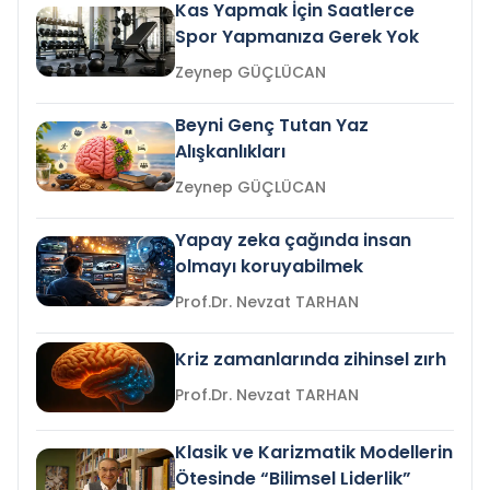
Kas Yapmak İçin Saatlerce
Spor Yapmanıza Gerek Yok
Zeynep GÜÇLÜCAN
Beyni Genç Tutan Yaz
Alışkanlıkları
Zeynep GÜÇLÜCAN
Yapay zeka çağında insan
olmayı koruyabilmek
Prof.Dr. Nevzat TARHAN
Kriz zamanlarında zihinsel zırh
Prof.Dr. Nevzat TARHAN
Klasik ve Karizmatik Modellerin
Ötesinde “Bilimsel Liderlik”